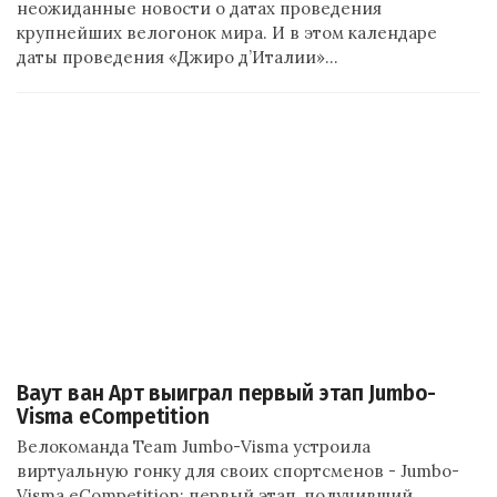
неожиданные новости о датах проведения
крупнейших велогонок мира. И в этом календаре
даты проведения «Джиро д’Италии»…
Ваут ван Арт выиграл первый этап Jumbo-
Visma eCompetition
Велокоманда Team Jumbo-Visma устроила
виртуальную гонку для своих спортсменов - Jumbo-
Visma eCompetition: первый этап, получивший