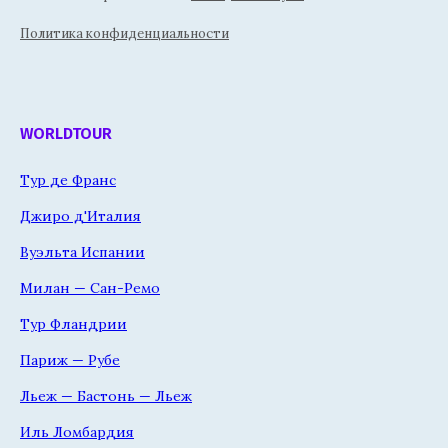
Политика конфиденциальности
WORLDTOUR
Тур де Франс
Джиро д'Италия
Вуэльта Испании
Милан — Сан-Ремо
Тур Фландрии
Париж — Рубе
Льеж — Бастонь — Льеж
Иль Ломбардия