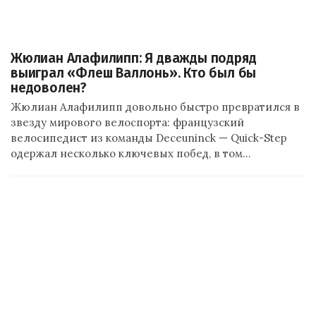
Жюлиан Алафилипп: Я дважды подряд
выиграл «Флеш Валлонь». Кто был бы
недоволен?
Жюлиан Алафилипп довольно быстро превратился в
звезду мирового велоспорта: французский
велосипедист из команды Deceuninck — Quick-Step
одержал несколько ключевых побед, в том…