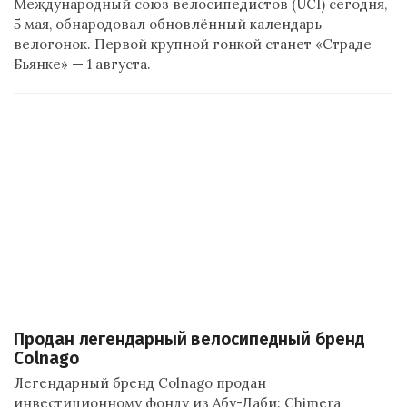
Международный союз велосипедистов (UCI) сегодня,
5 мая, обнародовал обновлённый календарь
велогонок. Первой крупной гонкой станет «Страде
Бьянке» — 1 августа.
Продан легендарный велосипедный бренд
Colnago
Легендарный бренд Colnago продан
инвестиционному фонду из Абу-Даби: Chimera