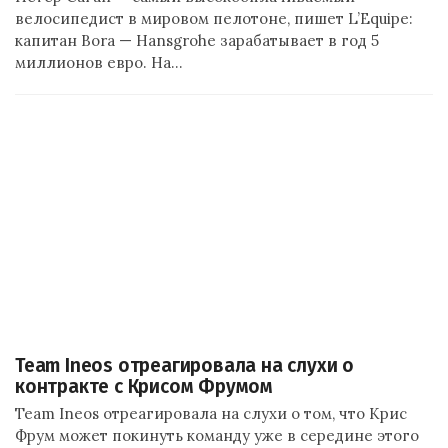
велосипедист в мировом пелотоне, пишет L’Equipe:
капитан Bora — Hansgrohe зарабатывает в год 5
миллионов евро. На…
Team Ineos отреагировала на слухи о
контракте с Крисом Фрумом
Team Ineos отреагировала на слухи о том, что Крис
Фрум может покинуть команду уже в середине этого