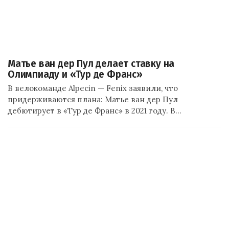
Матье ван дер Пул делает ставку на
Олимпиаду и «Тур де Франс»
В велокоманде Alpecin — Fenix заявили, что
придерживаются плана: Матье ван дер Пул
дебютирует в «Тур де Франс» в 2021 году. В…