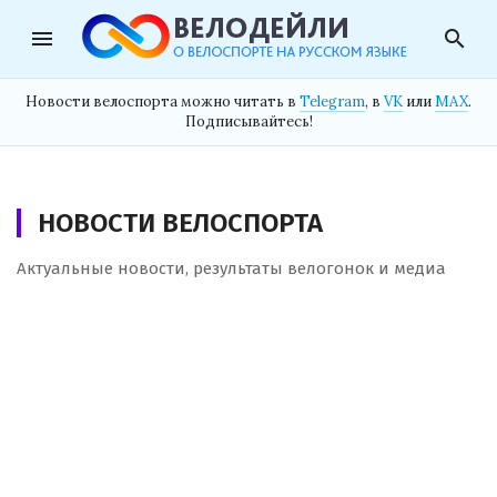
menu
search
Новости велоспорта можно читать в
Telegram
, в
VK
или
MAX
.
Подписывайтесь!
НОВОСТИ ВЕЛОСПОРТА
Актуальные новости, результаты велогонок и медиа