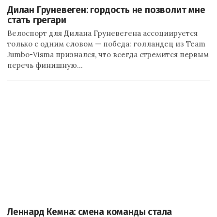
Дилан Груневеген: гордость не позволит мне
стать грегари
Велоспорт для Дилана Груневегена ассоциируется
только с одним словом — победа: голландец из Team
Jumbo-Visma признался, что всегда стремится первым
перечь финишную…
Леннард Кемна: смена команды стала