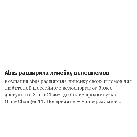
Abus расширила линейку велошлемов
Компания Abus расширила линейку своих шлемов для
любителей шоссейного велоспорта: от более
доступного StormChaser до более продвинутых
GameChanger TT. Посередине — универсальное…