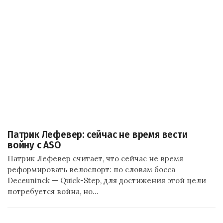
Патрик Лефевер: сейчас не время вести
войну с ASO
Патрик Лефевер считает, что сейчас не время
реформировать велоспорт: по словам босса
Deceuninck — Quick-Step, для достижения этой цели
потребуется война, но…