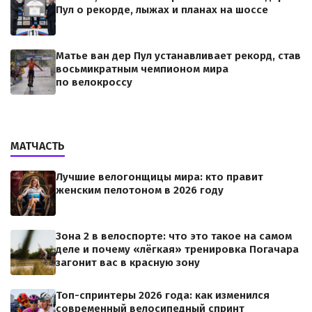
Пул о рекорде, лыжах и планах на шоссе
Матье ван дер Пул устанавливает рекорд, став
восьмикратным чемпионом мира
по велокроссу
МАТЧАСТЬ
Лучшие велогонщицы мира: кто правит
женским пелотоном в 2026 году
Зона 2 в велоспорте: что это такое на самом
деле и почему «лёгкая» тренировка Погачара
загонит вас в красную зону
Топ-спринтеры 2026 года: как изменился
современный велосипедный спринт