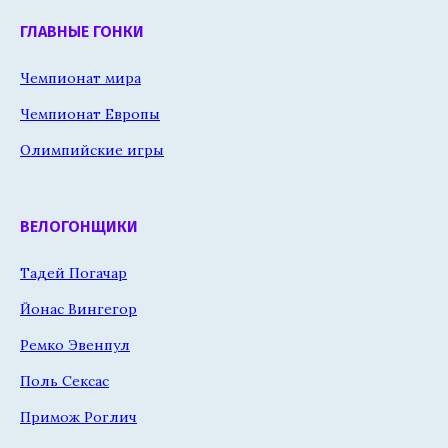
ГЛАВНЫЕ ГОНКИ
Чемпионат мира
Чемпионат Европы
Олимпийские игры
ВЕЛОГОНЩИКИ
Тадей Погачар
Йонас Вингегор
Ремко Эвенпул
Поль Сексас
Примож Роглич