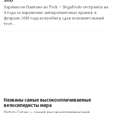
ЭПО
Харлинсон Пантано из Trek — Segafredo отстранён на
4 года за нарушение антидопинговых правил: в
феврале 2019 года колумбиец сдал положительный
тест…
Названы самые высокооплачиваемые
велосипедисты мира
Петер Саган — самый высокооплачиваемый