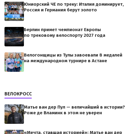
Юниорский ЧЕ по треку: Италия доминирует,
Россия и Германия берут золото
Берлин примет чемпионат Европы
по трековому велоспорту 2027 года
Велогонщицы из Тулы завоевали 8 медалей
на международном турнире в Астане
ВЕЛОКРОСС
Матье ван дер Пул — величайший в истории?
Роже де Вламинк в этом не уверен
«Мечта, ставшая историей»: Матье ван дер