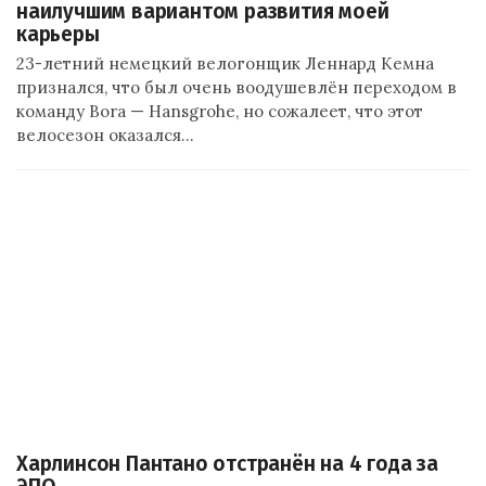
наилучшим вариантом развития моей
карьеры
23-летний немецкий велогонщик Леннард Кемна
признался, что был очень воодушевлён переходом в
команду Bora — Hansgrohe, но сожалеет, что этот
велосезон оказался…
Харлинсон Пантано отстранён на 4 года за