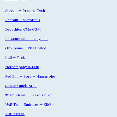
Alpecin — Premier Tech
Bahrain — Victorious
Decathlon CMA CGM
EF Education — EasyPost
Groupama — FDJ United
Lidl — Trek
Netcompany INEOS
Red Bull — Bora — Hansgrohe
Soudal Quick-Step
Team Visma — Lease a Bike
UAE Team Emirates — XRG
XDS Astana