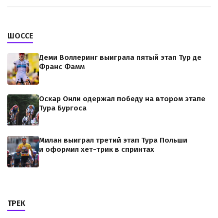
ШОССЕ
Деми Воллеринг выиграла пятый этап Тур де
Франс Фамм
Оскар Онли одержал победу на втором этапе
Тура Бургоса
Милан выиграл третий этап Тура Польши
и оформил хет-трик в спринтах
ТРЕК