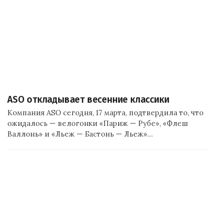
ASO откладывает весенние классики
Компания ASO сегодня, 17 марта, подтвердила то, что
ожидалось — велогонки «Париж — Рубе», «Флеш
Валлонь» и «Льеж — Бастонь — Льеж»…