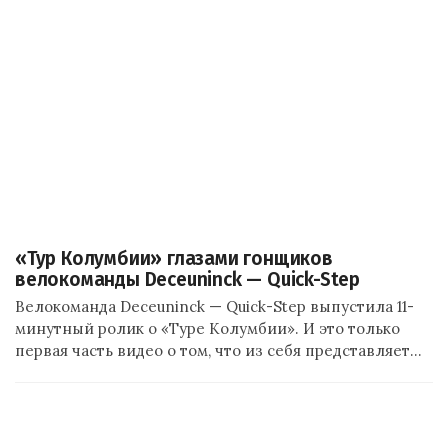
«Тур Колумбии» глазами гонщиков
велокоманды Deceuninck — Quick-Step
Велокоманда Deceuninck — Quick-Step выпустила 11-
минутный ролик о «Туре Колумбии». И это только
первая часть видео о том, что из себя представляет…