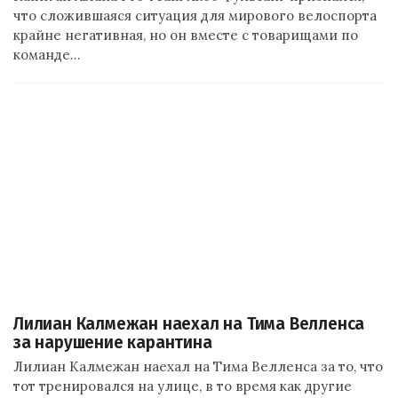
что сложившаяся ситуация для мирового велоспорта
крайне негативная, но он вместе с товарищами по
команде…
Лилиан Калмежан наехал на Тима Велленса
за нарушение карантина
Лилиан Калмежан наехал на Тима Велленса за то, что
тот тренировался на улице, в то время как другие