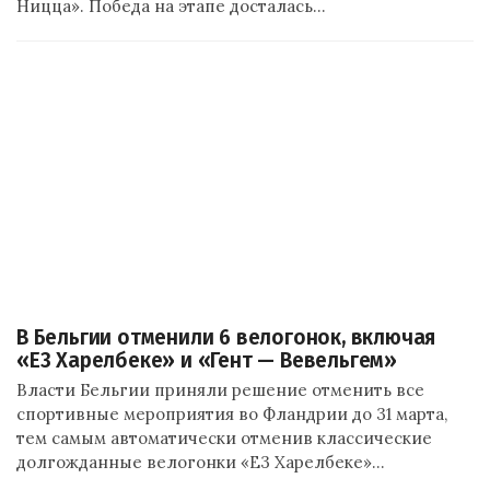
Ницца». Победа на этапе досталась…
В Бельгии отменили 6 велогонок, включая
«Е3 Харелбеке» и «Гент — Вевельгем»
Власти Бельгии приняли решение отменить все
спортивные мероприятия во Фландрии до 31 марта,
тем самым автоматически отменив классические
долгожданные велогонки «Е3 Харелбеке»…