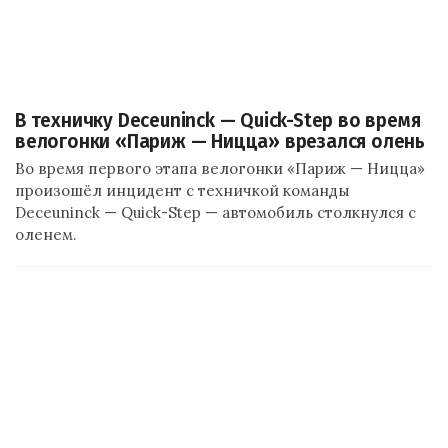
В техничку Deceuninck — Quick-Step во время
велогонки «Париж — Ницца» врезался олень
Во время первого этапа велогонки «Париж — Ницца»
произошёл инцидент с техничкой команды
Deceuninck — Quick-Step — автомобиль столкнулся с
оленем.