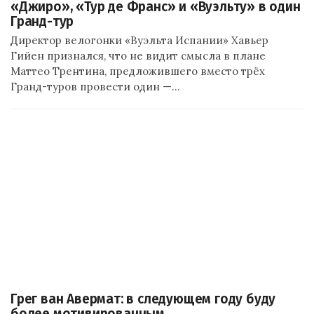
«Джиро», «Тур де Франс» и «Вуэльту» в один
Гранд-тур
Директор велогонки «Вуэльта Испании» Хавьер
Гийен признался, что не видит смысла в плане
Маттео Трентина, предложившего вместо трёх
Гранд-туров провести один —…
Грег ван Авермат: в следующем году буду
более мотивированным