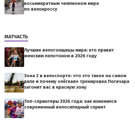
восьмикратным чемпионом мира
по велокроссу
МАТЧАСТЬ
Лучшие велогонщицы мира: кто правит
женским пелотоном в 2026 году
Зона 2 в велоспорте: что это такое на самом
деле и почему «лёгкая» тренировка Погачара
загонит вас в красную зону
Топ-спринтеры 2026 года: как изменился
современный велосипедный спринт