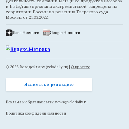
Деятельность компании Meta (и её продуктов Facebook
и Instagram) признана экстремистской, запрещена на
территории России по решению Тверского суда
Москвы от 21.03.2022.
Дзен.Новости
|
Google.Новости
© 2026 Велодейли.ру (velodaily.ru) |
О проекте
Написать в редакцию
Реклама и обратная связь:
news@velodaily.ru
Политика конфиденциальности