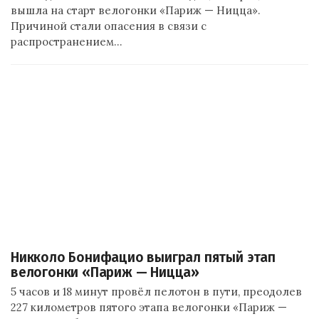
вышла на старт велогонки «Париж — Ницца».
Причиной стали опасения в связи с
распространением…
Никколо Бонифацио выиграл пятый этап
велогонки «Париж — Ницца»
5 часов и 18 минут провёл пелотон в пути, преодолев
227 километров пятого этапа велогонки «Париж —