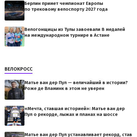
Берлин примет чемпионат Европы
по трековому велоспорту 2027 года
Велогонщицы из Тулы завоевали 8 медалей
на международном турнире в Астане
ВЕЛОКРОСС
Матье ван дер Пул — величайший в истории?
Роже де Вламинк в этом не уверен
«Мечта, ставшая историей»: Матье ван дер
Пул о рекорде, лыжах и планах на шоссе
Матье ван дер Пул устанавливает рекорд, став