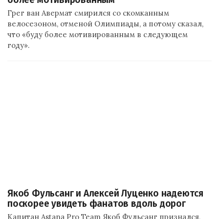
Грег ван Авермат смирился со скомканным
велосезоном, отменой Олимпиады, а потому сказал,
что «буду более мотивированным в следующем
году».
Якоб Фульсанг и Алексей Луценко надеются
поскорее увидеть фанатов вдоль дорог
Капитан Astana Pro Team Якоб Фульсанг признался,