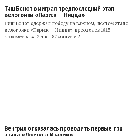
Тиш Бенот выиграл предпоследний этап
велогонки «Париж — Ницца»
Тиш Бенот одержал победу на важном, шестом этапе
велогонки «Париж — Ницца», преодолев 161,5
километра за 3 часа 57 минут и 2…
Венгрия отказалась проводить первые три
этапа «Джиро д’Италии»