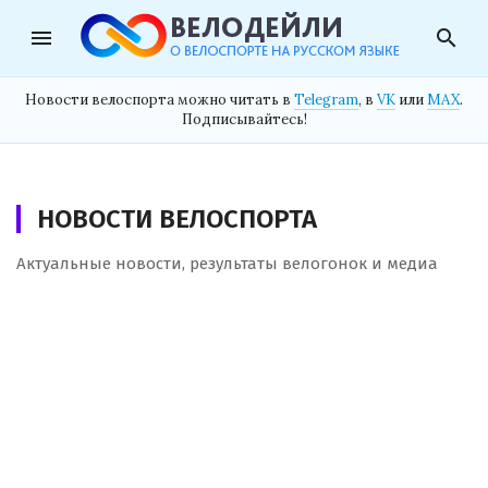
menu
search
Новости велоспорта можно читать в
Telegram
, в
VK
или
MAX
.
Подписывайтесь!
НОВОСТИ ВЕЛОСПОРТА
Актуальные новости, результаты велогонок и медиа