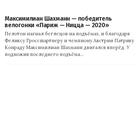
Максимилиан Шахманн — победитель
велогонки «Париж — Ницца — 2020»
Пелотон нагнал беглецов на подъёмах, и благодаря
Феликсу Гроссшартнеру и чемпиону Австрии Патрику
Конраду Максимилиан Шахманн двигался вперёд. У
подножия последнего подъёма…