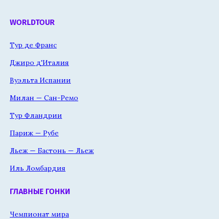
WORLDTOUR
Тур де Франс
Джиро д'Италия
Вуэльта Испании
Милан — Сан-Ремо
Тур Фландрии
Париж — Рубе
Льеж — Бастонь — Льеж
Иль Ломбардия
ГЛАВНЫЕ ГОНКИ
Чемпионат мира