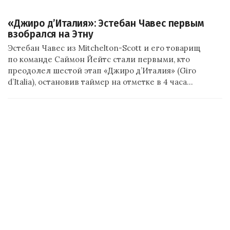
«Джиро д’Италия»: Эстебан Чавес первым
взобрался на Этну
Эстебан Чавес из Mitchelton-Scott и его товарищ
по команде Саймон Йейтс стали первыми, кто
преодолел шестой этап «Джиро д’Италия» (Giro
d’Italia), остановив таймер на отметке в 4 часа…