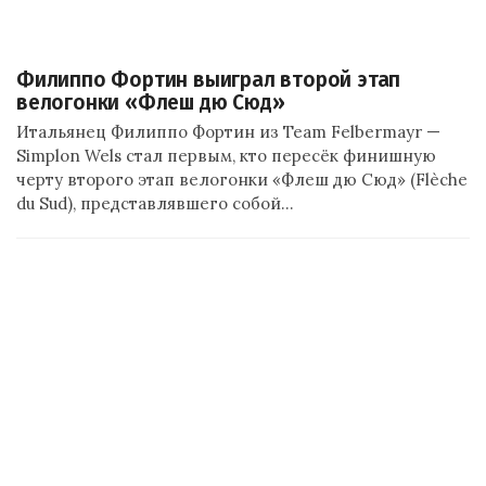
Филиппо Фортин выиграл второй этап
велогонки «Флеш дю Сюд»
Итальянец Филиппо Фортин из Team Felbermayr —
Simplon Wels стал первым, кто пересёк финишную
черту второго этап велогонки «Флеш дю Сюд» (Flèche
du Sud), представлявшего собой…