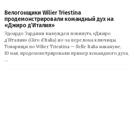
Велогонщики Wilier Triestina
продемонстрировали командный дух на
«Джиро д’Италия»
Эдоардо Зардини вынужден покинуть «Джиро
д’Италия» (Giro d’Italia) из-за перелома ключицы.
Товарищи по Wilier Triestina — Selle Italia накануне,
10 мая, продемонстрировали пример командного духа,
…