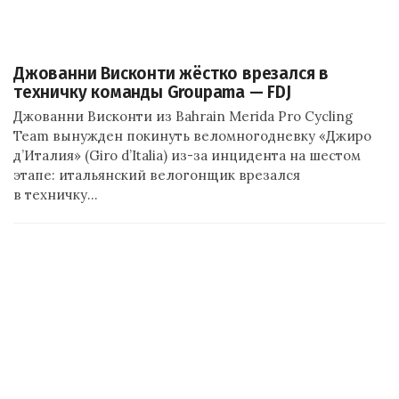
Джованни Висконти жёстко врезался в
техничку команды Groupama — FDJ
Джованни Висконти из Bahrain Merida Pro Cycling
Team вынужден покинуть веломногодневку «Джиро
д’Италия» (Giro d’Italia) из-за инцидента на шестом
этапе: итальянский велогонщик врезался
в техничку…