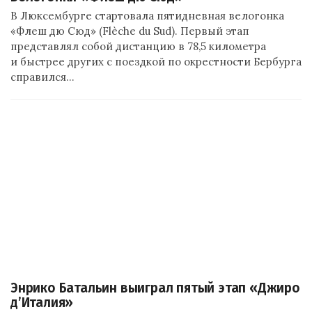
В Люксембурге стартовала пятидневная велогонка
«Флеш дю Сюд» (Flèche du Sud). Первый этап
представлял собой дистанцию в 78,5 километра
и быстрее других с поездкой по окрестности Бербурга
справился…
Энрико Батальин выиграл пятый этап «Джиро
д’Италия»