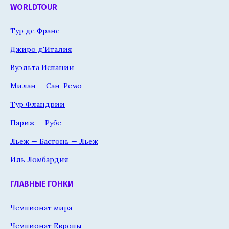
WORLDTOUR
Тур де Франс
Джиро д'Италия
Вуэльта Испании
Милан — Сан-Ремо
Тур Фландрии
Париж — Рубе
Льеж — Бастонь — Льеж
Иль Ломбардия
ГЛАВНЫЕ ГОНКИ
Чемпионат мира
Чемпионат Европы