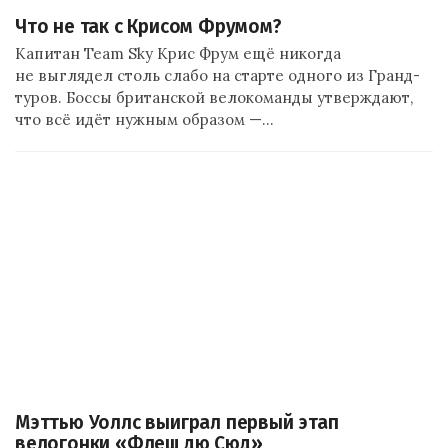
Что не так с Крисом Фрумом?
Капитан Team Sky Крис Фрум ещё никогда
не выглядел столь слабо на старте одного из Гранд-
туров. Боссы британской велокоманды утверждают,
что всё идёт нужным образом —…
Мэттью Уоллс выиграл первый этап
велогонки «Флеш дю Сюд»