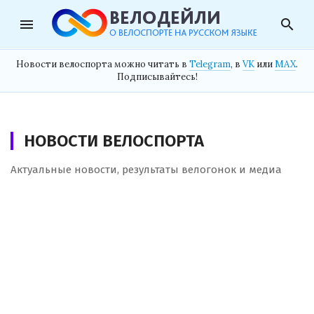
menu
search
Новости велоспорта можно читать в
Telegram
, в
VK
или
MAX
.
Подписывайтесь!
НОВОСТИ ВЕЛОСПОРТА
Актуальные новости, результаты велогонок и медиа