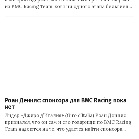
из BMC Racing Team, хотя ни одного этапа бельгиец…
Роан Деннис: спонсора для BMC Racing пока
нет
Лидер «Джиро д’Италия» (Giro d’Italia) Роан Деннис
признался, что он сам и его товарищи по BMC Racing
Team надеются на то, что удастся найти спонсора…