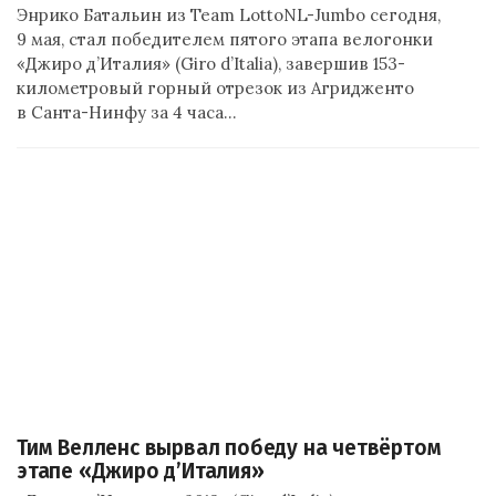
Энрико Батальин из Team LottoNL-Jumbo сегодня,
9 мая, стал победителем пятого этапа велогонки
«Джиро д’Италия» (Giro d’Italia), завершив 153-
километровый горный отрезок из Агридженто
в Санта-Нинфу за 4 часа…
Тим Велленс вырвал победу на четвёртом
этапе «Джиро д’Италия»