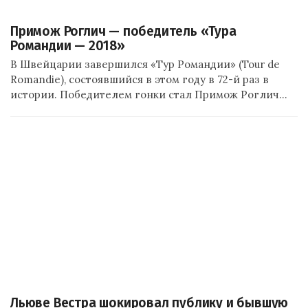
Примож Роглич — победитель «Тура
Романдии — 2018»
В Швейцарии завершился «Тур Романдии» (Tour de
Romandie), состоявшийся в этом году в 72-й раз в
истории. Победителем гонки стал Примож Роглич…
Льюве Вестра шокировал публику и бывшую