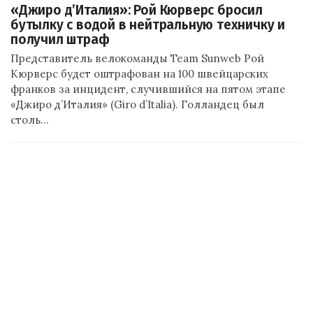
«Джиро д’Италия»: Рой Кюрверс бросил
бутылку с водой в нейтральную техничку и
получил штраф
Представитель велокоманды Team Sunweb Рой
Кюрверс будет оштрафован на 100 швейцарских
франков за инцидент, случившийся на пятом этапе
«Джиро д’Италия» (Giro d’Italia). Голландец был
столь…