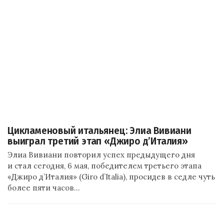
Цикламеновый итальянец: Элиа Вивиани
выиграл третий этап «Джиро д’Италия»
Элиа Вивиани повторил успех предыдущего дня
и стал сегодня, 6 мая, победителем третьего этапа
«Джиро д’Италия» (Giro d’Italia), просидев в седле чуть
более пяти часов…