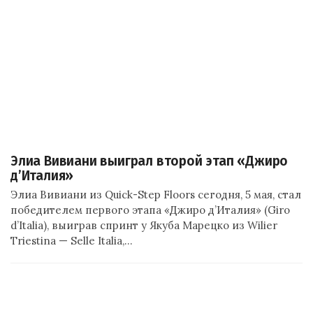
Элиа Вивиани выиграл второй этап «Джиро
д’Италия»
Элиа Вивиани из Quick-Step Floors сегодня, 5 мая, стал
победителем первого этапа «Джиро д’Италия» (Giro
d’Italia), выиграв спринт у Якуба Марецко из Wilier
Triestina — Selle Italia,…