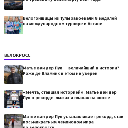
Велогонщицы из Тулы завоевали 8 медалей
на международном турнире в Астане
ВЕЛОКРОСС
Матье ван дер Пул — величайший в истории?
Роже де Вламинк в этом не уверен
«Мечта, ставшая историей»: Матье ван дер
Пул о рекорде, лыжах и планах на шоссе
Матье ван дер Пул устанавливает рекорд, став
восьмикратным чемпионом мира
по велокроссу