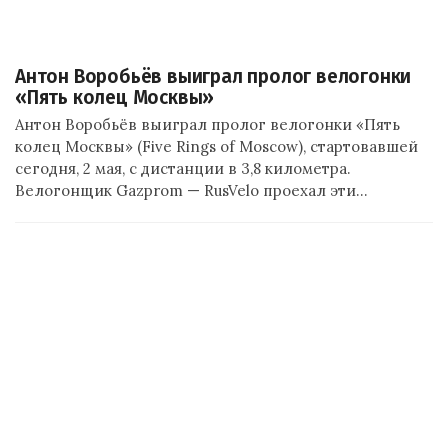
Антон Воробьёв выиграл пролог велогонки
«Пять колец Москвы»
Антон Воробьёв выиграл пролог велогонки «Пять
колец Москвы» (Five Rings of Moscow), стартовавшей
сегодня, 2 мая, с дистанции в 3,8 километра.
Велогонщик Gazprom — RusVelo проехал эти…