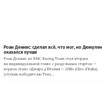
Роан Деннис: сделал всё, что мог, но Дюмулен
оказался лучше
Роан Деннис из BMC Racing Team стал вторым
на индивидуальной гонке с раздельным стартом —
первом этапе «Джиро д’Италия — 2018» (Giro d’Italia),
уступив победителю Тому…