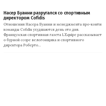
Насер Буанни разругался со спортивным
директором Cofidis
Отношения Насера Буанни и менеджмента про-конти
команды Cofidis ухудшаются день ото дня.
Французская спортивная газета L’Equipe рассказывает
о бурной ссоре велогонщика и спортивного
директора Роберто…