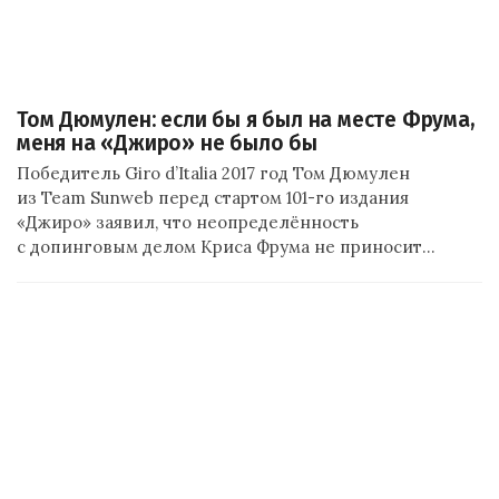
Том Дюмулен: если бы я был на месте Фрума,
меня на «Джиро» не было бы
Победитель Giro d’Italia 2017 год Том Дюмулен
из Team Sunweb перед стартом 101-го издания
«Джиро» заявил, что неопределённость
с допинговым делом Криса Фрума не приносит…