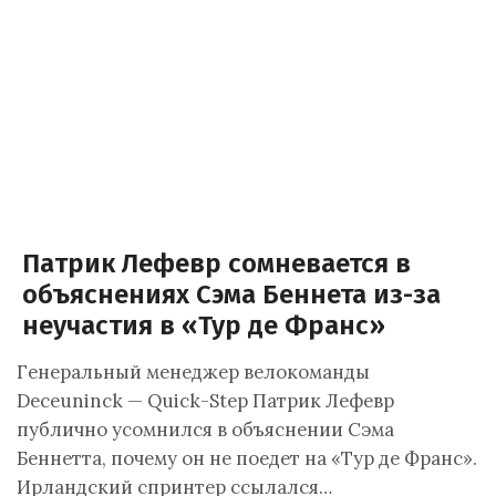
Патрик Лефевр сомневается в
объяснениях Сэма Беннета из-за
неучастия в «Тур де Франс»
Генеральный менеджер велокоманды
Deceuninck — Quick-Step Патрик Лефевр
публично усомнился в объяснении Сэма
Беннетта, почему он не поедет на «Тур де Франс».
Ирландский спринтер ссылался…