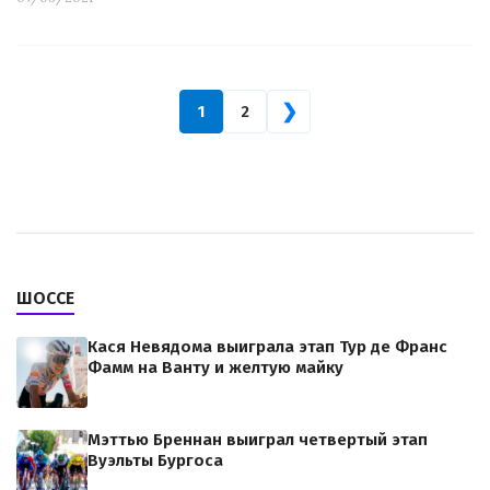
❯
1
2
ШОССЕ
Кася Невядома выиграла этап Тур де Франс
Фамм на Ванту и желтую майку
Мэттью Бреннан выиграл четвертый этап
Вуэльты Бургоса