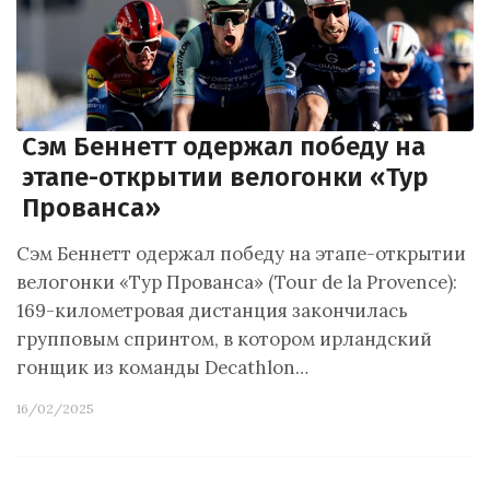
Сэм Беннетт одержал победу на
этапе-открытии велогонки «Тур
Прованса»
Сэм Беннетт одержал победу на этапе-открытии
велогонки «Тур Прованса» (Tour de la Provence):
169-километровая дистанция закончилась
групповым спринтом, в котором ирландский
гонщик из команды Decathlon…
16/02/2025