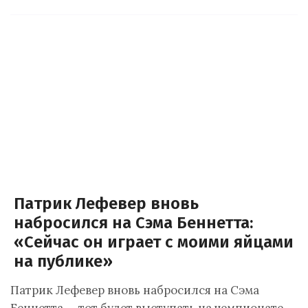
Патрик Лефевер вновь
набросился на Сэма Беннетта:
«Сейчас он играет с моими яйцами
на публике»
Патрик Лефевер вновь набросился на Сэма