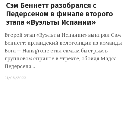
Сэм Беннетт разобрался с
Педерсеном в финале второго
этапа «Вуэльты Испании»
Второй этап «Вуэльты Испании» выиграл Сэм
Беннетт: ирландский велогонщик из команды
Bora — Hansgrohe стал самым быстрым в
групповом спринте в Утрехте, обойдя Мадса
Педерсена…
21/08/2022