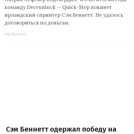
команду Deceuninck — Quick-Step покинет
ирландский спринтер Сэм Беннетт. Не удалось
договориться по деньгам.
09/05/2021
Сэм Беннетт одержал победу на