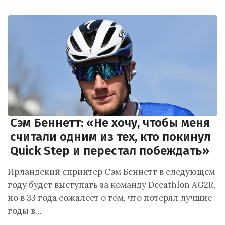
Сэм Беннетт: «Не хочу, чтобы меня
считали одним из тех, кто покинул
Quick Step и перестал побеждать»
Ирландский спринтер Сэм Беннетт в следующем
году будет выступать за команду Decathlon AG2R,
но в 33 года сожалеет о том, что потерял лучшие
годы в…