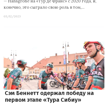
— Hansgrohe на «Тур де Франс» с 2020 года, и,
конечно, это сыграло свою роль в том,…
03/12/2023
Сэм Беннетт одержал победу на
первом этапе «Тура Сибиу»