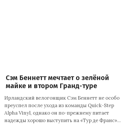
Сэм Беннетт мечтает о зелёной
майке и втором Гранд-туре
Ирландский велогонщик Сэм Беннетт не особо
преуспел после ухода из команды Quick-Step
Alpha Vinyl, однако он по-прежнему питает
надежды хорошо выступить на «Тур де Франс»…