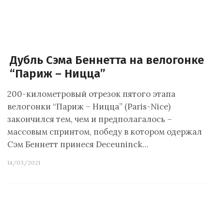
Дубль Сэма Беннетта на велогонке
“Париж – Ницца”
200-километровый отрезок пятого этапа
велогонки “Париж – Ницца” (Paris-Nice)
закончился тем, чем и предполагалось –
массовым спринтом, победу в котором одержал
Сэм Беннетт принеся Deceuninck…
14/03/2021