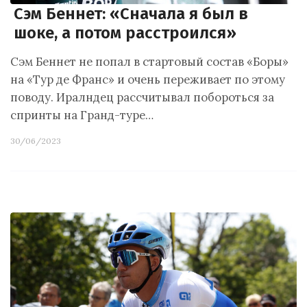
Сэм Беннет: «Сначала я был в
шоке, а потом расстроился»
Сэм Беннет не попал в стартовый состав «Боры»
на «Тур де Франс» и очень переживает по этому
поводу. Иралндец рассчитывал побороться за
спринты на Гранд-туре…
30/06/2023