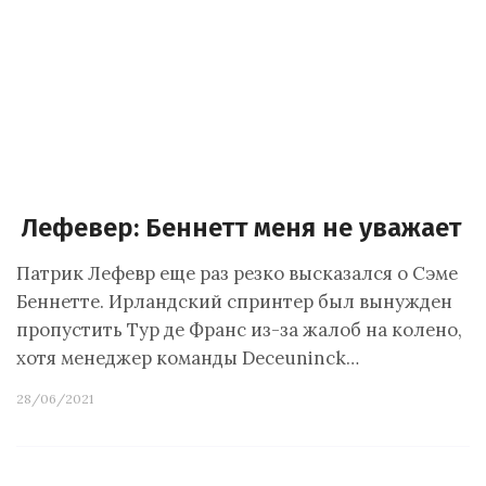
Лефевер: Беннетт меня не уважает
Патрик Лефевр еще раз резко высказался о Сэме
Беннетте. Ирландский спринтер был вынужден
пропустить Тур де Франс из-за жалоб на колено,
хотя менеджер команды Deceuninck…
28/06/2021