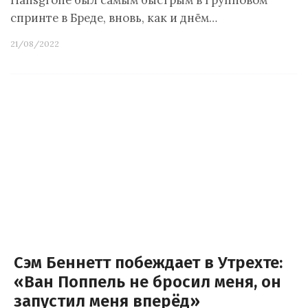
Hansgrohe был самым быстрым в групповом
спринте в Бреде, вновь, как и днём…
21/08/2022
Сэм Беннетт побеждает в Утрехте:
«Ван Поппель не бросил меня, он
запустил меня вперёд»