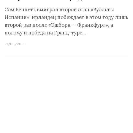
Сэм Беннетт выиграл второй этап «Вуэльты
Испании»: ирландец побеждает в этом году лишь
второй раз после «Эшборн — Франкфурт», а
потому и победа на Гранд-туре…
21/08/2022