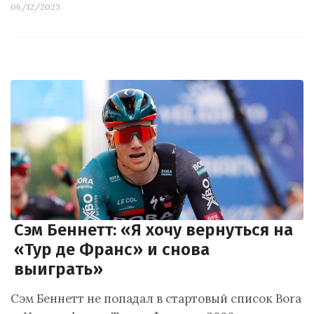
06/12/2023
Сэм Беннетт: «Я хочу вернуться на
«Тур де Франс» и снова
выиграть»
Сэм Беннетт не попадал в стартовый список Bora