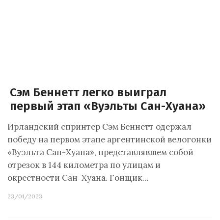
Сэм Беннетт легко выиграл
первый этап «Вуэльты Сан-Хуана»
Ирландский спринтер Сэм Беннетт одержал
победу на первом этапе аргентинской велогонки
«Вуэльта Сан-Хуана», представлявшем собой
отрезок в 144 километра по улицам и
окрестности Сан-Хуана. Гонщик…
23/01/2023