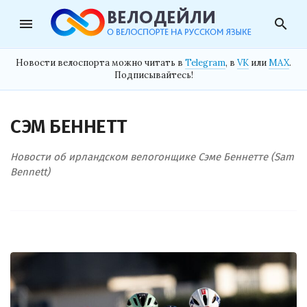
menu
search
Новости велоспорта можно читать в
Telegram
, в
VK
или
MAX
.
Подписывайтесь!
СЭМ БЕННЕТТ
Новости об ирландском велогонщике Сэме Беннетте (Sam
Bennett)