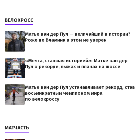
ВЕЛОКРОСС
Матье ван дер Пул — величайший в истории?
Роже де Вламинк в этом не уверен
«Мечта, ставшая историей»: Матье ван дер
Пул о рекорде, лыжах и планах на шоссе
Матье ван дер Пул устанавливает рекорд, став
восьмикратным чемпионом мира
по велокроссу
МАТЧАСТЬ