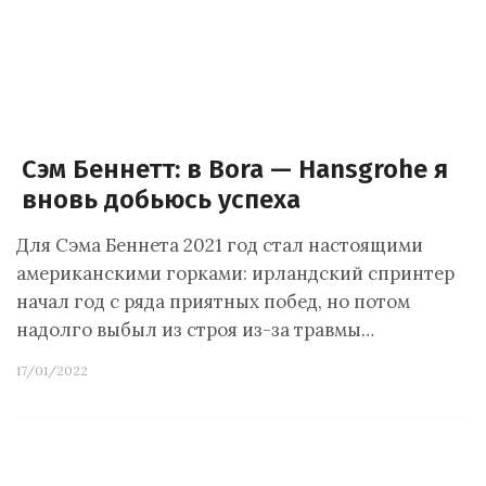
Сэм Беннетт: в Bora — Hansgrohe я
вновь добьюсь успеха
Для Сэма Беннета 2021 год стал настоящими
американскими горками: ирландский спринтер
начал год с ряда приятных побед, но потом
надолго выбыл из строя из-за травмы…
17/01/2022