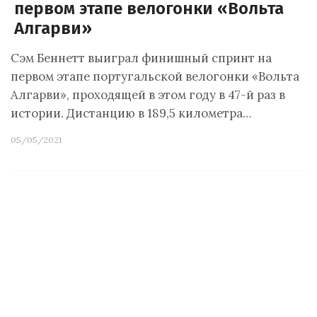
первом этапе велогонки «Вольта
Алгарви»
Сэм Беннетт выиграл финишный спринт на
первом этапе португальской велогонки «Вольта
Алгарви», проходящей в этом году в 47-й раз в
истории. Дистанцию в 189,5 километра…
05/05/2021