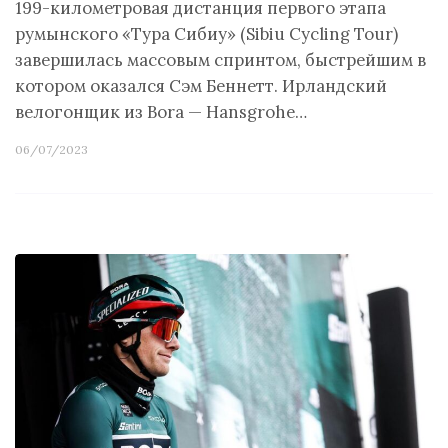
199-километровая дистанция первого этапа
румынского «Тура Сибиу» (Sibiu Cycling Tour)
завершилась массовым спринтом, быстрейшим в
котором оказался Сэм Беннетт. Ирландский
велогонщик из Bora — Hansgrohe…
06/07/2023