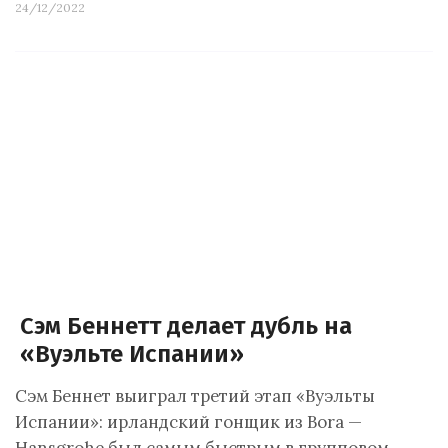
24/12/2022
Сэм Беннетт делает дубль на
«Вуэльте Испании»
Сэм Беннет выиграл третий этап «Вуэльты
Испании»: ирландский гонщик из Bora —