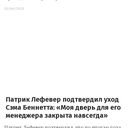
21/06/2021
Патрик Лефевер подтвердил уход
Сэма Беннетта: «Моя дверь для его
менеджера закрыта навсегда»
Патрик Лефевер подтвердил, что по итогам года