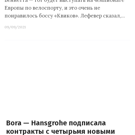
Беннетта — тот будет выступать на чемпионате
Европы по велоспорту, и это очень не
понравилось боссу «Квиков». Лефевер сказал,…
09/09/2021
Bora — Hansgrohe подписала
контракты с четырьмя новыми