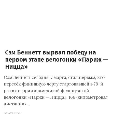
Сэм Беннетт вырвал победу на
первом этапе велогонки «Париж —
Ницца»
Сэм Беннетт сегодня, 7 марта, стал первым, кто
пересёк финишную черту стартовавшей в 79-й
раз в истории знаменитой французской
велогонки «Париж — Ницца»: 166-километровая
дистанция…
07/03/2021