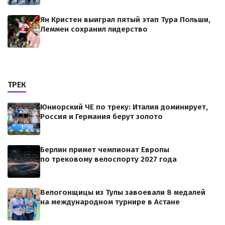
Ян Кристен выиграл пятый этап Тура Польши,
Леммен сохранил лидерство
ТРЕК
Юниорский ЧЕ по треку: Италия доминирует,
Россия и Германия берут золото
Берлин примет чемпионат Европы
по трековому велоспорту 2027 года
Велогонщицы из Тулы завоевали 8 медалей
на международном турнире в Астане