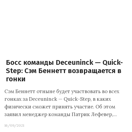
Босс команды Deceuninck — Quick-
Step: Сэм Беннетт возвращается в
гонки
Сэм Беннетт отныне будет участвовать во всех
гонках за Deceuninck — Quick-Step, в каких
физически сможет принять участие. Об этом
заявил менеджер команды Патрик Лефевер,…
16/09/2021