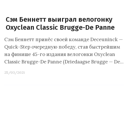
Сэм Беннетт выиграл велогонку
Oxyclean Classic Brugge-De Panne
Сэм Беннетт принёс своей команде Deceuninck —
Quick-Step очередную победу, став быстрейшим
на финише 45-го издания велогонки Oxyclean
Classic Brugge-De Panne (Driedaagse Brugge — De…
25/03/2021