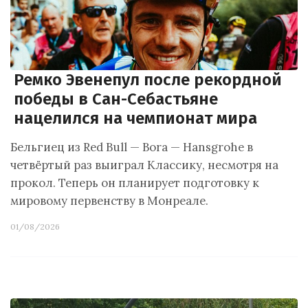
Ремко Эвенепул после рекордной
победы в Сан-Себастьяне
нацелился на чемпионат мира
Бельгиец из Red Bull — Bora — Hansgrohe в
четвёртый раз выиграл Классику, несмотря на
прокол. Теперь он планирует подготовку к
мировому первенству в Монреале.
01/08/2026