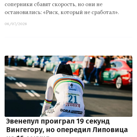
соперники сбавят скорость, но они не
остановились: «Риск, который не сработал».
06/07/2026
Эвенепул проиграл 19 секунд
Вингегору, но опередил Липовица