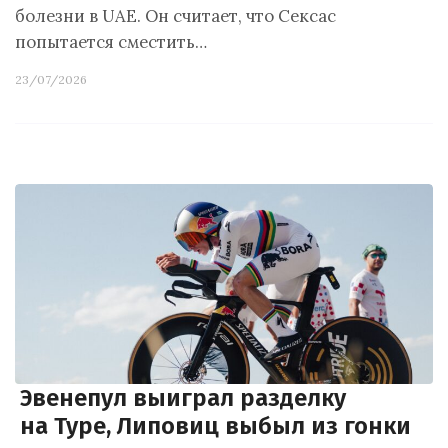
болезни в UAE. Он считает, что Сексас
попытается сместить…
23/07/2026
Эвенепул выиграл разделку
на Туре, Липовиц выбыл из гонки