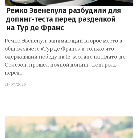
Ремко Эвенепула разбудили для
допинг-теста перед разделкой
на Тур де Франс
Ремко Эвенепул, занимающий второе место в
общем зачете «Тур де Франс» и только что
одержавший победу на 15-м этапе на Плато-де-
Солезон, прошел ночной допинг-контроль
перед…
21/07/2026