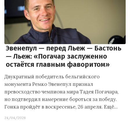
Эвенепул — перед Льеж — Бастонь
— Льеж: «Погачар заслуженно
остаётся главным фаворитом»
Двукратный победитель бельгийского
монумента Ремко Эвенепул признал
превосходство чемпиона мира Тадея Погачара,
но подтвердил намерение бороться за победу.
Гонка пройдёт в воскресенье, 26 апреля. Ещё…
24/04/2026