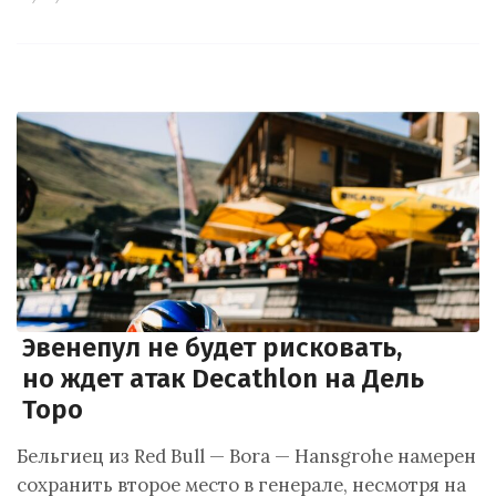
Эвенепул не будет рисковать,
но ждет атак Decathlon на Дель
Торо
Бельгиец из Red Bull — Bora — Hansgrohe намерен
сохранить второе место в генерале, несмотря на