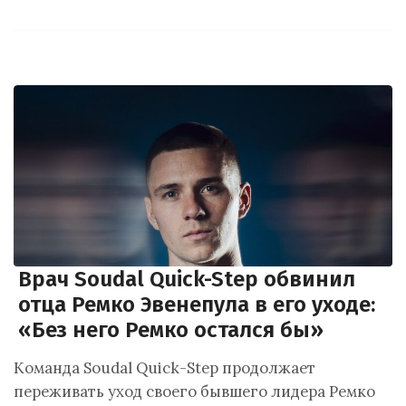
Врач Soudal Quick-Step обвинил
отца Ремко Эвенепула в его уходе:
«Без него Ремко остался бы»
Команда Soudal Quick-Step продолжает
переживать уход своего бывшего лидера Ремко