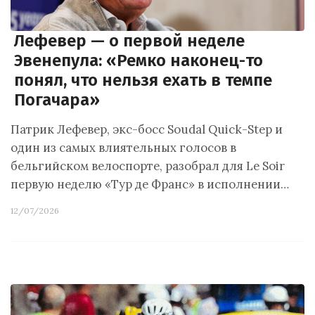
Лефевер — о первой неделе
Эвенепула: «Ремко наконец-то
понял, что нельзя ехать в темпе
Погачара»
Патрик Лефевер, экс-босс Soudal Quick-Step и
один из самых влиятельных голосов в
бельгийском велоспорте, разобрал для Le Soir
первую неделю «Тур де Франс» в исполнении…
12/07/2026