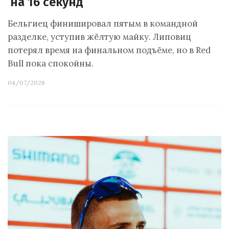
на 16 секунд
Бельгиец финишировал пятым в командной
разделке, уступив жёлтую майку. Липовиц
потерял время на финальном подъёме, но в Red
Bull пока спокойны.
04/07/2026