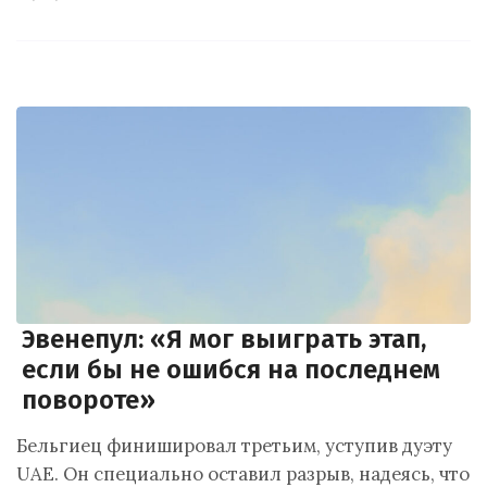
Эвенепул: «Я мог выиграть этап,
если бы не ошибся на последнем
повороте»
Бельгиец финишировал третьим, уступив дуэту
UAE. Он специально оставил разрыв, надеясь, что