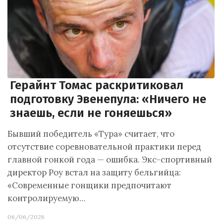
Герайнт Томас раскритиковал
подготовку Эвенепула: «Ничего не
знаешь, если не гоняешься»
Бывший победитель «Тура» считает, что
отсутствие соревновательной практики перед
главной гонкой года — ошибка. Экс-спортивный
директор Роу встал на защиту бельгийца:
«Современные гонщики предпочитают
контролируемую…
06/06/2026