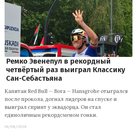
Ремко Эвенепул в рекордный
четвёртый раз выиграл Классику
Сан-Себастьяна
Капитан Red Bull — Bora — Hansgrohe отыгрался
после прокола, догнал лидеров на спуске и
выиграл спринт у эквадорца. Он стал
единоличным рекордсменом гонки.
01/08/2026