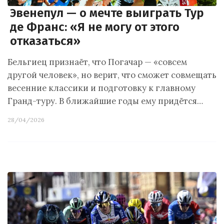
Эвенепул — о мечте выиграть Тур
де Франс: «Я не могу от этого
отказаться»
Бельгиец признаёт, что Погачар — «совсем
другой человек», но верит, что сможет совмещать
весенние классики и подготовку к главному
Гранд-туру. В ближайшие годы ему придётся…
28/04/2026