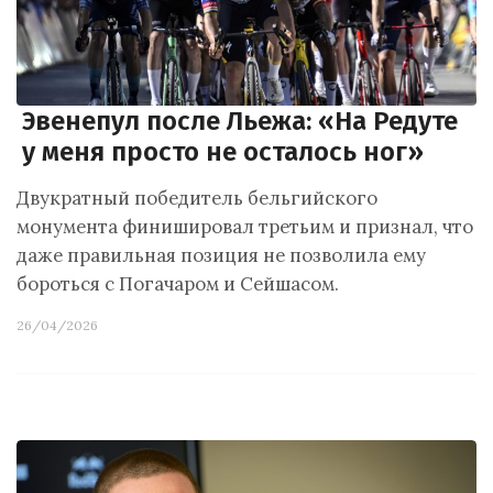
Эвенепул после Льежа: «На Редуте
у меня просто не осталось ног»
Двукратный победитель бельгийского
монумента финишировал третьим и признал, что
даже правильная позиция не позволила ему
бороться с Погачаром и Сейшасом.
26/04/2026