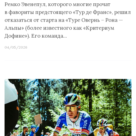
Ремко Эвенепул, которого многие прочат
в фавориты предстоящего «Тур де Франс», решил
отказаться от старта на «Туре Овернь – Рона —
Альпы» (более известного как «Критериум
Дофине»). Его команда…
04/05/2026