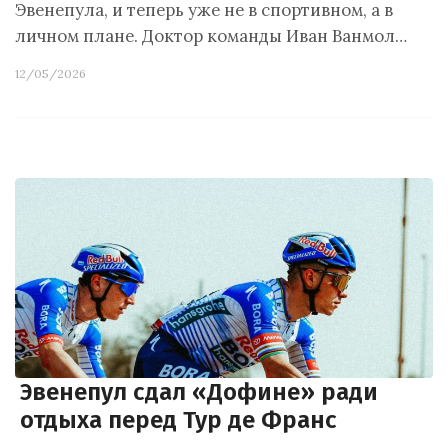
Эвенепула, и теперь уже не в спортивном, а в
личном плане. Доктор команды Иван Ванмол…
12/05/2026
Эвенепул сдал «Дофине» ради
отдыха перед Тур де Франс