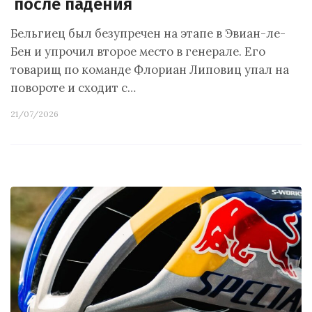
после падения
Бельгиец был безупречен на этапе в Эвиан-ле-
Бен и упрочил второе место в генерале. Его
товарищ по команде Флориан Липовиц упал на
повороте и сходит с…
21/07/2026