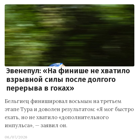
Эвенепул: «На финише не хватило
взрывной силы после долгого
перерыва в гоках»
Бельгиец финишировал восьмым на третьем
этапе Тура и доволен результатом: «Я мог быстро
ехать, но не хватило «дополнительного
импульса», — заявил он.
06/07/2026