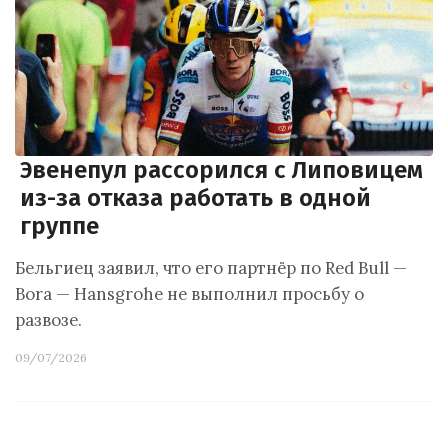
Эвенепул рассорился с Липовицем
из-за отказа работать в одной
группе
Бельгиец заявил, что его партнёр по Red Bull —
Bora — Hansgrohe не выполнил просьбу о
развозе.
09/07/2026