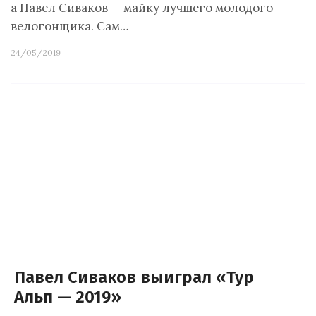
а Павел Сиваков — майку лучшего молодого
велогонщика. Сам…
24/05/2019
Павел Сиваков выиграл «Тур
Альп — 2019»