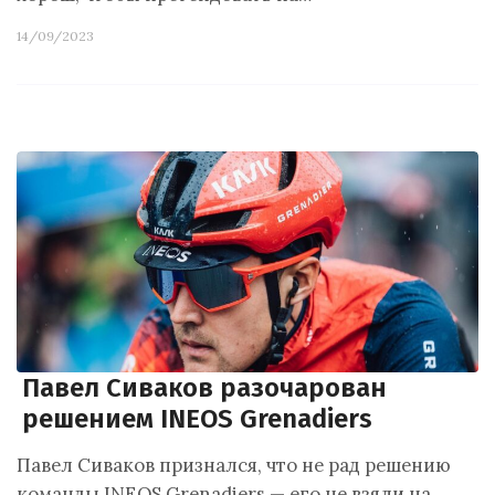
14/09/2023
Павел Сиваков разочарован
решением INEOS Grenadiers
Павел Сиваков признался, что не рад решению
команды INEOS Grenadiers — его не взяли на