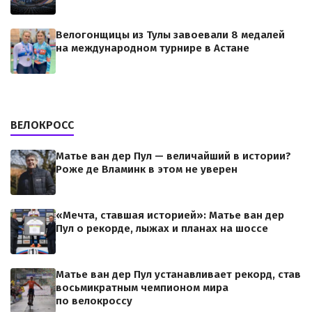
Велогонщицы из Тулы завоевали 8 медалей
на международном турнире в Астане
ВЕЛОКРОСС
Матье ван дер Пул — величайший в истории?
Роже де Вламинк в этом не уверен
«Мечта, ставшая историей»: Матье ван дер
Пул о рекорде, лыжах и планах на шоссе
Матье ван дер Пул устанавливает рекорд, став
восьмикратным чемпионом мира
по велокроссу