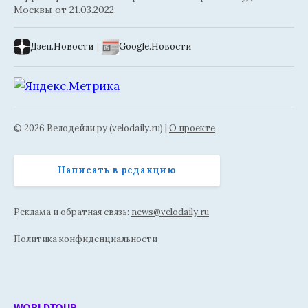
Москвы от 21.03.2022.
Дзен.Новости
|
Google.Новости
© 2026 Велодейли.ру (velodaily.ru) |
О проекте
Написать в редакцию
Реклама и обратная связь:
news@velodaily.ru
Политика конфиденциальности
WORLDTOUR