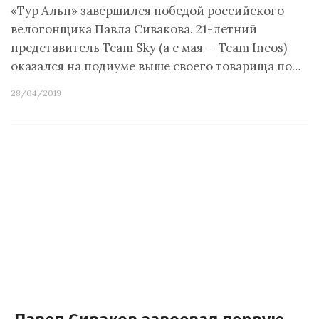
«Тур Альп» завершился победой российского
велогонщика Павла Сивакова. 21-летний
представитель Team Sky (а с мая — Team Ineos)
оказался на подиуме выше своего товарища по…
28/04/2019