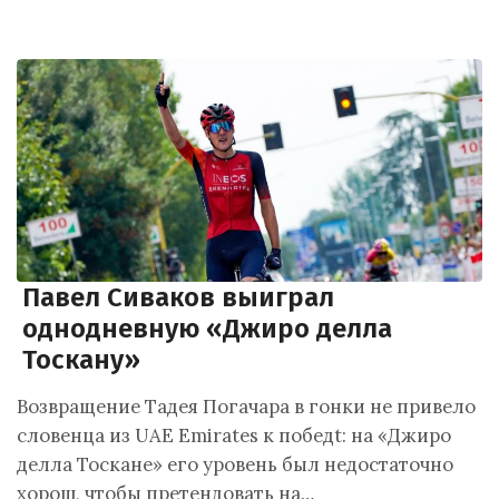
Павел Сиваков выиграл
однодневную «Джиро делла
Тоскану»
Возвращение Тадея Погачара в гонки не привело
словенца из UAE Emirates к победt: на «Джиро
делла Тоскане» его уровень был недостаточно
хорош, чтобы претендовать на…