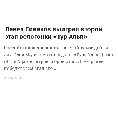
Павел Сиваков выиграл второй
этап велогонки «Тур Альп»
Российский велогонщик Павел Сиваков добыл
для Team Sky вторую победу на «Туре Альп» (Tour
of the Alps), выиграв второй этап. Днём ранее
победителем стал его…
23/04/2019