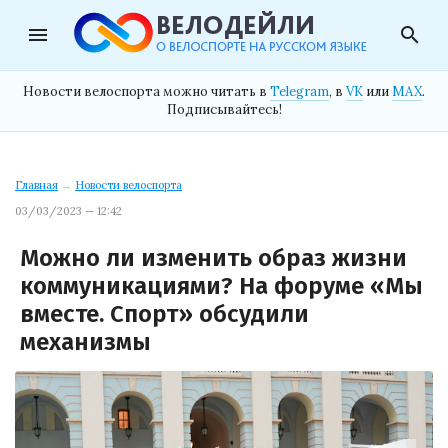
menu
search
Новости велоспорта можно читать в
Telegram
, в
VK
или
MAX
.
Подписывайтесь!
Главная
→
Новости велоспорта
03/03/2023 — 12:42
Можно ли изменить образ жизни
коммуникациями? На форуме «Мы
вместе. Спорт» обсудили
механизмы