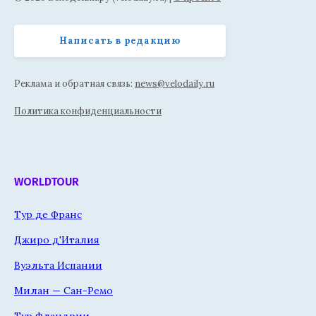
Написать в редакцию
Реклама и обратная связь:
news@velodaily.ru
Политика конфиденциальности
WORLDTOUR
Тур де Франс
Джиро д'Италия
Вуэльта Испании
Милан — Сан-Ремо