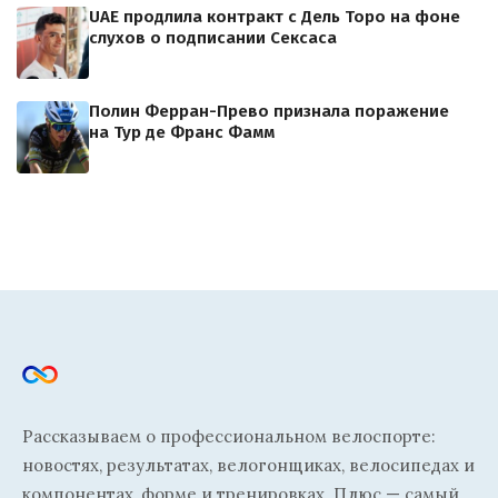
UAE продлила контракт с Дель Торо на фоне
слухов о подписании Сексаса
Полин Ферран-Прево признала поражение
на Тур де Франс Фамм
Рассказываем о профессиональном велоспорте:
новостях, результатах, велогонщиках, велосипедах и
компонентах, форме и тренировках. Плюс — самый