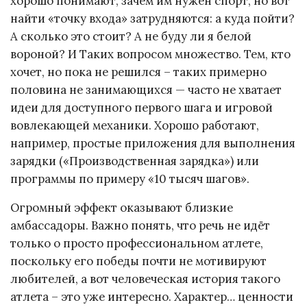
хорошо понимают, зачем им нужен спорт, но вот
найти «точку входа» затрудняются: а куда пойти?
А сколько это стоит? А не буду ли я белой
вороной? И Таких вопросом множество. Тем, кто
хочет, но пока не решился – таких примерно
половина не занимающихся — часто не хватает
идеи для доступного первого шага и игровой
вовлекающей механики. Хорошо работают,
например, простые приложения для выполнения
зарядки («Производственная зарядка») или
программы по примеру «10 тысяч шагов».
Огромный эффект оказывают близкие
амбассадоры. Важно понять, что речь не идёт
только о просто профессиональном атлете,
поскольку его победы почти не мотивируют
любителей, а вот человеческая история такого
атлета – это уже интересно. Характер… ценности