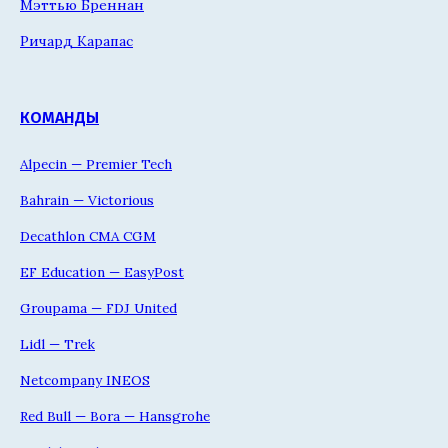
Мэттью Бреннан
Ричард Карапас
КОМАНДЫ
Alpecin — Premier Tech
Bahrain — Victorious
Decathlon CMA CGM
EF Education — EasyPost
Groupama — FDJ United
Lidl — Trek
Netcompany INEOS
Red Bull — Bora — Hansgrohe