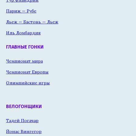
Тур Фландрии
Париж — Рубе
Льеж — Бастонь — Льеж
Иль Ломбардия
ГЛАВНЫЕ ГОНКИ
Чемпионат мира
Чемпионат Европы
Олимпийские игры
ВЕЛОГОНЩИКИ
Тадей Погачар
Йонас Вингегор