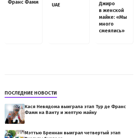
Франс Фамм
Джиро
UAE
в женской
майке: «Мы
много
смеялись»
ПОСЛЕДНИЕ НОВОСТИ
Кася Невядома выиграла этап Тур де Франс
Фамм на Ванту и желтую майку
Мэттью Бреннан выиграл четвертый этап