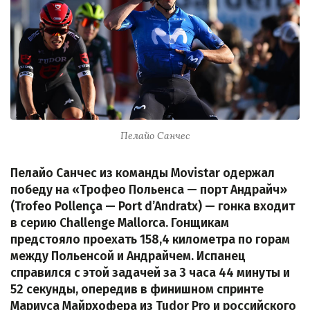
Пелайо Санчес
Пелайо Санчес из команды Movistar одержал
победу на «Трофео Польенса — порт Андрайч»
(Trofeo Pollença — Port d’Andratx) — гонка входит
в серию Challenge Mallorca. Гонщикам
предстояло проехать 158,4 километра по горам
между Польенсой и Андрайчем. Испанец
справился с этой задачей за 3 часа 44 минуты и
52 секунды, опередив в финишном спринте
Мариуса Майрхофера из Tudor Pro и российского