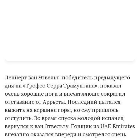
Леннерт ван Этвельт, победитель предыдущего
дня на «Трофео Серра Трамунтана», показал
очень хорошие ноги и впечатляюще сократил
отставание от Аррьеты. Последний пытался
выжить на вершине горы, но ему пришлось
отступить. Во время спуска молодой испанец
вернулся к ван Этвельту. Гонщик из UAE Emirates
внезапно оказался впереди и смотрелся очень