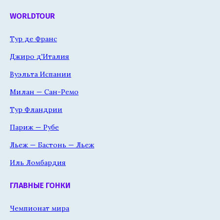
WORLDTOUR
Тур де Франс
Джиро д'Италия
Вуэльта Испании
Милан — Сан-Ремо
Тур Фландрии
Париж — Рубе
Льеж — Бастонь — Льеж
Иль Ломбардия
ГЛАВНЫЕ ГОНКИ
Чемпионат мира