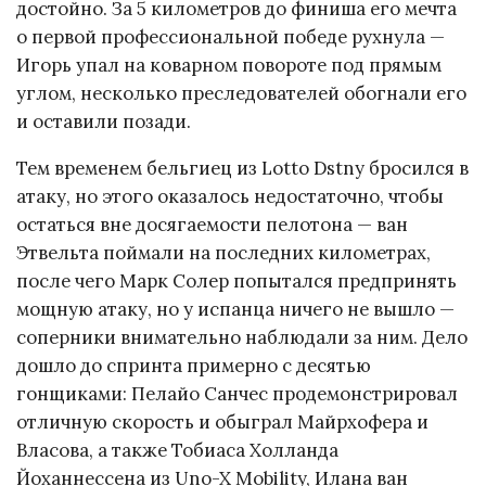
достойно. За 5 километров до финиша его мечта
о первой профессиональной победе рухнула —
Игорь упал на коварном повороте под прямым
углом, несколько преследователей обогнали его
и оставили позади.
Тем временем бельгиец из Lotto Dstny бросился в
атаку, но этого оказалось недостаточно, чтобы
остаться вне досягаемости пелотона — ван
Этвельта поймали на последних километрах,
после чего Марк Солер попытался предпринять
мощную атаку, но у испанца ничего не вышло —
соперники внимательно наблюдали за ним. Дело
дошло до спринта примерно с десятью
гонщиками: Пелайо Санчес продемонстрировал
отличную скорость и обыграл Майрхофера и
Власова, а также Тобиаса Холланда
Йоханнессена из Uno-X Mobility, Илана ван