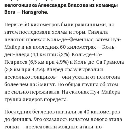
велогонщика Александра Власова из команды
Bora — Hansgrohe.
Первые 50 километров были равнинными, но
затем последовали холмы и горы. Сначала
пелотон проехал Коль-де-Фемениас, затем Пуч-
Майер и на последних 60 километрах — Коль-
ден-Бледа (4,1 км при 5,2%), Коль-де-Са-
Педрисса (6,5 км при 4,9%) и Коль-де-Са Грамола
(3,8 км при 4,2%). Вперёд сразу вырвались
несколько гонщиков — они уехали от пелотона
более чем на 5 минут. Но общая группа об этом
не сильно переживала. На склонах Пуч-Майера
группа лидеров поредела.
Последних беглецов нагнали за 40 километров
до финиша. Это оказалось началом нового этапа
гонки — последовали мощные атаки, но