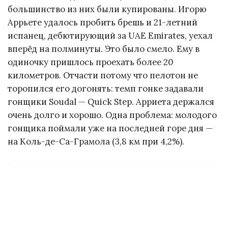
большинство из них были купированы. Игорю
Аррьете удалось пробить брешь и 21-летний
испанец, дебютирующий за UAE Emirates, уехал
вперёд на полминуты. Это было смело. Ему в
одиночку пришлось проехать более 20
километров. Отчасти потому что пелотон не
торопился его догонять: темп гонке задавали
гонщики Soudal — Quick Step. Арриета держался
очень долго и хорошо. Одна проблема: молодого
гонщика поймали уже на последней горе дня —
на Коль-де-Са-Грамола (3,8 км при 4,2%).