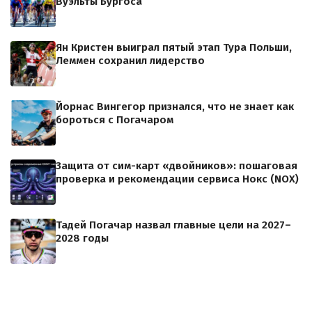
Вуэльты Бургоса
Ян Кристен выиграл пятый этап Тура Польши,
Леммен сохранил лидерство
Йорнас Вингегор признался, что не знает как
бороться с Погачаром
Защита от сим-карт «двойников»: пошаговая
проверка и рекомендации сервиса Нокс (NOX)
Тадей Погачар назвал главные цели на 2027–
2028 годы