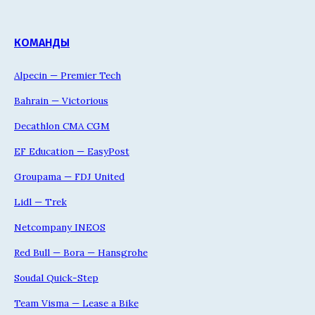
КОМАНДЫ
Alpecin — Premier Tech
Bahrain — Victorious
Decathlon CMA CGM
EF Education — EasyPost
Groupama — FDJ United
Lidl — Trek
Netcompany INEOS
Red Bull — Bora — Hansgrohe
Soudal Quick-Step
Team Visma — Lease a Bike