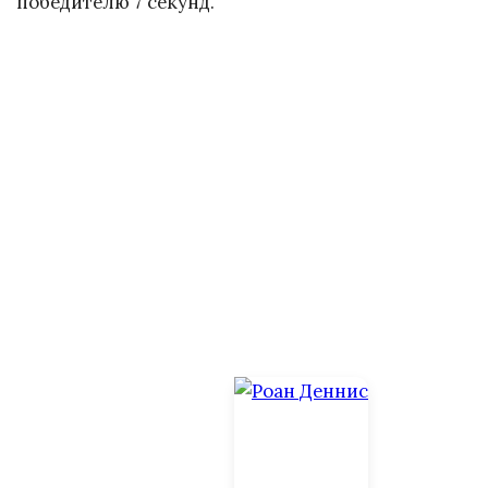
победителю 7 секунд.