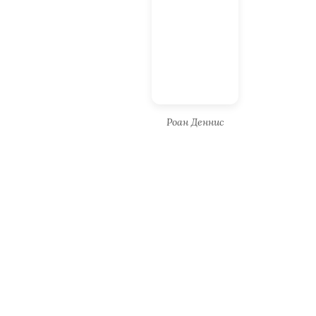
Роан Деннис