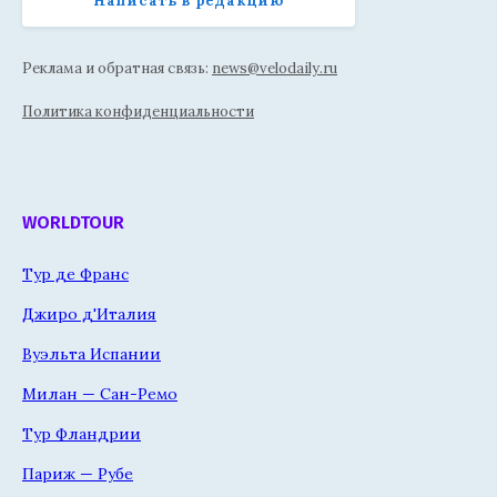
Написать в редакцию
Реклама и обратная связь:
news@velodaily.ru
Политика конфиденциальности
WORLDTOUR
Тур де Франс
Джиро д'Италия
Вуэльта Испании
Милан — Сан-Ремо
Тур Фландрии
Париж — Рубе