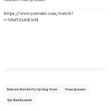
https://www.youtube.com/watch?
v=NhdYZx6dOrM
Bahrain Merida Pro Cycling Team
Роан Деннис
Тур Швейцарии