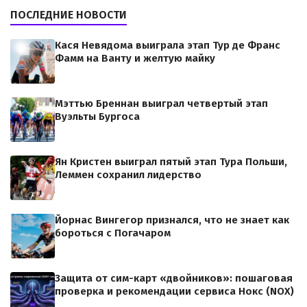
ПОСЛЕДНИЕ НОВОСТИ
Кася Невядома выиграла этап Тур де Франс
Фамм на Ванту и желтую майку
Мэттью Бреннан выиграл четвертый этап
Вуэльты Бургоса
Ян Кристен выиграл пятый этап Тура Польши,
Леммен сохранил лидерство
Йорнас Вингегор признался, что не знает как
бороться с Погачаром
Защита от сим-карт «двойников»: пошаговая
проверка и рекомендации сервиса Нокс (NOX)