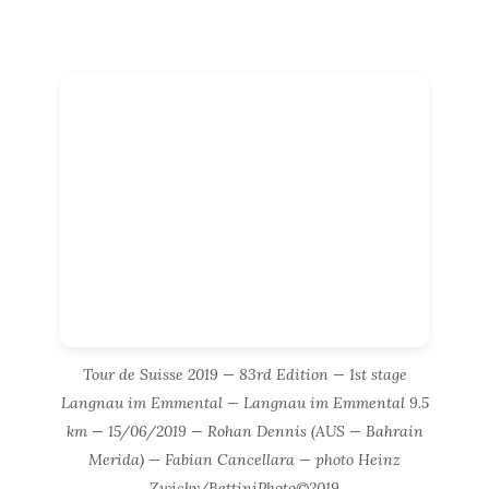
Tour de Suisse 2019 — 83rd Edition — 1st stage
Langnau im Emmental — Langnau im Emmental 9.5
km — 15/06/2019 — Rohan Dennis (AUS — Bahrain
Merida) — Fabian Cancellara — photo Heinz
Zwicky/BettiniPhoto©2019