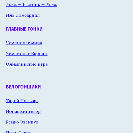
Льеж — Бастонь — Льеж
Иль Ломбардия
ГЛАВНЫЕ ГОНКИ
Чемпионат мира
Чемпионат Европы
Олимпийские игры
ВЕЛОГОНЩИКИ
Тадей Погачар
Йонас Вингегор
Ремко Эвенпул
Поль Сексас