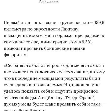
Роан Деннис
Первый этап гонки задаст крутое начало — 159,6
километра по окрестности Лангнау,
насыщенные холмами и горными преградами, в
том числе со средними градиентом в 9,3%,
позволят проявить бойцовские навыки
фаворитам.
«Сегодня это было непросто: для меня это была
настоящее психологическое состязание, потому
что в последние месяцы мои результаты были
очень далеки от ожидаемых. Но, наконец, мне
удалось показать себя и ощутить прекрасное
чувство победы. А ещё я жду „Тур де Франс“,
думаю у меня будет шанс проявить себя и там», —
сказал Роан Деннис.