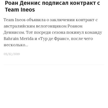
Роан Деннис подписал контракт с
Team Ineos
Team Ineos объявила о заключении контракт с
австралийским велогонщиком Роаном
Деннисом. Тот посреди сезона покинул команду
Bahrain Merida и «Тур де Франс», после чего
несколько…
09/12/2019