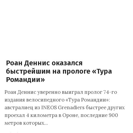
Роан Деннис оказался
быстрейшим на прологе «Тура
Романдии»
Роан Деннис уверенно выиграл пролог 74-го
издания велосипедного «Тура Романдии»:
австралиец из INEOS Grenadiers быстрее других
проехал 4 километра в Ороне, последние 900
метров которых…