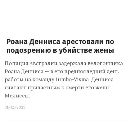
Роана Денниса арестовали по
подозрению в убийстве жены
Полиция Австралии задержала велогонщика
Роана Денниса — в его предпоследний день
работы на команду Jumbo-Visma. Денниса
считают причастным к смерти его жены
Мелиссы.
31/12/2023