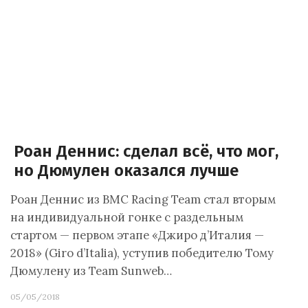
Роан Деннис: сделал всё, что мог,
но Дюмулен оказался лучше
Роан Деннис из BMC Racing Team стал вторым
на индивидуальной гонке с раздельным
стартом — первом этапе «Джиро д’Италия —
2018» (Giro d’Italia), уступив победителю Тому
Дюмулену из Team Sunweb…
05/05/2018