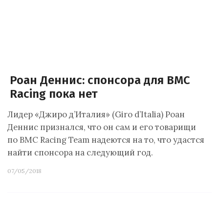
Роан Деннис: спонсора для BMC
Racing пока нет
Лидер «Джиро д’Италия» (Giro d’Italia) Роан
Деннис признался, что он сам и его товарищи
по BMC Racing Team надеются на то, что удастся
найти спонсора на следующий год.
07/05/2018