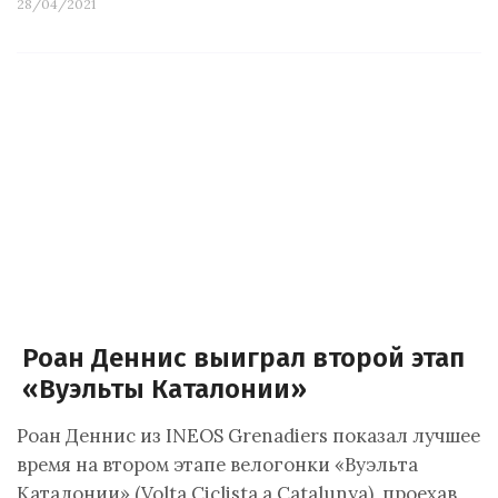
28/04/2021
Роан Деннис выиграл второй этап
«Вуэльты Каталонии»
Роан Деннис из INEOS Grenadiers показал лучшее
время на втором этапе велогонки «Вуэльта
Каталонии» (Volta Ciclista a Catalunya), проехав