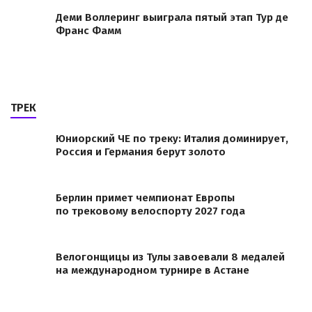
Деми Воллеринг выиграла пятый этап Тур де
Франс Фамм
ТРЕК
Юниорский ЧЕ по треку: Италия доминирует,
Россия и Германия берут золото
Берлин примет чемпионат Европы
по трековому велоспорту 2027 года
Велогонщицы из Тулы завоевали 8 медалей
на международном турнире в Астане