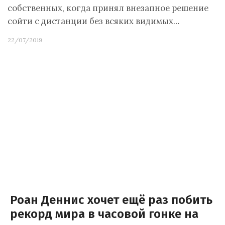
собственных, когда принял внезапное решение
сойти с дистанции без всяких видимых…
22/07/2019
Роан Деннис хочет ещё раз побить
рекорд мира в часовой гонке на