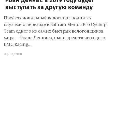
Роан Деннис в 2019 году будет
выступать за другую команду
Профессиональный велоспорт полнится
слухами о переходе в Bahrain Merida Pro Cycling
Team одного из самых быстрых велогонщиков
мира — Роана Денниса, ныне представляющего
BMC Racing…
09/06/2018