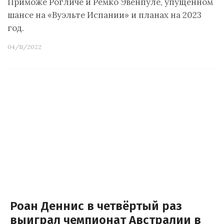
Приможе Рогличе и Ремко Эвенпуле, упущенном
шансе на «Вуэльте Испании» и планах на 2023
год.
04/11/2022
Роан Деннис в четвёртый раз
выиграл чемпионат Австралии в