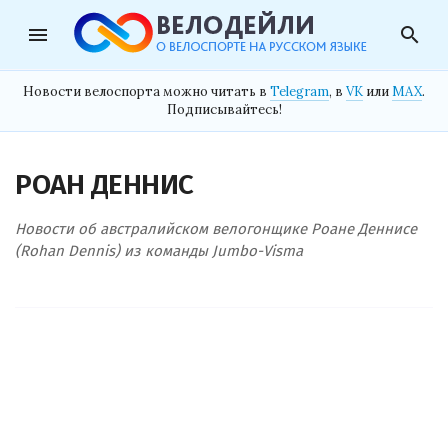
menu
search
Новости велоспорта можно читать в
Telegram
, в
VK
или
MAX
.
Подписывайтесь!
РОАН ДЕННИС
Новости об австралийском велогонщике Роане Деннисе
(Rohan Dennis) из команды Jumbo-Visma