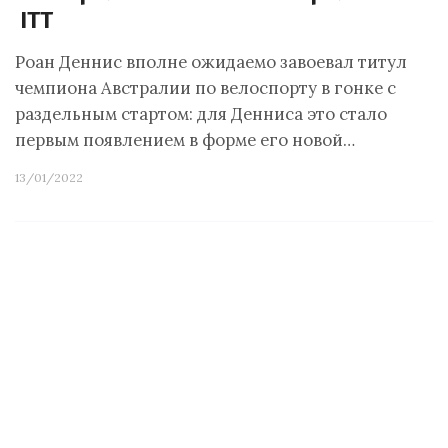
ITT
Роан Деннис вполне ожидаемо завоевал титул
чемпиона Австралии по велоспорту в гонке с
раздельным стартом: для Денниса это стало
первым появлением в форме его новой…
13/01/2022