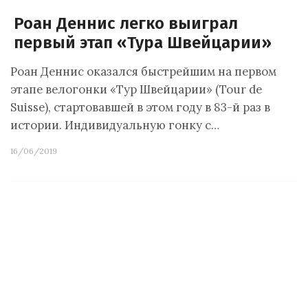
Роан Деннис легко выиграл
первый этап «Тура Швейцарии»
Роан Деннис оказался быстрейшим на первом
этапе велогонки «Тур Швейцарии» (Tour de
Suisse), стартовавшей в этом году в 83-й раз в
истории. Индивидуальную гонку с…
16/06/2019