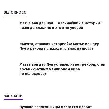
ВЕЛОКРОСС
Матье ван дер Пул — величайший в истории?
Роже де Вламинк в этом не уверен
«Мечта, ставшая историей»: Матье ван дер
Пул о рекорде, лыжах и планах на шоссе
Матье ван дер Пул устанавливает рекорд, став
восьмикратным чемпионом мира
по велокроссу
МАТЧАСТЬ
Лучшие велогонщицы мира: кто правит