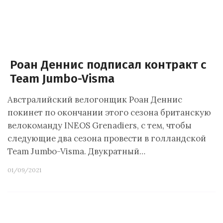
Роан Деннис подписал контракт с
Team Jumbo-Visma
Австралийский велогонщик Роан Деннис
покинет по окончании этого сезона британскую
велокоманду INEOS Grenadiers, с тем, чтобы
следующие два сезона провести в голландской
Team Jumbo-Visma. Двукратный…
01/09/2021