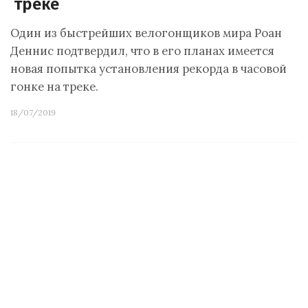
треке
Один из быстрейших велогонщиков мира Роан
Деннис подтвердил, что в его планах имеется
новая попытка установления рекорда в часовой
гонке на треке.
18/07/2019