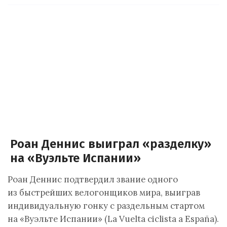
Роан Деннис выиграл «разделку»
на «Вуэльте Испании»
Роан Деннис подтвердил звание одного
из быстрейших велогонщиков мира, выиграв
индивидуальную гонку с раздельным стартом
на «Вуэльте Испании» (La Vuelta ciclista a España).