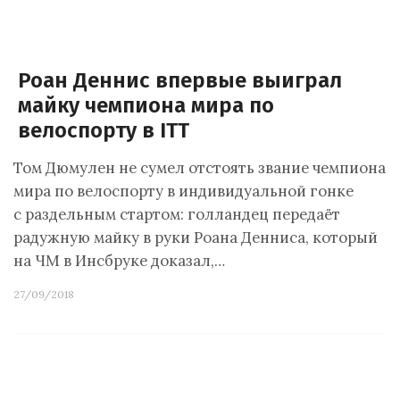
Роан Деннис впервые выиграл
майку чемпиона мира по
велоспорту в ITT
Том Дюмулен не сумел отстоять звание чемпиона
мира по велоспорту в индивидуальной гонке
с раздельным стартом: голландец передаёт
радужную майку в руки Роана Денниса, который
на ЧМ в Инсбруке доказал,…
27/09/2018