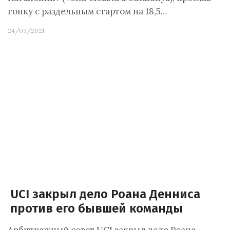
гонку с раздельным стартом на 18,5…
24/03/2021
UCI закрыл дело Роана Денниса
против его бывшей команды