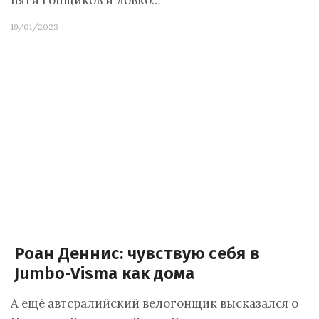
пяти гонщиков и ловко…
19/01/2023
Роан Деннис: чувствую себя в
Jumbo-Visma как дома
А ещё автсралийский велогонщик высказался о