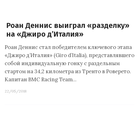
Роан Деннис выиграл «разделку»
на «Джиро д’Италия»
Роан Деннис стал победителем ключевого этапа
«Джиро д’Италия» (Giro d’Italia), представлявшего
собой индивидуальную гонку с раздельным
стартом на 34,2 километра из Тренто в Роверето.
Капитан BMC Racing Team…
22/05/2018