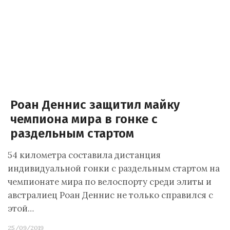
Роан Деннис защитил майку
чемпиона мира в гонке с
раздельным стартом
54 километра составила дистанция
индивидуальной гонки с раздельным стартом на
чемпионате мира по велоспорту среди элиты и
австралиец Роан Деннис не только справился с
этой…
25/09/2019