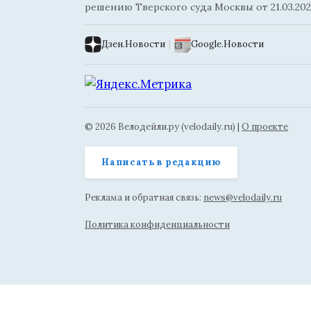
решению Тверского суда Москвы от 21.03.202
Дзен.Новости
|
Google.Новости
© 2026 Велодейли.ру (velodaily.ru) |
О проекте
Написать в редакцию
Реклама и обратная связь:
news@velodaily.ru
Политика конфиденциальности