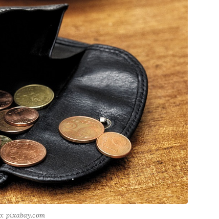
: pixabay.com