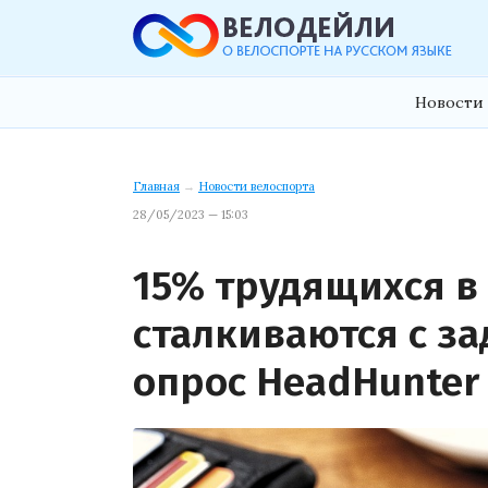
Новости 
Главная
→
Новости велоспорта
28/05/2023 — 15:03
15% трудящихся в
сталкиваются с з
опрос HeadHunter