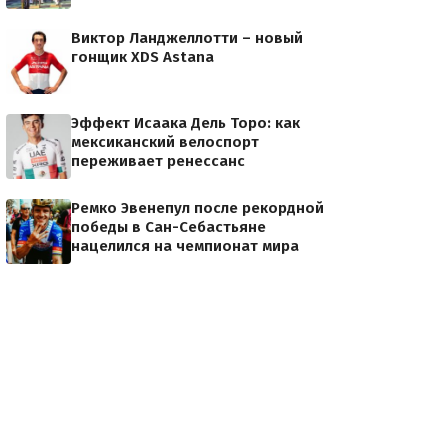
Виктор Ланджеллотти – новый
гонщик XDS Astana
Эффект Исаака Дель Торо: как
мексиканский велоспорт
переживает ренессанс
Ремко Эвенепул после рекордной
победы в Сан-Себастьяне
нацелился на чемпионат мира