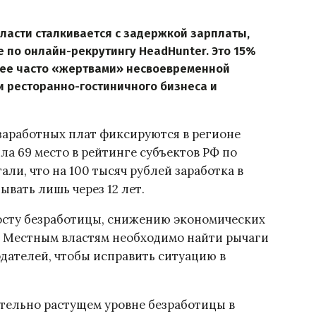
ласти сталкивается с задержкой зарплаты,
е по онлайн-рекрутингу HeadHunter. Это 15%
лее часто «жертвами» несвоевременной
и ресторанно-гостиничного бизнеса и
заработных плат фиксируются в регионе
яла 69 место в рейтинге субъектов РФ по
ли, что на 100 тысяч рублей заработка в
вать лишь через 12 лет.
осту безработицы, снижению экономических
. Местным властям необходимо найти рычаги
дателей, чтобы исправить ситуацию в
тельно растущем уровне безработицы в