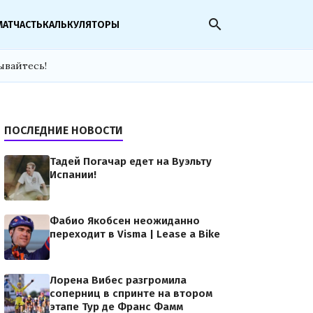
search
МАТЧАСТЬ
КАЛЬКУЛЯТОРЫ
ывайтесь!
ПОСЛЕДНИЕ НОВОСТИ
Тадей Погачар едет на Вуэльту
Испании!
Фабио Якобсен неожиданно
переходит в Visma | Lease a Bike
Лорена Вибес разгромила
соперниц в спринте на втором
этапе Тур де Франс Фамм