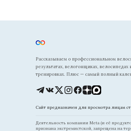
Рассказываем о профессиональном велосп
результатах, велогонщиках, велосипедах 
тренировках. Плюс — самый полный кале
Сайт предназначен для просмотра лицам ста
Деятельность компании Meta (и её продуктов
признана экстремистской, запрещена на те