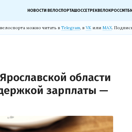
НОВОСТИ ВЕЛОСПОРТА
ШОССЕ
ТРЕК
ВЕЛОКРОСС
МТБ
велоспорта можно читать в
Telegram
, в
VK
или
MAX
. Подпис
 Ярославской области
адержкой зарплаты —