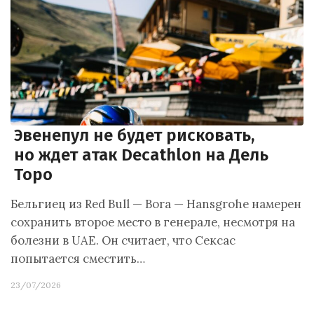
Эвенепул не будет рисковать,
но ждет атак Decathlon на Дель
Торо
Бельгиец из Red Bull — Bora — Hansgrohe намерен
сохранить второе место в генерале, несмотря на
болезни в UAE. Он считает, что Сексас
попытается сместить…
23/07/2026