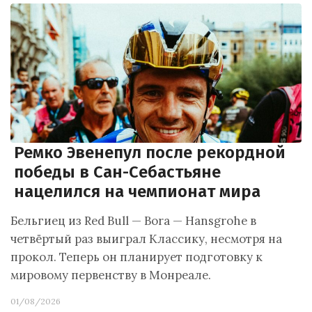
Ремко Эвенепул после рекордной
победы в Сан-Себастьяне
нацелился на чемпионат мира
Бельгиец из Red Bull — Bora — Hansgrohe в
четвёртый раз выиграл Классику, несмотря на
прокол. Теперь он планирует подготовку к
мировому первенству в Монреале.
01/08/2026