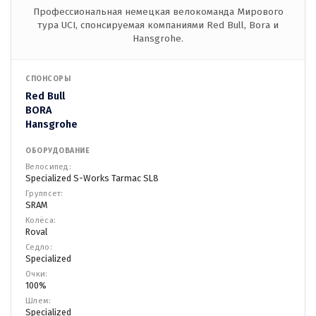
Профессиональная немецкая велокоманда Мирового
тура UCI, спонсируемая компаниями Red Bull, Bora и
Hansgrohe.
СПОНСОРЫ
Red Bull
BORA
Hansgrohe
ОБОРУДОВАНИЕ
Велосипед:
Specialized S-Works Tarmac SL8
Группсет:
SRAM
Колёса:
Roval
Седло:
Specialized
Очки:
100%
Шлем:
Specialized