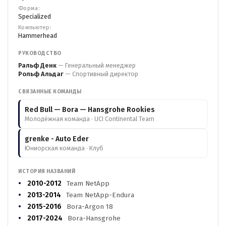
Форма:
Specialized
Компьютер:
Hammerhead
РУКОВОДСТВО
Ральф Денк
— Генеральный менеджер
Рольф Альдаг
— Спортивный директор
СВЯЗАННЫЕ КОМАНДЫ
Red Bull — Bora — Hansgrohe Rookies
Молодёжная команда · UCI Continental Team
grenke - Auto Eder
Юниорская команда · Клуб
ИСТОРИЯ НАЗВАНИЙ
2010-2012
Team NetApp
2013-2014
Team NetApp-Endura
2015-2016
Bora-Argon 18
2017-2024
Bora-Hansgrohe