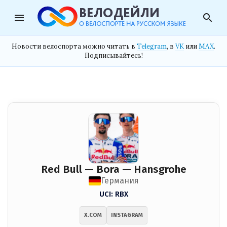
menu
search
Новости велоспорта можно читать в
Telegram
, в
VK
или
MAX
.
Подписывайтесь!
Red Bull — Bora — Hansgrohe
Германия
UCI: RBX
X.COM
INSTAGRAM