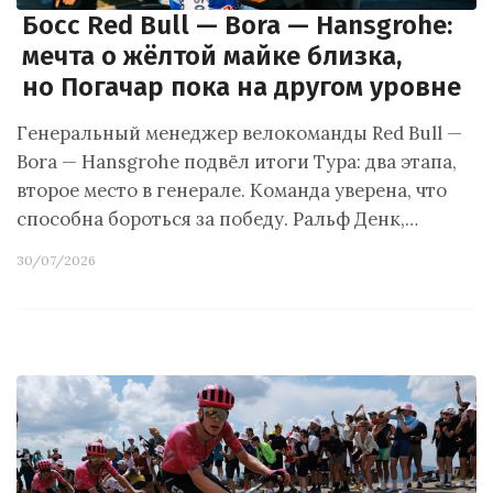
Босс Red Bull — Bora — Hansgrohe:
мечта о жёлтой майке близка,
но Погачар пока на другом уровне
Генеральный менеджер велокоманды Red Bull —
Bora — Hansgrohe подвёл итоги Тура: два этапа,
второе место в генерале. Команда уверена, что
способна бороться за победу. Ральф Денк,…
30/07/2026