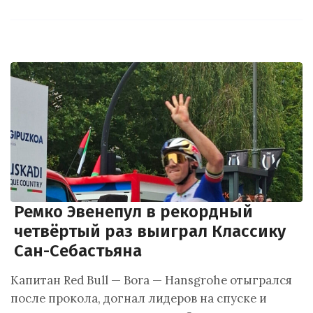
Ремко Эвенепул в рекордный
четвёртый раз выиграл Классику
Сан-Себастьяна
Капитан Red Bull — Bora — Hansgrohe отыгрался
после прокола, догнал лидеров на спуске и