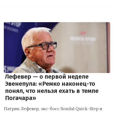
Лефевер — о первой неделе
Эвенепула: «Ремко наконец-то
понял, что нельзя ехать в темпе
Погачара»
Патрик Лефевер, экс-босс Soudal Quick-Step и