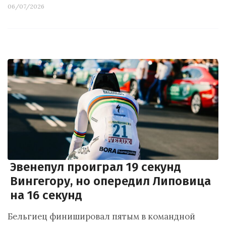
06/07/2026
Эвенепул проиграл 19 секунд
Вингегору, но опередил Липовица
на 16 секунд
Бельгиец финишировал пятым в командной