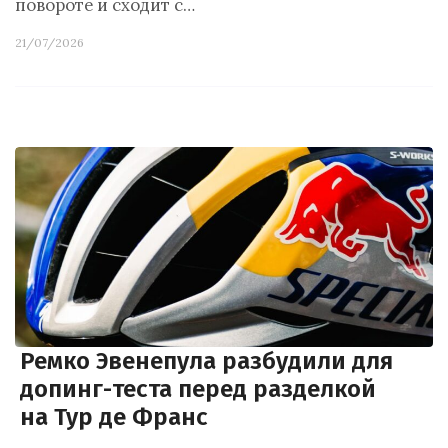
повороте и сходит с…
21/07/2026
Ремко Эвенепула разбудили для
допинг-теста перед разделкой
на Тур де Франс