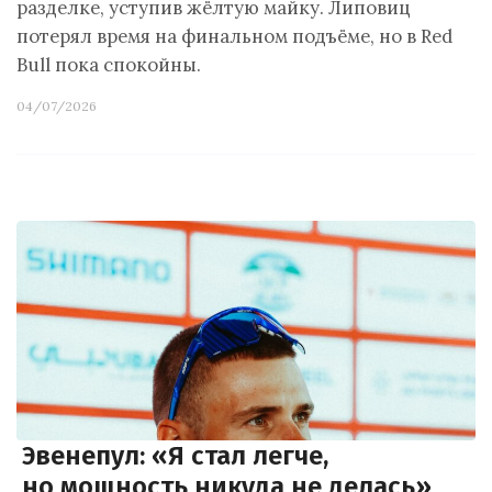
разделке, уступив жёлтую майку. Липовиц
потерял время на финальном подъёме, но в Red
Bull пока спокойны.
04/07/2026
Эвенепул: «Я стал легче,
но мощность никуда не делась»