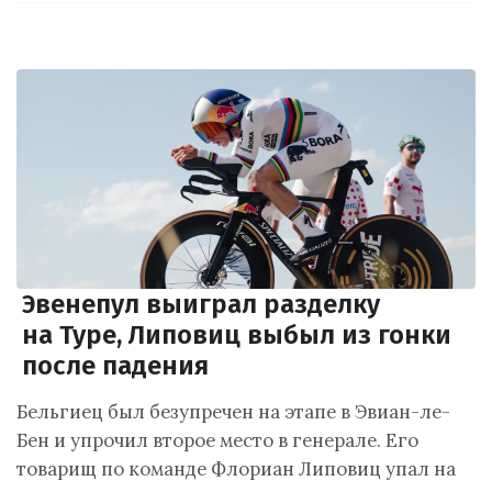
Эвенепул выиграл разделку
на Туре, Липовиц выбыл из гонки
после падения
Бельгиец был безупречен на этапе в Эвиан-ле-
Бен и упрочил второе место в генерале. Его
товарищ по команде Флориан Липовиц упал на