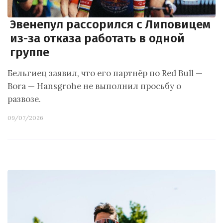
Эвенепул рассорился с Липовицем
из-за отказа работать в одной
группе
Бельгиец заявил, что его партнёр по Red Bull —
Bora — Hansgrohe не выполнил просьбу о
развозе.
09/07/2026