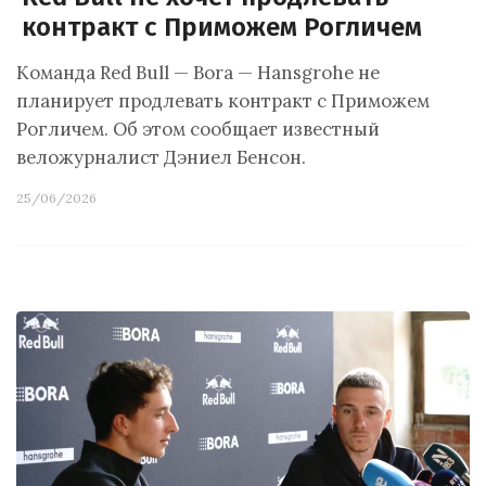
контракт с Приможем Рогличем
Команда Red Bull — Bora — Hansgrohe не
планирует продлевать контракт с Приможем
Рогличем. Об этом сообщает известный
веложурналист Дэниел Бенсон.
25/06/2026