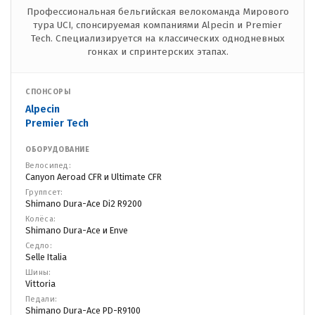
Профессиональная бельгийская велокоманда Мирового
тура UCI, спонсируемая компаниями Alpecin и Premier
Tech. Специализируется на классических однодневных
гонках и спринтерских этапах.
СПОНСОРЫ
Alpecin
Premier Tech
ОБОРУДОВАНИЕ
Велосипед:
Canyon Aeroad CFR и Ultimate CFR
Группсет:
Shimano Dura-Ace Di2 R9200
Колёса:
Shimano Dura-Ace и Enve
Седло:
Selle Italia
Шины:
Vittoria
Педали:
Shimano Dura-Ace PD-R9100