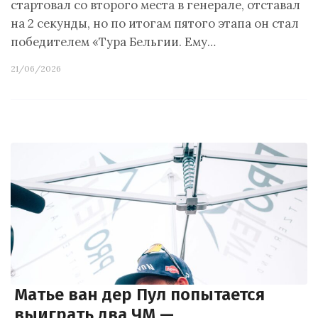
стартовал со второго места в генерале, отставал
на 2 секунды, но по итогам пятого этапа он стал
победителем «Тура Бельгии. Ему…
21/06/2026
Матье ван дер Пул попытается
выиграть два ЧМ —