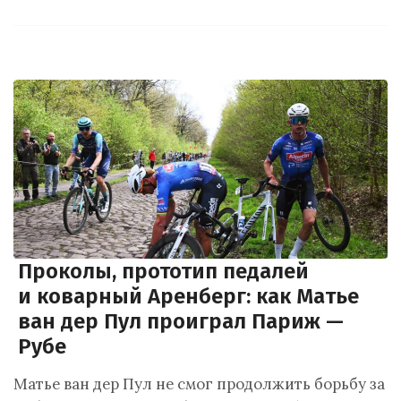
Проколы, прототип педалей
и коварный Аренберг: как Матье
ван дер Пул проиграл Париж —
Рубе
Матье ван дер Пул не смог продолжить борьбу за