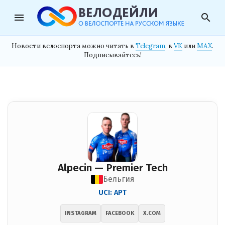
menu
search
Новости велоспорта можно читать в
Telegram
, в
VK
или
MAX
.
Подписывайтесь!
Alpecin — Premier Tech
Бельгия
UCI: APT
INSTAGRAM
FACEBOOK
X.COM