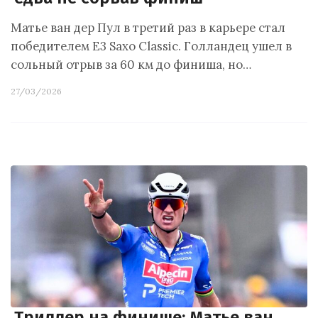
Матье ван дер Пул в третий раз в карьере стал
победителем E3 Saxo Classic. Голландец ушел в
сольный отрыв за 60 км до финиша, но…
27/03/2026
Триллер на финише: Матье ван