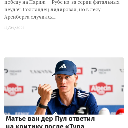
победу на Париж — Рубе из-за серии фатальных
неудач. Голландец лидировал, но в лесу
Аренберга случился…
12/04/2026
Матье ван дер Пул ответил
на критику после «Тура