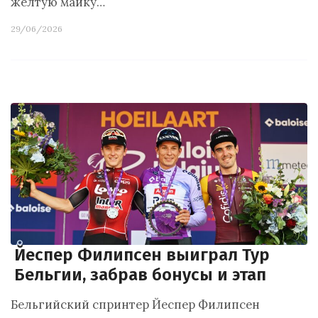
жёлтую майку…
29/06/2026
Йеспер Филипсен выиграл Тур
Бельгии, забрав бонусы и этап
Бельгийский спринтер Йеспер Филипсен