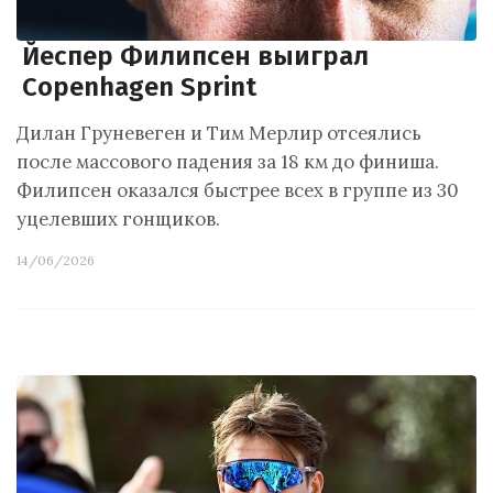
Йеспер Филипсен выиграл
Copenhagen Sprint
Дилан Груневеген и Тим Мерлир отсеялись
после массового падения за 18 км до финиша.
Филипсен оказался быстрее всех в группе из 30
уцелевших гонщиков.
14/06/2026