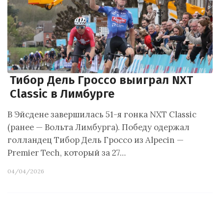
Тибор Дель Гроссо выиграл NXT
Classic в Лимбурге
В Эйсдене завершилась 51-я гонка NXT Classic
(ранее — Вольта Лимбурга). Победу одержал
голландец Тибор Дель Гроссо из Alpecin —
Premier Tech, который за 27…
04/04/2026