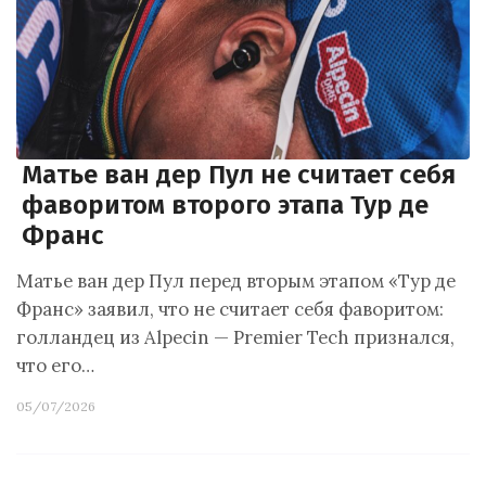
Матье ван дер Пул не считает себя
фаворитом второго этапа Тур де
Франс
Матье ван дер Пул перед вторым этапом «Тур де
Франс» заявил, что не считает себя фаворитом:
голландец из Alpecin — Premier Tech признался,
что его…
05/07/2026