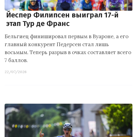
Йеспер Филипсен выиграл 17-й
этап Тур де Франс
Бельгиец финишировал первым в Вуароне, а его
главный конкурент Педерсен стал лишь
восьмым. Теперь разрыв в очках составляет всего
7 баллов.
22/07/2026