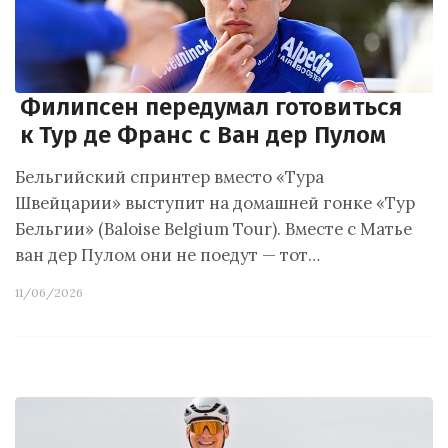
Филипсен передумал готовиться
к Тур де Франс с Ван дер Пулом
Бельгийский спринтер вместо «Тура
Швейцарии» выступит на домашней гонке «Тур
Бельгии» (Baloise Belgium Tour). Вместе с Матье
ван дер Пулом они не поедут — тот…
11/06/2026