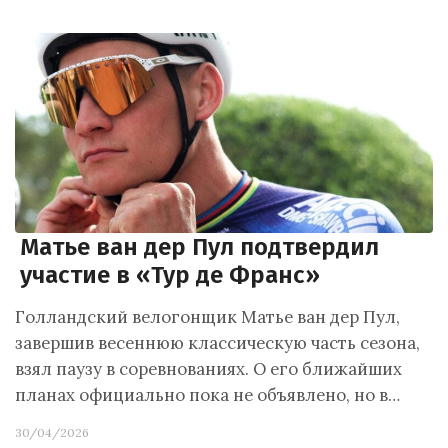
Матье ван дер Пул подтвердил
участие в «Тур де Франс»
Голландский велогонщик Матье ван дер Пул,
завершив весеннюю классическую часть сезона,
взял паузу в соревнованиях. О его ближайших
планах официально пока не объявлено, но в…
30/04/2026