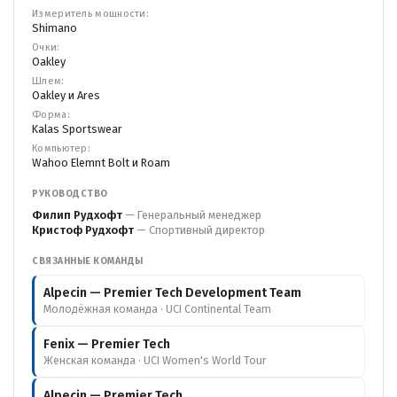
Измеритель мощности:
Shimano
Очки:
Oakley
Шлем:
Oakley и Ares
Форма:
Kalas Sportswear
Компьютер:
Wahoo Elemnt Bolt и Roam
РУКОВОДСТВО
Филип Рудхофт
— Генеральный менеджер
Кристоф Рудхофт
— Спортивный директор
СВЯЗАННЫЕ КОМАНДЫ
Alpecin — Premier Tech Development Team
Молодёжная команда · UCI Continental Team
Fenix — Premier Tech
Женская команда · UCI Women's World Tour
Alpecin — Premier Tech