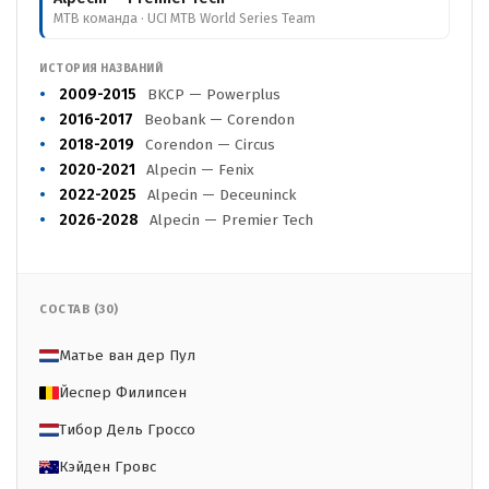
MTB команда · UCI MTB World Series Team
ИСТОРИЯ НАЗВАНИЙ
2009-2015
BKCP — Powerplus
2016-2017
Beobank — Corendon
2018-2019
Corendon — Circus
2020-2021
Alpecin — Fenix
2022-2025
Alpecin — Deceuninck
2026-2028
Alpecin — Premier Tech
СОСТАВ (30)
Матье ван дер Пул
Йеспер Филипсен
Тибор Дель Гроссо
Кэйден Гровс