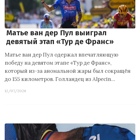
Матье ван дер Пул выиграл
девятый этап «Тур де Франс»
Матье ван дер Пул одержал впечатляющую
победу на девятом этапе «Тур де Франс»,
который из-за аномальной жары был сокращён
до 155 километров. Голландец из Alpecin…
12/07/2026