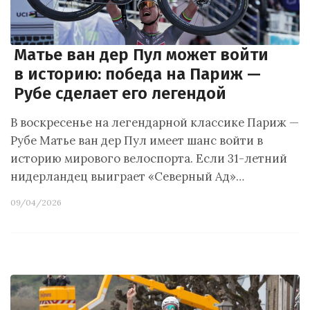
Матье ван дер Пул может войти
в историю: победа на Париж —
Рубе сделает его легендой
В воскресенье на легендарной классике Париж —
Рубе Матье ван дер Пул имеет шанс войти в
историю мирового велоспорта. Если 31-летний
нидерландец выиграет «Северный Ад»…
09/04/2026