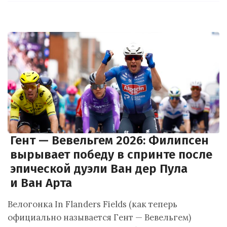
Гент — Вевельгем 2026: Филипсен
вырывает победу в спринте после
эпической дуэли Ван дер Пула
и Ван Арта
Велогонка In Flanders Fields (как теперь
официально называется Гент — Вевельгем)