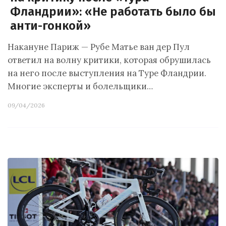
Фландрии»: «Не работать было бы
анти-гонкой»
Накануне Париж — Рубе Матье ван дер Пул
ответил на волну критики, которая обрушилась
на него после выступления на Туре Фландрии.
Многие эксперты и болельщики…
09/04/2026