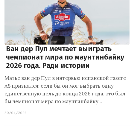
Ван дер Пул мечтает выиграть
чемпионат мира по маунтинбайку
2026 года. Ради истории
Матье ван дер Пул в интервью испанской газете
AS признался: если бы он мог выбрать одну-
единственную цель до конца 2026 года, это был
бы чемпионат мира по маунтинбайку…
30/04/2026