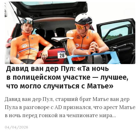
Давид ван дер Пул: «Та ночь
в полицейском участке — лучшее,
что могло случиться с Матье»
Давид ван дер Пул, старший брат Матье ван дер
Пула в разговоре с AD признался, что арест Матье
в ночь перед гонкой на чемпионате мира…
04/04/2026