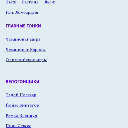
Льеж — Бастонь — Льеж
Иль Ломбардия
ГЛАВНЫЕ ГОНКИ
Чемпионат мира
Чемпионат Европы
Олимпийские игры
ВЕЛОГОНЩИКИ
Тадей Погачар
Йонас Вингегор
Ремко Эвенпул
Поль Сексас