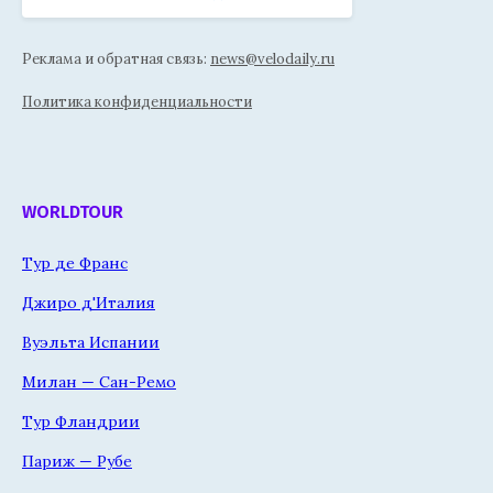
Реклама и обратная связь:
news@velodaily.ru
Политика конфиденциальности
WORLDTOUR
Тур де Франс
Джиро д'Италия
Вуэльта Испании
Милан — Сан-Ремо
Тур Фландрии
Париж — Рубе