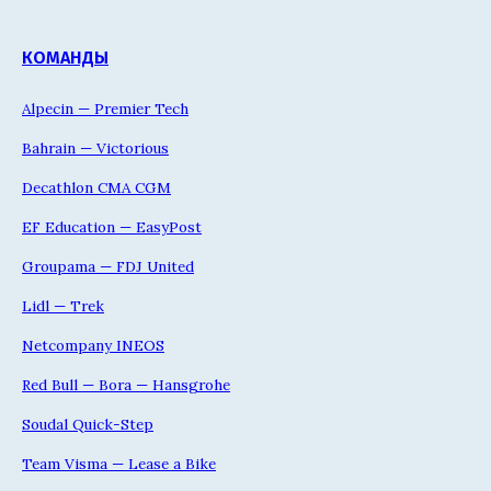
КОМАНДЫ
Alpecin — Premier Tech
Bahrain — Victorious
Decathlon CMA CGM
EF Education — EasyPost
Groupama — FDJ United
Lidl — Trek
Netcompany INEOS
Red Bull — Bora — Hansgrohe
Soudal Quick-Step
Team Visma — Lease a Bike