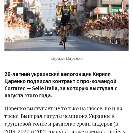
Кирилл Царенко
20-летний украинский велогонщик Кирилл
Царенко подписал контракт с про-командой
Corratec — Selle Italia, за которую выступал с
августа этого года.
Царенко выступает не только на шоссе, но и на
треке. Выиграл титулы чемпиона Украины в
групповой гонке и разделке среди андеров (в
2019, 2020 и 2021 годах), а также одержал победу