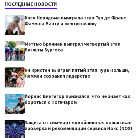
ПОСЛЕДНИЕ НОВОСТИ
Кася Невядома выиграла этап Тур де Франс
Фамм на Ванту и желтую майку
Мэттью Бреннан выиграл четвертый этап
Вуэльты Бургоса
Ян Кристен выиграл пятый этап Тура Польши,
Леммен сохранил лидерство
Йорнас Вингегор признался, что не знает как
бороться с Погачаром
Защита от сим-карт «двойников»: пошаговая
проверка и рекомендации сервиса Нокс (NOX)