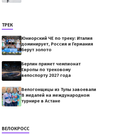
ТРЕК
Юниорский ЧЕ по треку: Италия
доминирует, Россия и Германия
берут золото
Берлин примет чемпионат
Европы по трековому
велоспорту 2027 года
Велогонщицы из Тулы завоевали
8 медалей на международном
турнире в Астане
ВЕЛОКРОСС