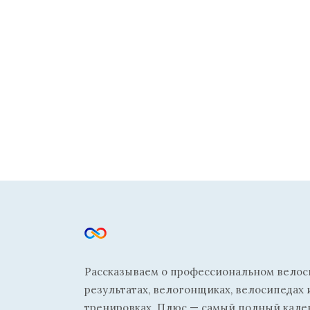
Рассказываем о профессиональном велосп
результатах, велогонщиках, велосипедах 
тренировках. Плюс — самый полный кале