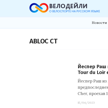
Новости 
ABLOC CT
Йеспер Раш 
Tour du Loir 
Йеспер Раш из
предпоследнем,
Cher, проехав 
15/04/2023