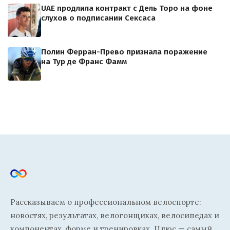
UAE продлила контракт с Дель Торо на фоне
слухов о подписании Сексаса
Полин Ферран-Прево признала поражение
на Тур де Франс Фамм
Рассказываем о профессиональном велоспорте:
новостях, результатах, велогонщиках, велосипедах и
компонентах, форме и тренировках. Плюс — самый