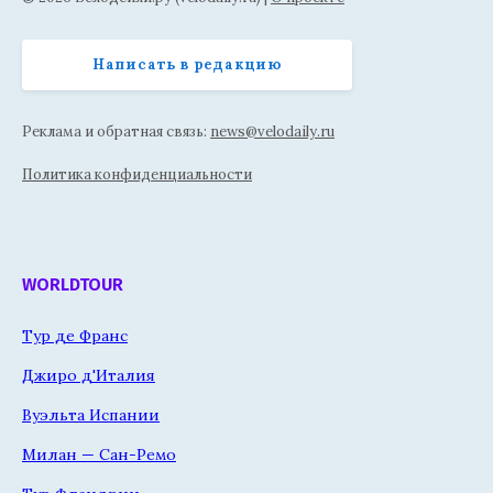
Написать в редакцию
Реклама и обратная связь:
news@velodaily.ru
Политика конфиденциальности
WORLDTOUR
Тур де Франс
Джиро д'Италия
Вуэльта Испании
Милан — Сан-Ремо