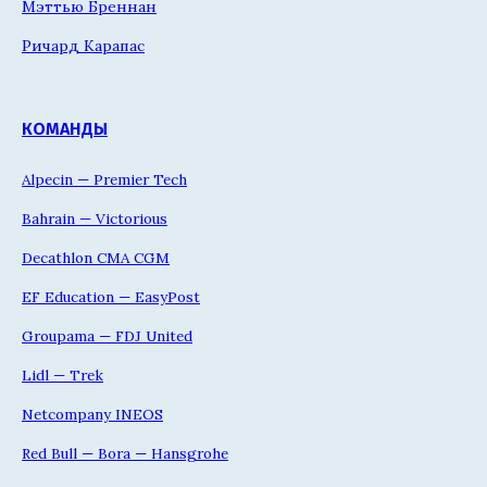
Мэттью Бреннан
Ричард Карапас
КОМАНДЫ
Alpecin — Premier Tech
Bahrain — Victorious
Decathlon CMA CGM
EF Education — EasyPost
Groupama — FDJ United
Lidl — Trek
Netcompany INEOS
Red Bull — Bora — Hansgrohe