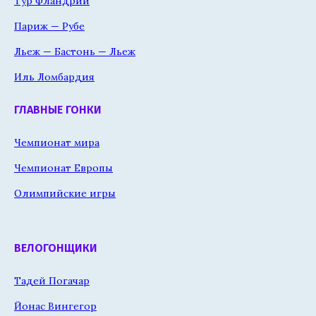
Тур Фландрии
Париж — Рубе
Льеж — Бастонь — Льеж
Иль Ломбардия
ГЛАВНЫЕ ГОНКИ
Чемпионат мира
Чемпионат Европы
Олимпийские игры
ВЕЛОГОНЩИКИ
Тадей Погачар
Йонас Вингегор