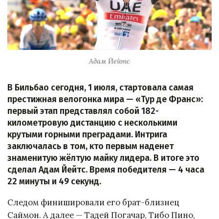
Адам Йейтс
В Бильбао сегодня, 1 июля, стартовала самая
престижная велогонка мира — «Тур де Франс»:
первый этап представлял собой 182-
километровую дистанцию с несколькими
крутыми горными преградами. Интрига
заключалась в том, кто первым наденет
знаменитую жёлтую майку лидера. В итоге это
сделал Адам Йейтс. Время победителя — 4 часа
22 минуты и 49 секунд.
Следом финишировали его брат-близнец
Саймон. А далее — Тадей Погачар, Тибо Пино,