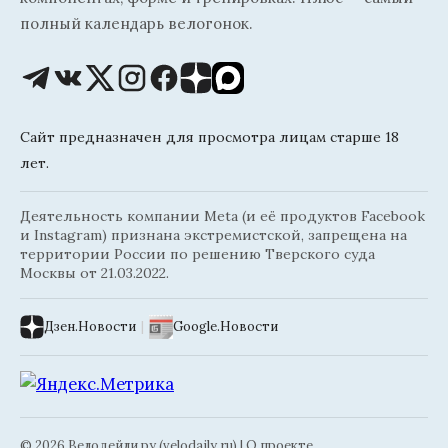
полный календарь велогонок.
Сайт предназначен для просмотра лицам старше 18
лет.
Деятельность компании Meta (и её продуктов Facebook
и Instagram) признана экстремистской, запрещена на
территории России по решению Тверского суда
Москвы от 21.03.2022.
Дзен.Новости
|
Google.Новости
© 2026 Велодейли.ру (velodaily.ru) |
О проекте