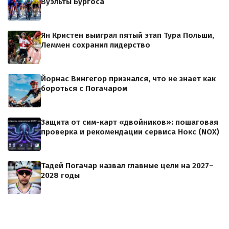
Вуэльты Бургоса
Ян Кристен выиграл пятый этап Тура Польши,
Леммен сохранил лидерство
Йорнас Вингегор признался, что не знает как
бороться с Погачаром
Защита от сим-карт «двойников»: пошаговая
проверка и рекомендации сервиса Нокс (NOX)
Тадей Погачар назвал главные цели на 2027–
2028 годы