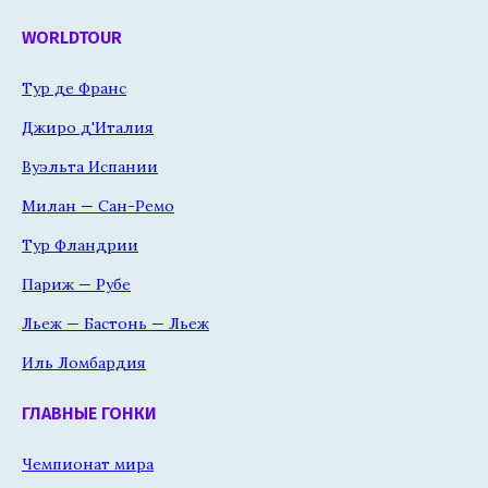
WORLDTOUR
Тур де Франс
Джиро д'Италия
Вуэльта Испании
Милан — Сан-Ремо
Тур Фландрии
Париж — Рубе
Льеж — Бастонь — Льеж
Иль Ломбардия
ГЛАВНЫЕ ГОНКИ
Чемпионат мира