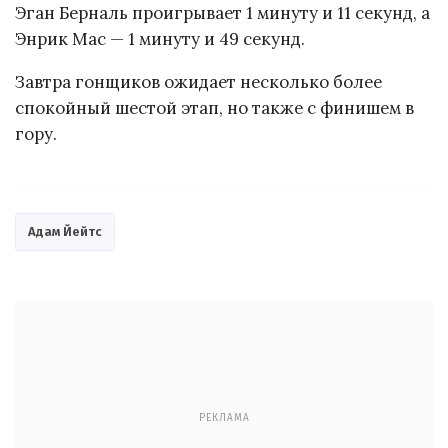
Эган Берналь проигрывает 1 минуту и 11 секунд, а
Энрик Мас — 1 минуту и 49 секунд.
Завтра гонщиков ожидает несколько более
спокойный шестой этап, но также с финишем в
гору.
Адам Йейтс
РЕКЛАМА