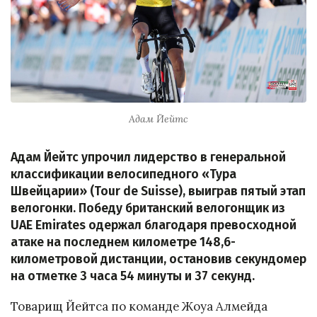
Адам Йейтс
Адам Йейтс упрочил лидерство в генеральной
классификации велосипедного «Тура
Швейцарии» (Tour de Suisse), выиграв пятый этап
велогонки. Победу британский велогонщик из
UAE Emirates одержал благодаря превосходной
атаке на последнем километре 148,6-
километровой дистанции, остановив секундомер
на отметке 3 часа 54 минуты и 37 секунд.
Товарищ Йейтса по команде Жоуа Алмейда