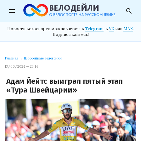
menu
search
Новости велоспорта можно читать в
Telegram
, в
VK
или
MAX
.
Подписывайтесь!
Главная
→
Шоссейные велогонки
13/06/2024 — 23:14
Адам Йейтс выиграл пятый этап
«Тура Швейцарии»