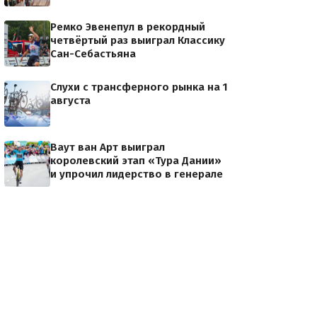
Ремко Эвенепул в рекордный
четвёртый раз выиграл Классику
Сан-Себастьяна
Слухи с трансферного рынка на 1
августа
Ваут ван Арт выиграл
королевский этап «Тура Дании»
и упрочил лидерство в генерале