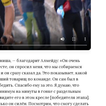
иниша, — благодарит Алмейду: «Он очень
сте, он спросил меня, что мы собираемся
 и он сразу сказал да. Это показывает, какой
оший товарищ по команде. Он сам был в
дить. Спасибо ему за это. Я думаю, что
минимум на минуты в гонке с раздельным
увидите его в этом кресле [победителя этапа].
ько он силён. Посмотрим, что смогу сделать