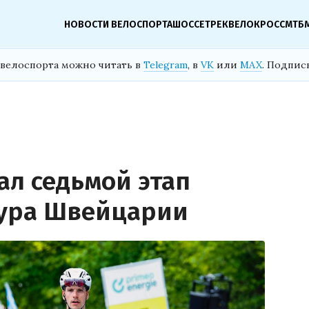
НОВОСТИ ВЕЛОСПОРТА
ШОССЕ
ТРЕК
ВЕЛОКРОСС
МТБ
велоспорта можно читать в
Telegram
, в
VK
или
MAX
. Подпис
ал седьмой этап
Тура Швейцарии