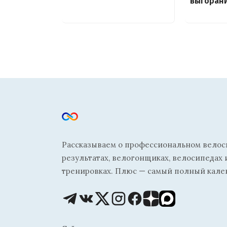
выгоран
Рассказываем о профессиональном велосп
результатах, велогонщиках, велосипедах 
тренировках. Плюс — самый полный кале