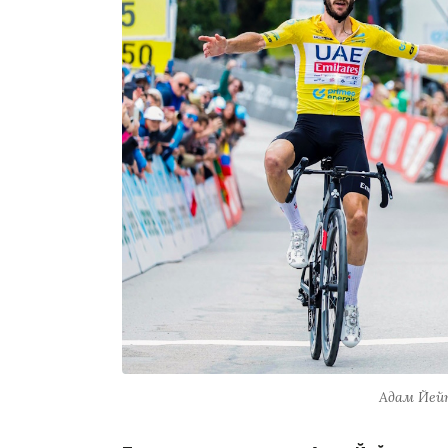
Адам Йей