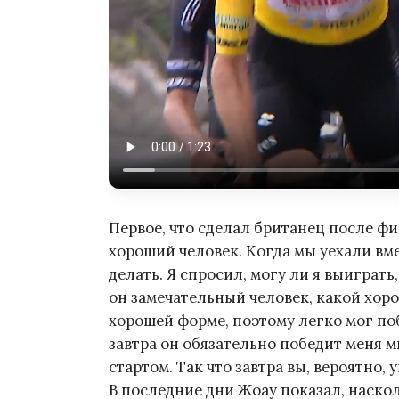
Первое, что сделал британец после ф
хороший человек. Когда мы уехали вме
делать. Я спросил, могу ли я выиграть,
он замечательный человек, какой хор
хорошей форме, поэтому легко мог побе
завтра он обязательно победит меня 
стартом. Так что завтра вы, вероятно, 
В последние дни Жоау показал, наскол