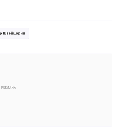
ур Швейцарии
РЕКЛАМА