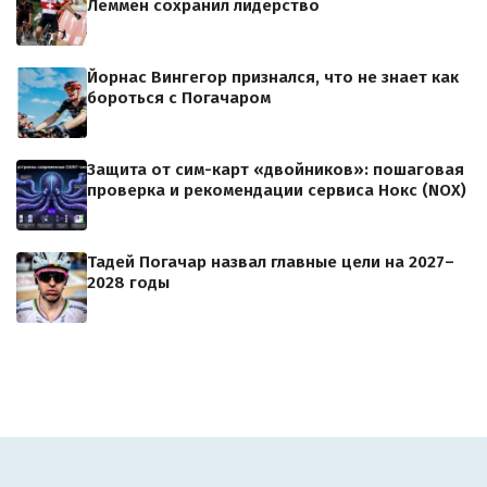
Леммен сохранил лидерство
Йорнас Вингегор признался, что не знает как
бороться с Погачаром
Защита от сим-карт «двойников»: пошаговая
проверка и рекомендации сервиса Нокс (NOX)
Тадей Погачар назвал главные цели на 2027–
2028 годы