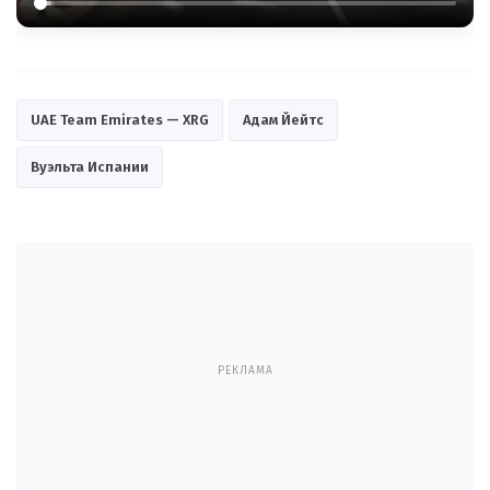
UAE Team Emirates — XRG
Адам Йейтс
Вуэльта Испании
РЕКЛАМА