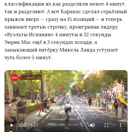
классификации их как разделяли менее 4 минут,
так и разделяют. А вот Карапас сделал серьёзный
прыжок вверх — сразу на 15 позиций — и теперь
занимает третью строчку, проигрывая лидеру
«Вуэльты Испании» 4 минуты и 32 секунды.
Энрик Мас ещё в 3 секундах позади, а
замыкающий пятёрку Микель Ланда уступает
чуть более 5 минут.