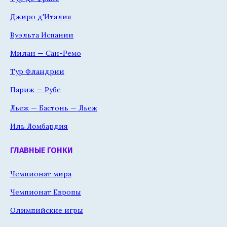
Джиро д'Италия
Вуэльта Испании
Милан — Сан-Ремо
Тур Фландрии
Париж — Рубе
Льеж — Бастонь — Льеж
Иль Ломбардия
ГЛАВНЫЕ ГОНКИ
Чемпионат мира
Чемпионат Европы
Олимпийские игры