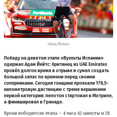
Адам Йейтс
Победу на девятом этапе «Вуэльты Испании»
одержал Адам Йейтс: британец из UAE Emirates
провёл долгое время в отрыве и сумел создать
большой запас по времени перед своими
соперниками. Сегодня гонщики проехали 178,5-
километровую дистанцию с тремя вершинами
первой категории: пелотон стартовал в Мотриле,
а финишировал в Гранаде.
Время победителя этапа — 4 часа 42 минуты и 28