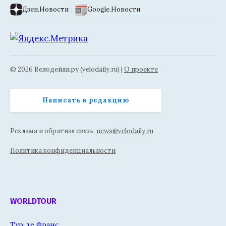
Дзен.Новости
|
Google.Новости
© 2026 Велодейли.ру (velodaily.ru) |
О проекте
Написать в редакцию
Реклама и обратная связь:
news@velodaily.ru
Политика конфиденциальности
WORLDTOUR
Тур де Франс