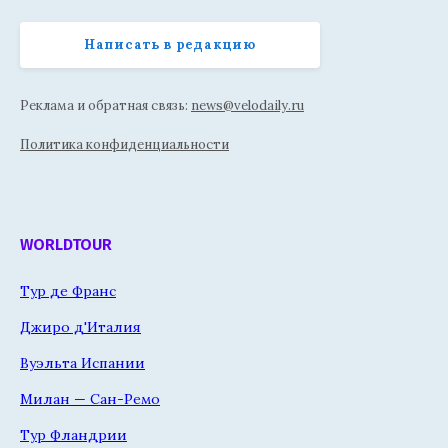
Написать в редакцию
Реклама и обратная связь:
news@velodaily.ru
Политика конфиденциальности
WORLDTOUR
Тур де Франс
Джиро д'Италия
Вуэльта Испании
Милан — Сан-Ремо
Тур Фландрии