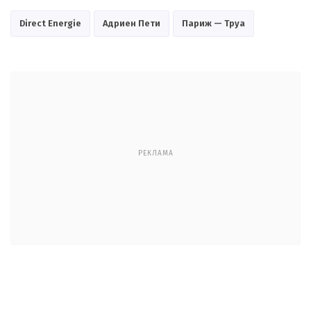
Direct Energie
Адриен Пети
Париж — Труа
РЕКЛАМА