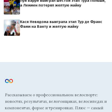
Луи Барре выиграл шестой этап Тура Польши,
а Леммен потерял желтую майку
Кася Невядома выиграла этап Тур де Франс
Фамм на Ванту и желтую майку
Рассказываем о профессиональном велоспорте:
новостях, результатах, велогонщиках, велосипедах и
компонентах, форме и тренировках. Плюс — самый