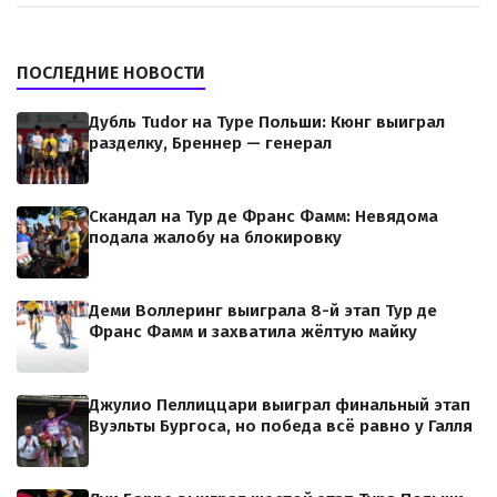
ПОСЛЕДНИЕ НОВОСТИ
Дубль Tudor на Туре Польши: Кюнг выиграл
разделку, Бреннер — генерал
Скандал на Тур де Франс Фамм: Невядома
подала жалобу на блокировку
Деми Воллеринг выиграла 8-й этап Тур де
Франс Фамм и захватила жёлтую майку
Джулио Пеллиццари выиграл финальный этап
Вуэльты Бургоса, но победа всё равно у Галля