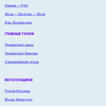
Париж — Рубе
Льеж — Бастонь — Льеж
Иль Ломбардия
ГЛАВНЫЕ ГОНКИ
Чемпионат мира
Чемпионат Европы
Олимпийские игры
ВЕЛОГОНЩИКИ
Тадей Погачар
Йонас Вингегор