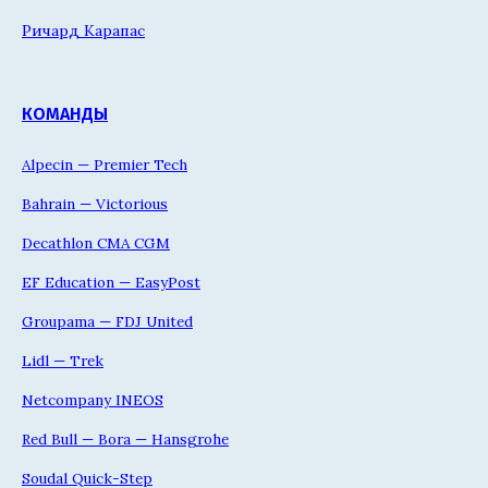
Ричард Карапас
КОМАНДЫ
Alpecin — Premier Tech
Bahrain — Victorious
Decathlon CMA CGM
EF Education — EasyPost
Groupama — FDJ United
Lidl — Trek
Netcompany INEOS
Red Bull — Bora — Hansgrohe
Soudal Quick-Step