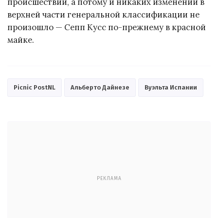
происшествий, а потому и никаких изменений в
верхней части генеральной классификации не
произошло — Сепп Кусс по-прежнему в красной
майке.
Picnic PostNL
Альберто Дайнезе
Вуэльта Испании
РЕКЛАМА