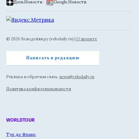
Дзен.Новости
|
Google.Новости
© 2026 Велодейли.ру (velodaily.ru) |
О проекте
Написать в редакцию
Реклама и обратная связь:
news@velodaily.ru
Политика конфиденциальности
WORLDTOUR
Тур де Франс