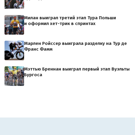
Милан выиграл третий этап Тура Польши
и оформил хет-трик в спринтах
Марлен Ройссер выиграла разделку на Тур де
Франс Фамм
Мэттью Бреннан выиграл первый этап Вуэльты
Бургоса