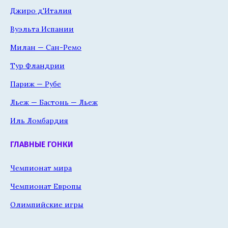
Джиро д'Италия
Вуэльта Испании
Милан — Сан-Ремо
Тур Фландрии
Париж — Рубе
Льеж — Бастонь — Льеж
Иль Ломбардия
ГЛАВНЫЕ ГОНКИ
Чемпионат мира
Чемпионат Европы
Олимпийские игры