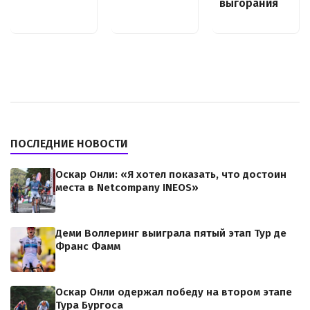
выгорания
ПОСЛЕДНИЕ НОВОСТИ
Оскар Онли: «Я хотел показать, что достоин
места в Netcompany INEOS»
Деми Воллеринг выиграла пятый этап Тур де
Франс Фамм
Оскар Онли одержал победу на втором этапе
Тура Бургоса