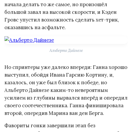
начала делать то же самое, но произошёл
большой завал на высокой скорости, и Кэден
Гровс упустил возможность сделать хет-трик,
оказавшись на асфальте.
Альберто Дайнезе
Но спринтеры уже далеко впереди: Ганна хорошо
выступил, обойдя Ивана Гарсию Кортину, и,
казалось, он уже был близок к победе, но
Альберто Дайнезе каким-то невероятным
усилием из глубины вырвался вперёд и опередил
своего соотечественника. Ганна финишировала
второй, опередив Марина ван ден Берга.
Фавориты гонки завершили этап без