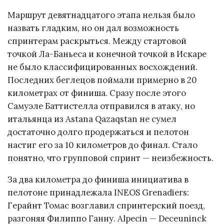
Маршрут девятнадцатого этапа нельзя было
назвать гладким, но он дал возможность
спринтерам раскрыться. Между стартовой
точкой Ла-Баньеса и конечной точкой в Искаре
не было классифицированных восхождений.
Последних беглецов поймали примерно в 20
километрах от финиша. Сразу после этого
Самуэле Баттистелла отправился в атаку, но
итальянца из Astana Qazaqstan не сумел
достаточно долго продержаться и пелотон
настиг его за 10 километров до финал. Стало
понятно, что групповой спринт — неизбежность.
За два километра до финиша инициатива в
пелотоне принадлежала INEOS Grenadiers:
Герайнт Томас возглавил спринтерский поезд,
разгоняя Филиппо Ганну. Alpecin — Deceuninck