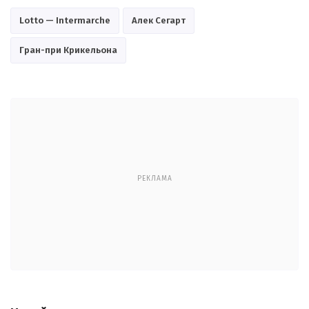
Lotto — Intermarche
Алек Сегарт
Гран-при Крикельона
РЕКЛАМА