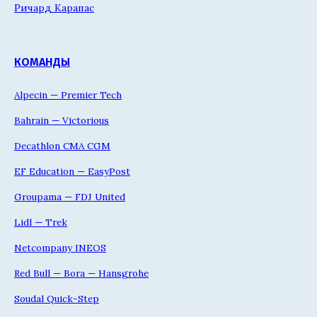
Ричард Карапас
КОМАНДЫ
Alpecin — Premier Tech
Bahrain — Victorious
Decathlon CMA CGM
EF Education — EasyPost
Groupama — FDJ United
Lidl — Trek
Netcompany INEOS
Red Bull — Bora — Hansgrohe
Soudal Quick-Step