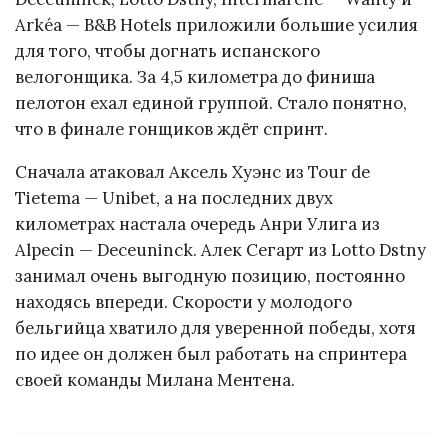
Arkéa — B&B Hotels приложили большие усилия
для того, чтобы догнать испанского
велогонщика. За 4,5 километра до финиша
пелотон ехал единой группой. Стало понятно,
что в финале гонщиков ждёт спринт.
Сначала атаковал Аксель Хуэнс из Tour de
Tietema — Unibet, а на последних двух
километрах настала очередь Анри Улига из
Alpecin — Deceuninck. Алек Сегарт из Lotto Dstny
занимал очень выгодную позицию, постоянно
находясь впереди. Скорости у молодого
бельгийца хватило для уверенной победы, хотя
по идее он должен был работать на спринтера
своей команды Милана Ментена.