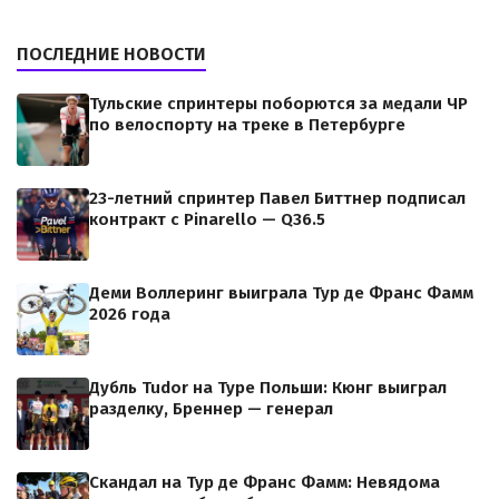
ПОСЛЕДНИЕ НОВОСТИ
Тульские спринтеры поборются за медали ЧР
по велоспорту на треке в Петербурге
23-летний спринтер Павел Биттнер подписал
контракт с Pinarello — Q36.5
Деми Воллеринг выиграла Тур де Франс Фамм
2026 года
Дубль Tudor на Туре Польши: Кюнг выиграл
разделку, Бреннер — генерал
Скандал на Тур де Франс Фамм: Невядома