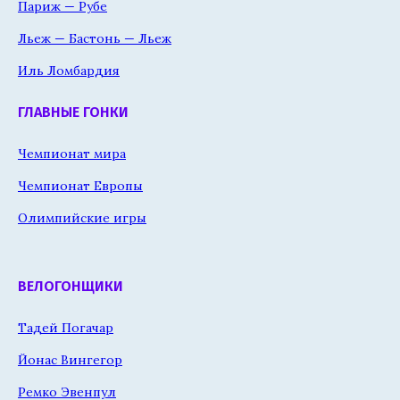
Париж — Рубе
Льеж — Бастонь — Льеж
Иль Ломбардия
ГЛАВНЫЕ ГОНКИ
Чемпионат мира
Чемпионат Европы
Олимпийские игры
ВЕЛОГОНЩИКИ
Тадей Погачар
Йонас Вингегор
Ремко Эвенпул