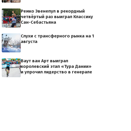
Ремко Эвенепул в рекордный
четвёртый раз выиграл Классику
Сан-Себастьяна
Слухи с трансферного рынка на 1
августа
Ваут ван Арт выиграл
королевский этап «Тура Дании»
и упрочил лидерство в генерале