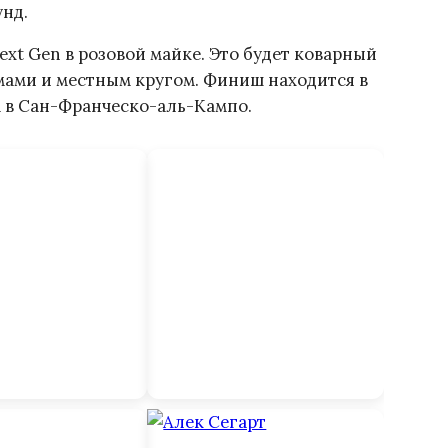
унд.
ext Gen в розовой майке. Это будет коварный
мами и местным кругом. Финиш находится в
а в Сан-Франческо-аль-Кампо.