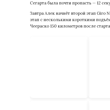
Сегарта была почти пропасть — 12 сек
Завтра Алек начнёт второй этап Giro N
этап с несколькими короткими подъё
Чеераско 150 километров после старт