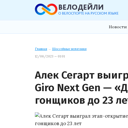
Новости 
Главная
→
Шоссейные велогонки
12/06/2023 — 01:01
Алек Сегарт выиг
Giro Next Gen — «
гонщиков до 23 ле