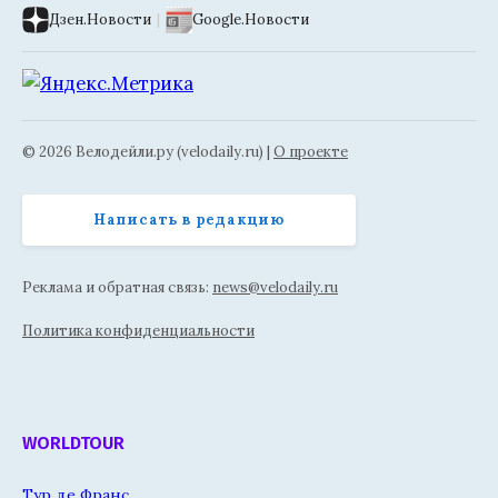
Дзен.Новости
|
Google.Новости
© 2026 Велодейли.ру (velodaily.ru) |
О проекте
Написать в редакцию
Реклама и обратная связь:
news@velodaily.ru
Политика конфиденциальности
WORLDTOUR
Тур де Франс