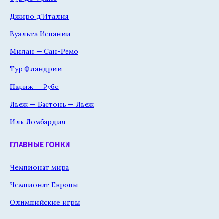
Джиро д'Италия
Вуэльта Испании
Милан — Сан-Ремо
Тур Фландрии
Париж — Рубе
Льеж — Бастонь — Льеж
Иль Ломбардия
ГЛАВНЫЕ ГОНКИ
Чемпионат мира
Чемпионат Европы
Олимпийские игры