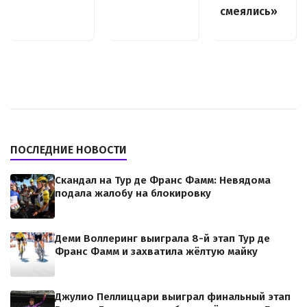
смеялись»
ПОСЛЕДНИЕ НОВОСТИ
Скандал на Тур де Франс Фамм: Невядома
подала жалобу на блокировку
Деми Воллеринг выиграла 8-й этап Тур де
Франс Фамм и захватила жёлтую майку
Джулио Пеллиццари выиграл финальный этап