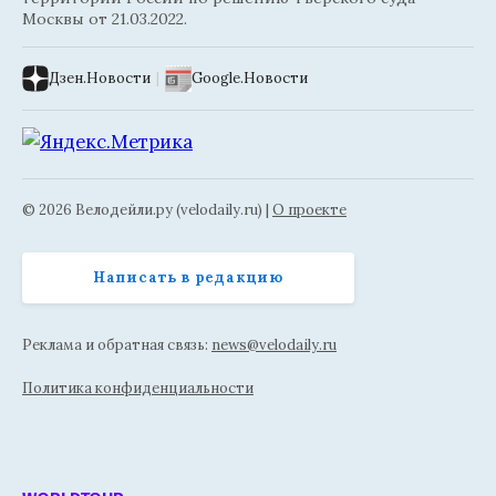
Москвы от 21.03.2022.
Дзен.Новости
|
Google.Новости
© 2026 Велодейли.ру (velodaily.ru) |
О проекте
Написать в редакцию
Реклама и обратная связь:
news@velodaily.ru
Политика конфиденциальности