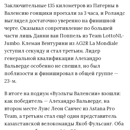
Заключительные 135 километров из Патерны в
Валенсию гонщики проехали за 3 часа, и Роландс
выглядел достаточно уверенно на финишной
черте. Оказывал сопротивление по большей
части лишь Данни ван Поппель из Team LottoNL-
Jumbo. Клеман Вентурини из AG2R La Mondiale
уступил секунду и стал третьим. Лидер
генеральной квалификации Алехандро
Вальверде особенно не спешил, но был
поблизости и финишировал в общей группе —
23-м.
В итоге на подиум «Вуэльты Валенсии» взошли:
как победитель — Алехандро Вальверде, на
втором месте Луис Леон Санчес из Astana Pro
Team, а третьим стал ещё один представитель
казахстанской велокоманды Якоб Фульсанг. Оба