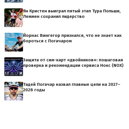
Ян Кристен выиграл пятый этап Тура Польши,
Леммен сохранил лидерство
Йорнас Вингегор признался, что не знает как
бороться с Погачаром
Защита от сим-карт «двойников»: пошаговая
проверка и рекомендации сервиса Нокс (NOX)
Тадей Погачар назвал главные цели на 2027–
2028 годы