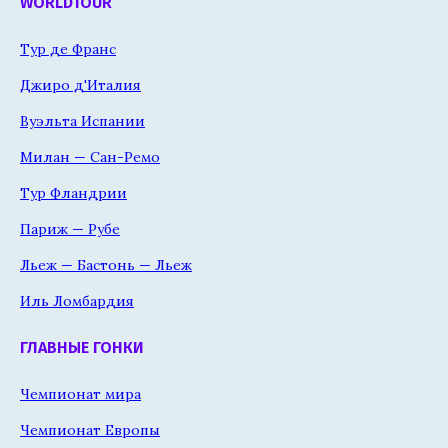
WORLDTOUR
Тур де Франс
Джиро д'Италия
Вуэльта Испании
Милан — Сан-Ремо
Тур Фландрии
Париж — Рубе
Льеж — Бастонь — Льеж
Иль Ломбардия
ГЛАВНЫЕ ГОНКИ
Чемпионат мира
Чемпионат Европы