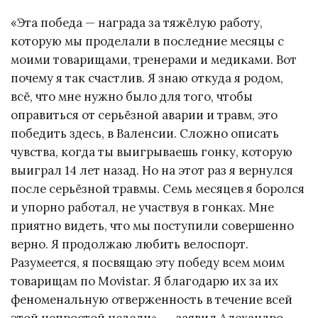
«Эта победа — награда за тяжёлую работу,
которую мы проделали в последние месяцы с
моими товарищами, тренерами и медиками. Вот
почему я так счастлив. Я знаю откуда я родом,
всё, что мне нужно было для того, чтобы
оправиться от серьёзной аварии и травм, это
победить здесь, в Валенсии. Сложно описать
чувства, когда ты выигрываешь гонку, которую
выиграл 14 лет назад. Но на этот раз я вернулся
после серьёзной травмы. Семь месяцев я боролся
и упорно работал, не участвуя в гонках. Мне
приятно видеть, что мы поступили совершенно
верно. Я продолжаю любить велоспорт.
Разумеется, я посвящаю эту победу всем моим
товарищам по Movistar. Я благодарю их за их
феноменальную отверженность в течение всей
этой непростой недели», — заявил Алехандро