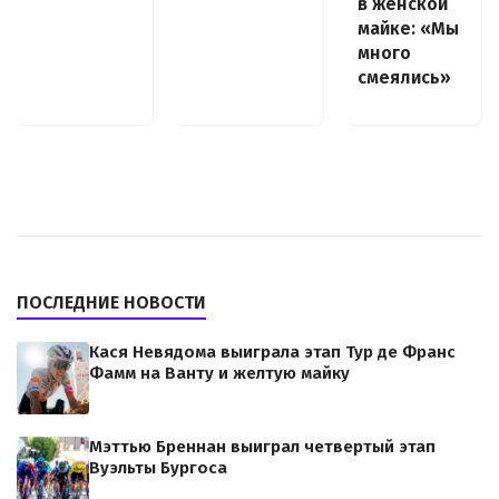
в женской
майке: «Мы
много
смеялись»
ПОСЛЕДНИЕ НОВОСТИ
Кася Невядома выиграла этап Тур де Франс
Фамм на Ванту и желтую майку
Мэттью Бреннан выиграл четвертый этап
Вуэльты Бургоса