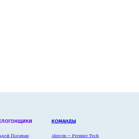
ЕЛОГОНЩИКИ
КОМАНДЫ
адей Погачар
Alpecin — Premier Tech