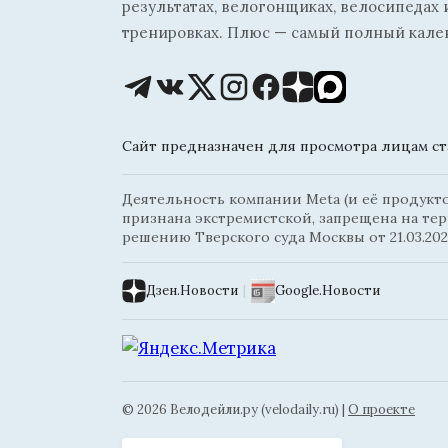
результатах, велогонщиках, велосипедах 
тренировках. Плюс — самый полный кале
Сайт предназначен для просмотра лицам ста
Деятельность компании Meta (и её продуктов
признана экстремистской, запрещена на те
решению Тверского суда Москвы от 21.03.202
Дзен.Новости
|
Google.Новости
© 2026 Велодейли.ру (velodaily.ru) |
О проекте