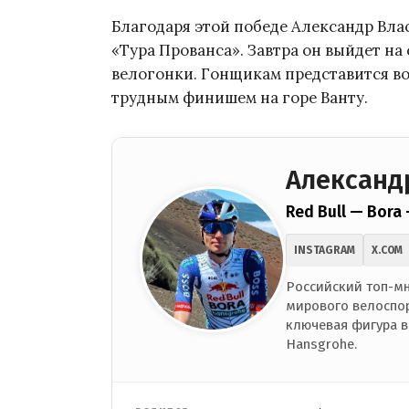
Благодаря этой победе Александр Вл
«Тура Прованса». Завтра он выйдет на 
велогонки. Гонщикам представится в
трудным финишем на горе Ванту.
Александ
Red Bull — Bora
INSTAGRAM
X.COM
Российский топ-мн
мирового велоспор
ключевая фигура в
Hansgrohe.