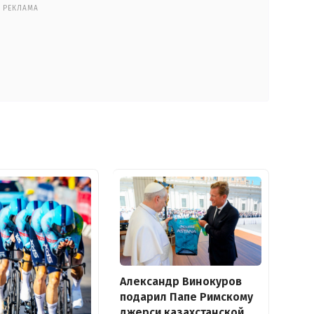
РЕКЛАМА
Александр Винокуров
подарил Папе Римскому
джерси казахстанской