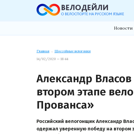
Новости 
Главная
→
Шоссейные велогонки
14/02/2020 — 18:44
Александр Власов
втором этапе вел
Прованса»
Российский велогонщик Александр Влас
одержал уверенную победу на втором э