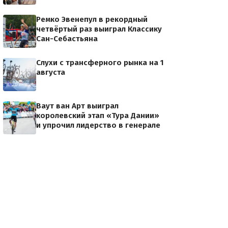
Ремко Эвенепул в рекордный
четвёртый раз выиграл Классику
Сан-Себастьяна
Слухи с трансферного рынка на 1
августа
Ваут ван Арт выиграл
королевский этап «Тура Дании»
и упрочил лидерство в генерале