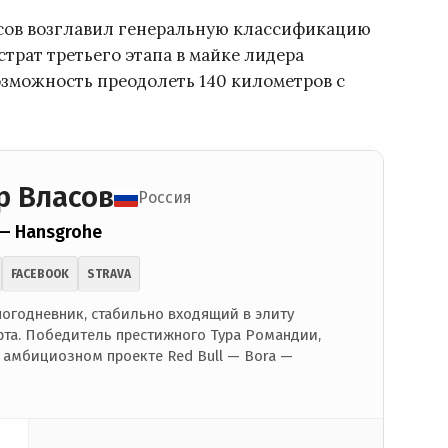
асов возглавил генеральную классификацию
страт третьего этапа в майке лидера
озможность преодолеть 140 километров с
р Власов
Россия
 — Hansgrohe
FACEBOOK
STRAVA
огодневник, стабильно входящий в элиту
та. Победитель престижного Тура Романдии,
 амбициозном проекте Red Bull — Bora —