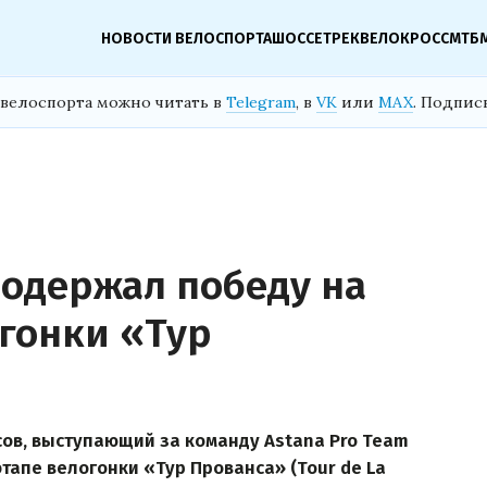
НОВОСТИ ВЕЛОСПОРТА
ШОССЕ
ТРЕК
ВЕЛОКРОСС
МТБ
велоспорта можно читать в
Telegram
, в
VK
или
MAX
. Подпис
 одержал победу на
огонки «Тур
ов, выступающий за команду Astana Pro Team
тапе велогонки «Тур Прованса» (Tour de La