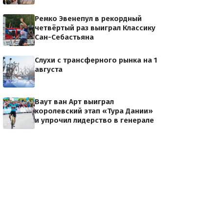
Ремко Эвенепул в рекордный
четвёртый раз выиграл Классику
Сан-Себастьяна
Слухи с трансферного рынка на 1
августа
Ваут ван Арт выиграл
королевский этап «Тура Дании»
и упрочил лидерство в генерале