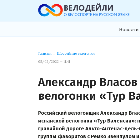
Новости 
Главная
→
Шоссейные велогонки
05/02/2022 — 11:41
Александр Власов
велогонки «Тур В
Российский велогонщик Александр Влас
испанской велогонки «Тур Валенсии»: 
гравийной дороге Альто-Антенас-дель-
группы фаворитов с Ремко Эвенпулом 