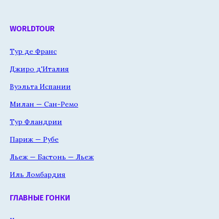
WORLDTOUR
Тур де Франс
Джиро д'Италия
Вуэльта Испании
Милан — Сан-Ремо
Тур Фландрии
Париж — Рубе
Льеж — Бастонь — Льеж
Иль Ломбардия
ГЛАВНЫЕ ГОНКИ