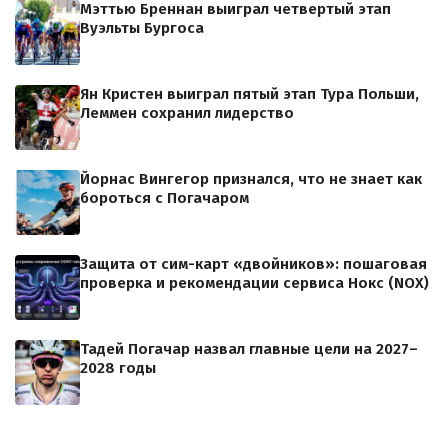
Мэттью Бреннан выиграл четвертый этап
Вуэльты Бургоса
Ян Кристен выиграл пятый этап Тура Польши,
Леммен сохранил лидерство
Йорнас Вингегор признался, что не знает как
бороться с Погачаром
Защита от сим-карт «двойников»: пошаговая
проверка и рекомендации сервиса Нокс (NOX)
Тадей Погачар назвал главные цели на 2027–
2028 годы