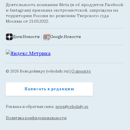
Деятельность компании Meta (и её продуктов Facebook
и Instagram) признана экстремистской, запрещена на
территории России по решению Тверского суда
Москвы от 21.03.2022.
Дзен.Новости
|
Google.Новости
© 2026 Велодейли.ру (velodaily.ru) |
О проекте
Написать в редакцию
Реклама и обратная связь:
news@velodaily.ru
Политика конфиденциальности