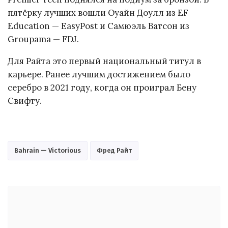
пятёрку лучших вошли Оуайн Доулл из EF
Education — EasyPost и Самюэль Ватсон из
Groupama — FDJ.
Для Райта это первый национальный титул в
карьере. Ранее лучшим достижением было
серебро в 2021 году, когда он проиграл Бену
Свифту.
Bahrain — Victorious
Фред Райт