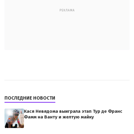
РЕКЛАМА
ПОСЛЕДНИЕ НОВОСТИ
Кася Невядома выиграла этап Тур де Франс
Фамм на Ванту и желтую майку