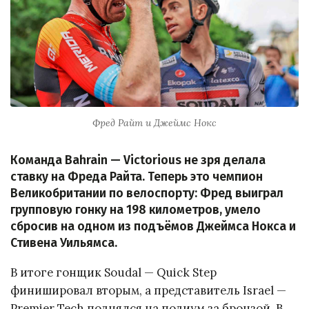
Фред Райт и Джеймс Нокс
Команда Bahrain — Victorious не зря делала
ставку на Фреда Райта. Теперь это чемпион
Великобритании по велоспорту: Фред выиграл
групповую гонку на 198 километров, умело
сбросив на одном из подъёмов Джеймса Нокса и
Стивена Уильямса.
В итоге гонщик Soudal — Quick Step
финишировал вторым, а представитель Israel —
Premier Tech поднялся на подиум за бронзой. В