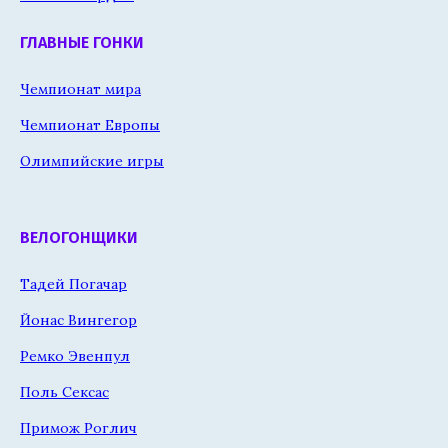
ГЛАВНЫЕ ГОНКИ
Чемпионат мира
Чемпионат Европы
Олимпийские игры
ВЕЛОГОНЩИКИ
Тадей Погачар
Йонас Вингегор
Ремко Эвенпул
Поль Сексас
Примож Роглич