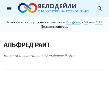
menu
search
Новости велоспорта можно читать в
Telegram
, в
VK
или
MAX
.
Подписывайтесь!
АЛЬФРЕД РАЙТ
Новости о велогонщике Альфреде Райте