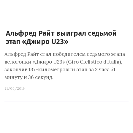
Альфред Райт выиграл седьмой
этап «Джиро U23»
Альфред Райт стал победителем седьмого этапа
велогонки «Джиро U23» (Giro Ciclistico d’Italia),
закончив 137-километровый этап за 2 часа 51
минуту и 36 секунд.
21/06/2019