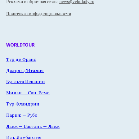
Реклама и обратная связь:
news@velodaily.ru
Политика конфиденциальности
WORLDTOUR
Тур де Франс
Джиро д'Италия
Вуэльта Испании
Милан — Сан-Ремо
Тур Фландрии
Париж — Рубе
Льеж — Бастонь — Льеж
Иль Ломбардия