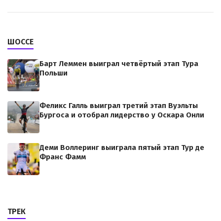
ШОССЕ
Барт Леммен выиграл четвёртый этап Тура
Польши
Феликс Галль выиграл третий этап Вуэльты
Бургоса и отобрал лидерство у Оскара Онли
Деми Воллеринг выиграла пятый этап Тур де
Франс Фамм
ТРЕК