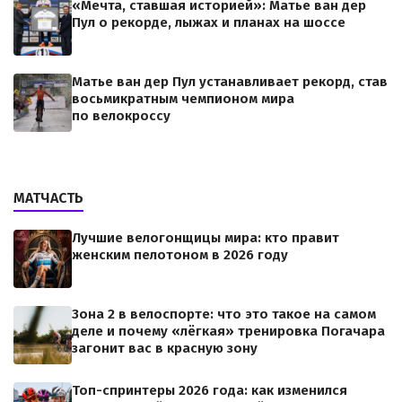
«Мечта, ставшая историей»: Матье ван дер
Пул о рекорде, лыжах и планах на шоссе
Матье ван дер Пул устанавливает рекорд, став
восьмикратным чемпионом мира
по велокроссу
МАТЧАСТЬ
Лучшие велогонщицы мира: кто правит
женским пелотоном в 2026 году
Зона 2 в велоспорте: что это такое на самом
деле и почему «лёгкая» тренировка Погачара
загонит вас в красную зону
Топ-спринтеры 2026 года: как изменился