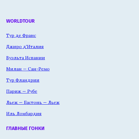
WORLDTOUR
Тур де Франс
Джиро д'Италия
Вуэльта Испании
Милан — Сан-Ремо
Тур Фландрии
Париж — Рубе
Льеж — Бастонь — Льеж
Иль Ломбардия
ГЛАВНЫЕ ГОНКИ