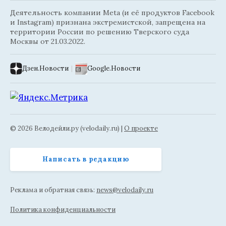
Деятельность компании Meta (и её продуктов Facebook
и Instagram) признана экстремистской, запрещена на
территории России по решению Тверского суда
Москвы от 21.03.2022.
Дзен.Новости
|
Google.Новости
© 2026 Велодейли.ру (velodaily.ru) |
О проекте
Написать в редакцию
Реклама и обратная связь:
news@velodaily.ru
Политика конфиденциальности