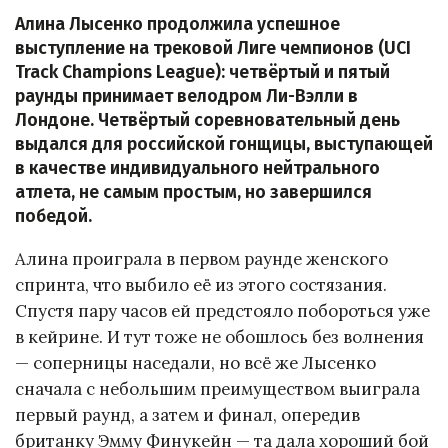
Алина Лысенко продолжила успешное
выступление на трековой Лиге чемпионов (UCI
Track Champions League): четвёртый и пятый
раунды принимает велодром Ли-Вэлли в
Лондоне. Четвёртый соревновательный день
выдался для российской гонщицы, выступающей
в качестве индивидуального нейтрального
атлета, не самым простым, но завершился
победой.
Алина проиграла в первом раунде женского
спринта, что выбило её из этого состязания.
Спустя пару часов ей предстояло побороться уже
в кейрине. И тут тоже не обошлось без волнения
— соперницы наседали, но всё же Лысенко
сначала с небольшим преимуществом выиграла
первый раунд, а затем и финал, опередив
британку Эмму Финукейн — та дала хороший бой