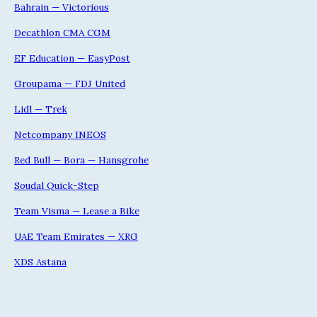
Bahrain — Victorious
Decathlon CMA CGM
EF Education — EasyPost
Groupama — FDJ United
Lidl — Trek
Netcompany INEOS
Red Bull — Bora — Hansgrohe
Soudal Quick-Step
Team Visma — Lease a Bike
UAE Team Emirates — XRG
XDS Astana