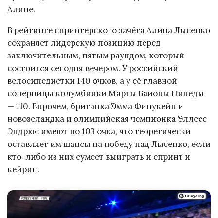
Алине.
В рейтинге спринтерского зачёта Алина Лысенко
сохраняет лидерскую позицию перед
заключительным, пятым раундом, который
состоится сегодня вечером. У российский
велосипедистки 140 очков, а у её главной
соперницы колумбийки Марты Байоны Пинеды
— 110. Впрочем, британка Эмма Финукейн и
новозеландка и олимпийская чемпионка Эллесс
Эндрюс имеют по 103 очка, что теоретически
оставляет им шансы на победу над Лысенко, если
кто-либо из них сумеет выиграть и спринт и
кейрин.