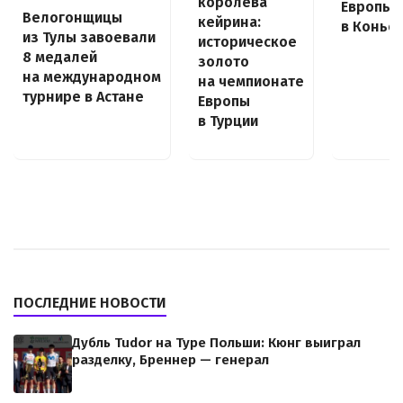
королева
Европы
Велогонщицы
кейрина:
в Конье
из Тулы завоевали
историческое
8 медалей
золото
на международном
на чемпионате
турнире в Астане
Европы
в Турции
ПОСЛЕДНИЕ НОВОСТИ
Дубль Tudor на Туре Польши: Кюнг выиграл
разделку, Бреннер — генерал