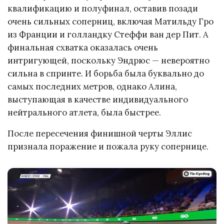
квалификацию и полуфинал, оставив позади
очень сильных соперниц, включая Матильду Гро
из Франции и голландку Стеффи ван дер Пит. А
финальная схватка оказалась очень
интригующей, поскольку Эндрюс — невероятно
сильна в спринте. И борьба была буквально до
самых последних метров, однако Алина,
выступающая в качестве индивидуального
нейтрального атлета, была быстрее.
После пересечения финишной черты Эллис
признала поражение и пожала руку сопернице.