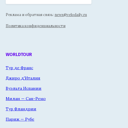
Реклама и обратная связь:
news@velodaily.ru
Политика конфиденциальности
WORLDTOUR
Тур де Франс
Джиро д'Италия
Вуэльта Испании
Милан — Сан-Ремо
Тур Фландрии
Париж — Рубе