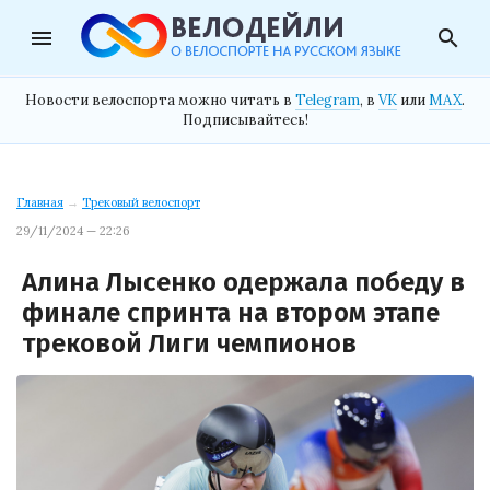
menu
search
Новости велоспорта можно читать в
Telegram
, в
VK
или
MAX
.
Подписывайтесь!
Главная
→
Трековый велоспорт
29/11/2024 — 22:26
Алина Лысенко одержала победу в
финале спринта на втором этапе
трековой Лиги чемпионов