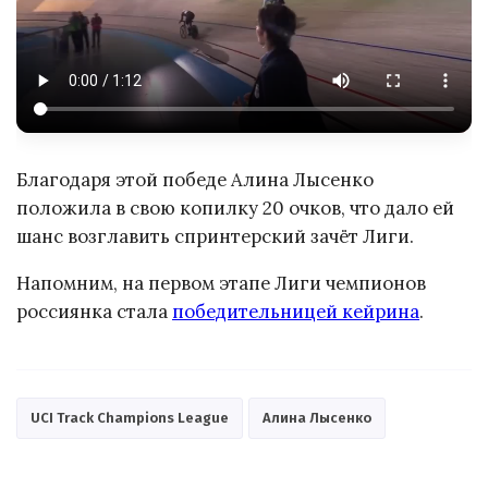
Благодаря этой победе Алина Лысенко
положила в свою копилку 20 очков, что дало ей
шанс возглавить спринтерский зачёт Лиги.
Напомним, на первом этапе Лиги чемпионов
россиянка стала
победительницей кейрина
.
UCI Track Champions League
Алина Лысенко