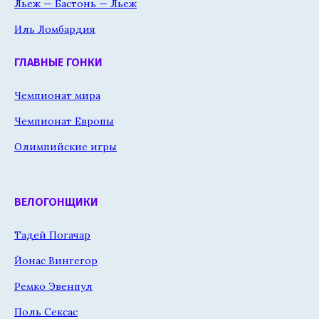
Льеж — Бастонь — Льеж
Иль Ломбардия
ГЛАВНЫЕ ГОНКИ
Чемпионат мира
Чемпионат Европы
Олимпийские игры
ВЕЛОГОНЩИКИ
Тадей Погачар
Йонас Вингегор
Ремко Эвенпул
Поль Сексас