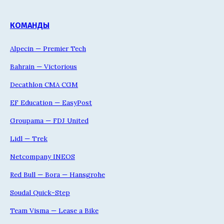
КОМАНДЫ
Alpecin — Premier Tech
Bahrain — Victorious
Decathlon CMA CGM
EF Education — EasyPost
Groupama — FDJ United
Lidl — Trek
Netcompany INEOS
Red Bull — Bora — Hansgrohe
Soudal Quick-Step
Team Visma — Lease a Bike