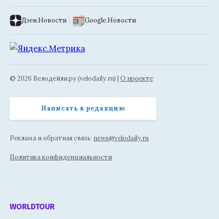
Дзен.Новости
|
Google.Новости
© 2026 Велодейли.ру (velodaily.ru) |
О проекте
Написать в редакцию
Реклама и обратная связь:
news@velodaily.ru
Политика конфиденциальности
WORLDTOUR