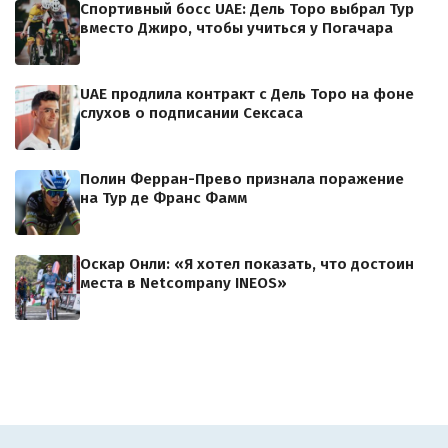
Спортивный босс UAE: Дель Торо выбрал Тур
вместо Джиро, чтобы учиться у Погачара
UAE продлила контракт с Дель Торо на фоне
слухов о подписании Сексаса
Полин Ферран-Прево признала поражение
на Тур де Франс Фамм
Оскар Онли: «Я хотел показать, что достоин
места в Netcompany INEOS»