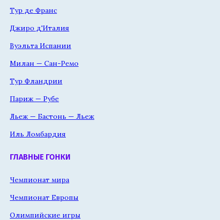
Тур де Франс
Джиро д'Италия
Вуэльта Испании
Милан — Сан-Ремо
Тур Фландрии
Париж — Рубе
Льеж — Бастонь — Льеж
Иль Ломбардия
ГЛАВНЫЕ ГОНКИ
Чемпионат мира
Чемпионат Европы
Олимпийские игры