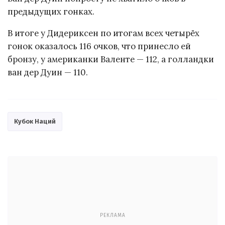
предыдущих гонках.
В итоге у Дидериксен по итогам всех четырёх
гонок оказалось 116 очков, что принесло ей
бронзу, у американки Валенте — 112, а голландки
ван дер Дуин — 110.
Кубок Наций
РЕКЛАМА