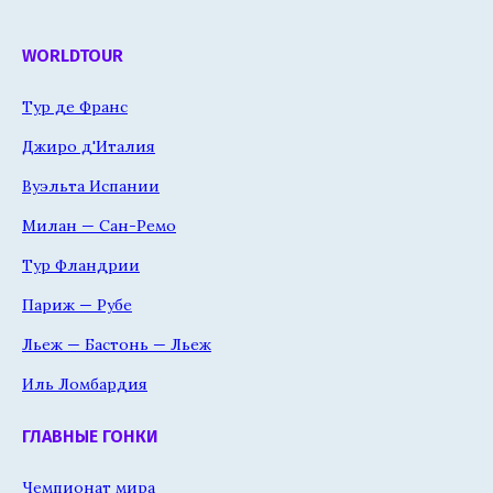
WORLDTOUR
Тур де Франс
Джиро д'Италия
Вуэльта Испании
Милан — Сан-Ремо
Тур Фландрии
Париж — Рубе
Льеж — Бастонь — Льеж
Иль Ломбардия
ГЛАВНЫЕ ГОНКИ
Чемпионат мира