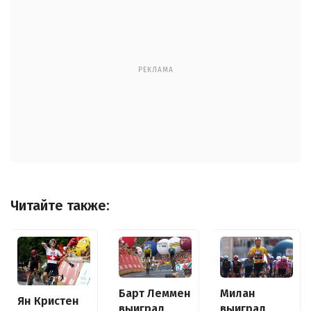
РЕКЛАМА
Читайте также:
Барт Леммен
Милан
Ян Кристен
выиграл
выиграл