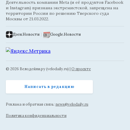
Деятельность компании Meta (и её продуктов Facebook
и Instagram) признана экстремистской, запрещена на
территории России по решению Тверского суда
Москвы от 21.03.2022.
Дзен.Новости
|
Google.Новости
© 2026 Велодейли.ру (velodaily.ru) |
О проекте
Написать в редакцию
Реклама и обратная связь:
news@velodaily.ru
Политика конфиденциальности