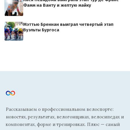
Фамм на Ванту и желтую майку
Мэттью Бреннан выиграл четвертый этап
Вуэльты Бургоса
Рассказываем о профессиональном велоспорте:
новостях, результатах, велогонщиках, велосипедах и
компонентах, форме и тренировках. Плюс — самый