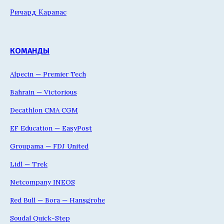
Ричард Карапас
КОМАНДЫ
Alpecin — Premier Tech
Bahrain — Victorious
Decathlon CMA CGM
EF Education — EasyPost
Groupama — FDJ United
Lidl — Trek
Netcompany INEOS
Red Bull — Bora — Hansgrohe
Soudal Quick-Step