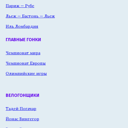
Париж — Рубе
Льеж — Бастонь — Льеж
Иль Ломбардия
ГЛАВНЫЕ ГОНКИ
Чемпионат мира
Чемпионат Европы
Олимпийские игры
ВЕЛОГОНЩИКИ
Тадей Погачар
Йонас Вингегор