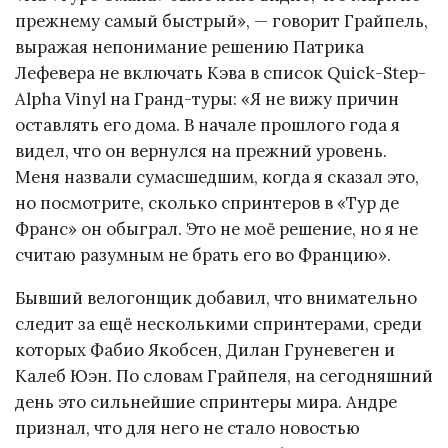
прежнему самый быстрый», — говорит Грайпель,
выражая непонимание решению Патрика
Лефевера не включать Кэва в список Quick-Step-
Alpha Vinyl на Гранд-туры: «Я не вижу причин
оставлять его дома. В начале прошлого года я
видел, что он вернулся на прежний уровень.
Меня назвали сумасшедшим, когда я сказал это,
но посмотрите, сколько спринтеров в «Тур де
Франс» он обыграл. Это не моё решение, но я не
считаю разумным не брать его во Францию».
Бывший велогонщик добавил, что внимательно
следит за ещё несколькими спринтерами, среди
которых Фабио Якобсен, Дилан Груневеген и
Калеб Юэн. По словам Грайпеля, на сегодняшний
день это сильнейшие спринтеры мира. Андре
признал, что для него не стало новостью