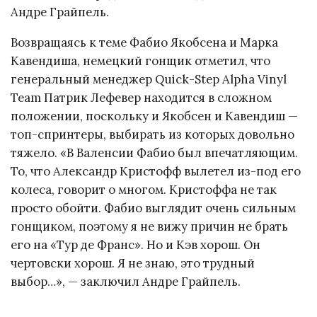
Андре Грайпель.
Возвращаясь к теме Фабио Якобсена и Марка
Кавендиша, немецкий гонщик отметил, что
генеральный менеджер Quick-Step Alpha Vinyl
Team Патрик Лефевер находится в сложном
положении, поскольку и Якобсен и Кавендиш —
топ-спринтеры, выбирать из которых довольно
тяжело. «В Валенсии Фабио был впечатляющим.
То, что Александр Кристофф вылетел из-под его
колеса, говорит о многом. Кристоффа не так
просто обойти. Фабио выглядит очень сильным
гонщиком, поэтому я не вижу причин не брать
его на «Тур де Франс». Но и Кэв хорош. Он
чертовски хорош. Я не знаю, это трудный
выбор…», — заключил Андре Грайпель.