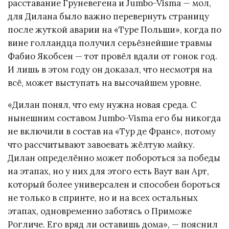
расставание Груневегена и Jumbo-Visma — мол,
для Дилана было важно перевернуть страницу
после жуткой аварии на «Туре Польши», когда по
вине голландца получил серьёзнейшие травмы
Фабио Якобсен — тот провёл вдали от гонок год.
И лишь в этом году он доказал, что несмотря на
всё, может выступать на высочайшем уровне.
«Дилан понял, что ему нужна новая среда. С
нынешним составом Jumbo-Visma его бы никогда
не включили в состав на «Тур де Франс», потому
что рассчитывают завоевать жёлтую майку.
Дилан определённо может побороться за победы
на этапах, но у них для этого есть Ваут ван Арт,
который более универсален и способен бороться
не только в спринте, но и на всех остальных
этапах, одновременно заботясь о Приможе
Рогличе. Его вряд ли оставишь дома», — пояснил