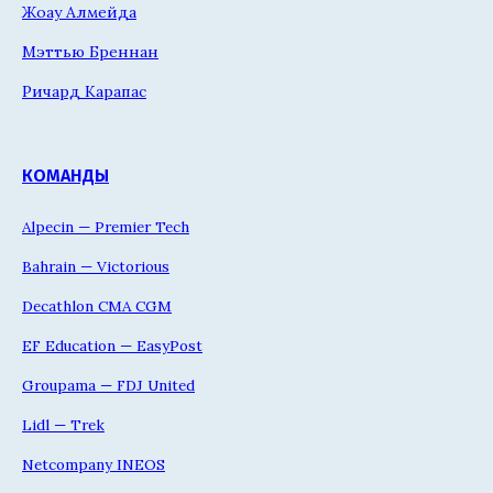
Жоау Алмейда
Мэттью Бреннан
Ричард Карапас
КОМАНДЫ
Alpecin — Premier Tech
Bahrain — Victorious
Decathlon CMA CGM
EF Education — EasyPost
Groupama — FDJ United
Lidl — Trek
Netcompany INEOS