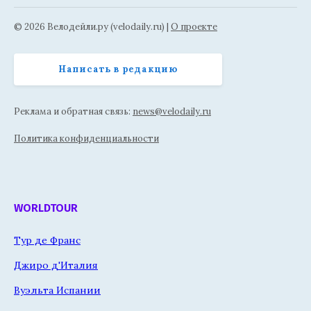
© 2026 Велодейли.ру (velodaily.ru) |
О проекте
Написать в редакцию
Реклама и обратная связь:
news@velodaily.ru
Политика конфиденциальности
WORLDTOUR
Тур де Франс
Джиро д'Италия
Вуэльта Испании