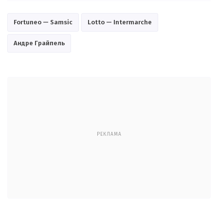
Fortuneo — Samsic
Lotto — Intermarche
Андре Грайпель
РЕКЛАМА