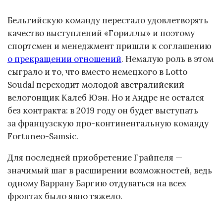
Бельгийскую команду перестало удовлетворять
качество выступлений «Гориллы» и поэтому
спортсмен и менеджмент пришли к соглашению
о прекращении отношений
. Немалую роль в этом
сыграло и то, что вместо немецкого в Lotto
Soudal переходит молодой австралийский
велогонщик Калеб Юэн. Но и Андре не остался
без контракта: в 2019 году он будет выступать
за французскую про-континентальную команду
Fortuneo-Samsic.
Для последней приобретение Грайпеля —
значимый шаг в расширении возможностей, ведь
одному Варрану Баргию отдуваться на всех
фронтах было явно тяжело.