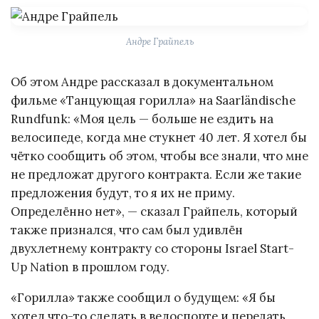
Андре Грайпель
Об этом Андре рассказал в документальном
фильме «Танцующая горилла» на Saarländische
Rundfunk: «Моя цель — больше не ездить на
велосипеде, когда мне стукнет 40 лет. Я хотел бы
чётко сообщить об этом, чтобы все знали, что мне
не предложат другого контракта. Если же такие
предложения будут, то я их не приму.
Определённо нет», — сказал Грайпель, который
также признался, что сам был удивлён
двухлетнему контракту со стороны Israel Start-
Up Nation в прошлом году.
«Горилла» также сообщил о будущем: «Я бы
хотел что-то сделать в велоспорте и передать