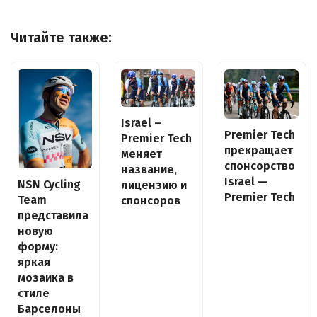
Читайте также:
Israel –
Premier Tech
Premier Tech
прекращает
меняет
спонсорство
название,
Israel —
NSN Cycling
лицензию и
Premier Tech
Team
спонсоров
представила
новую
форму:
яркая
мозаика в
стиле
Барселоны