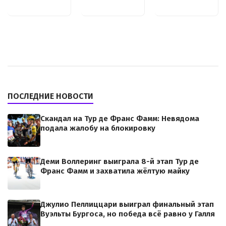
ПОСЛЕДНИЕ НОВОСТИ
Скандал на Тур де Франс Фамм: Невядома
подала жалобу на блокировку
Деми Воллеринг выиграла 8-й этап Тур де
Франс Фамм и захватила жёлтую майку
Джулио Пеллиццари выиграл финальный этап
Вуэльты Бургоса, но победа всё равно у Галля