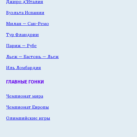
Джиро д'Италия
Вуэльта Испании
Милан — Сан-Ремо
Тур Фландрии
Париж — Рубе
Льеж — Бастонь — Льеж
Иль Ломбардия
ГЛАВНЫЕ ГОНКИ
Чемпионат мира
Чемпионат Европы
Олимпийские игры