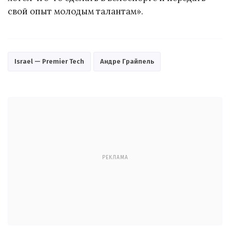
свой опыт молодым талантам».
Israel — Premier Tech
Андре Грайпель
РЕКЛАМА