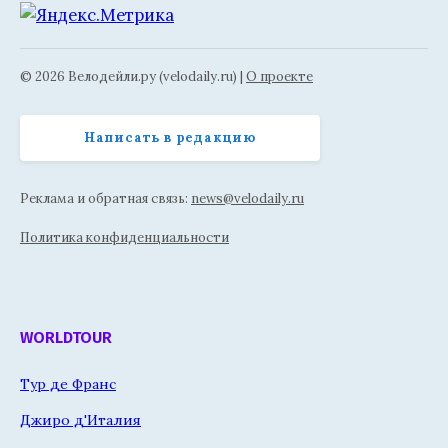
© 2026 Велодейли.ру (velodaily.ru) |
О проекте
Написать в редакцию
Реклама и обратная связь:
news@velodaily.ru
Политика конфиденциальности
WORLDTOUR
Тур де Франс
Джиро д'Италия