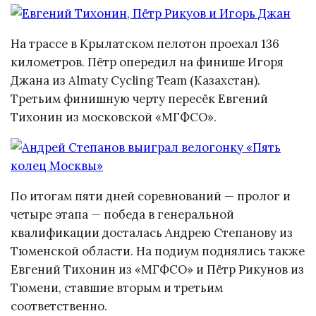
На трассе в Крылатском пелотон проехал 136
километров. Пётр опередил на финише Игоря
Джана из Almaty Cycling Team (Казахстан).
Третьим финишную черту пересёк Евгений
Тихонин из московской «МГФСО».
По итогам пяти дней соревнований — пролог и
четыре этапа — победа в генеральной
квалификации досталась Андрею Степанову из
Тюменской области. На подиум поднялись также
Евгений Тихонин из «МГФСО» и Пётр Рикунов из
Тюмени, ставшие вторым и третьим
соответственно.