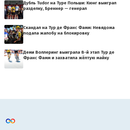
Дубль Tudor на Туре Польши: Кюнг выиграл
разделку, Бреннер — генерал
Скандал на Тур де Франс Фамм: Невядома
подала жалобу на блокировку
Деми Воллеринг выиграла 8-й этап Тур де
Франс Фамм и захватила жёлтую майку