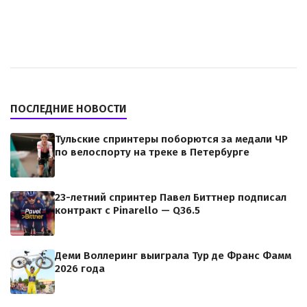
ПОСЛЕДНИЕ НОВОСТИ
Тульские спринтеры поборются за медали ЧР
по велоспорту на треке в Петербурге
23-летний спринтер Павел Биттнер подписал
контракт с Pinarello — Q36.5
Деми Воллеринг выиграла Тур де Франс Фамм
2026 года