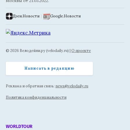
Москвы от 21.03.2022.
Дзен.Новости
|
Google.Новости
© 2026 Велодейли.ру (velodaily.ru) |
О проекте
Написать в редакцию
Реклама и обратная связь:
news@velodaily.ru
Политика конфиденциальности
WORLDTOUR