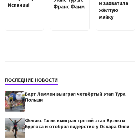
и захватила
Испании!
Франс Фамм
жёлтую
майку
ПОСЛЕДНИЕ НОВОСТИ
Барт Леммен выиграл четвёртый этап Тура
Польши
Феликс Галль выиграл третий этап Вуэльты
Бургоса и отобрал лидерство у Оскара Онли