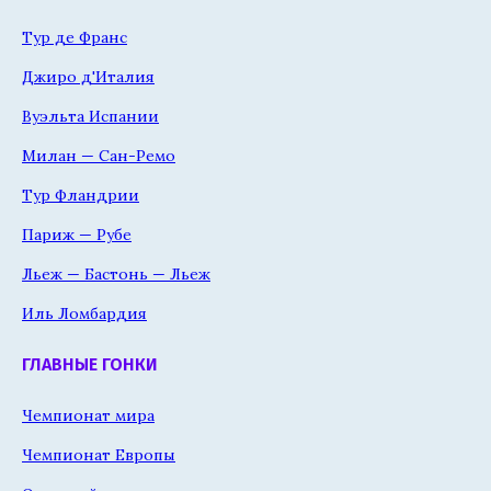
Тур де Франс
Джиро д'Италия
Вуэльта Испании
Милан — Сан-Ремо
Тур Фландрии
Париж — Рубе
Льеж — Бастонь — Льеж
Иль Ломбардия
ГЛАВНЫЕ ГОНКИ
Чемпионат мира
Чемпионат Европы