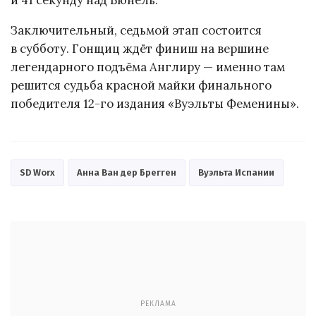
Заключительный, седьмой этап состоится
в субботу. Гонщиц ждёт финиш на вершине
легендарного подъёма Англиру — именно там
решится судьба красной майки финального
победителя 12-го издания «Вуэльты Феменины».
SD Worx
Анна Ван дер Брегген
Вуэльта Испании
РЕКЛАМА