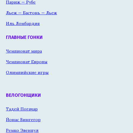
Париж — Рубе
Льеж — Бастонь — Льеж
Иль Ломбардия
ГЛАВНЫЕ ГОНКИ
Чемпионат мира
Чемпионат Европы
Олимпийские игры
ВЕЛОГОНЩИКИ
Тадей Погачар
Йонас Вингегор
Ремко Эвенпул