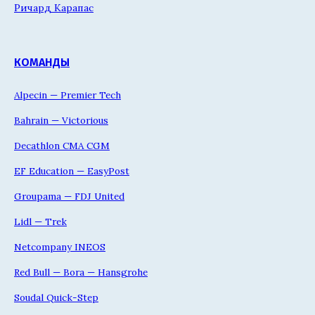
Ричард Карапас
КОМАНДЫ
Alpecin — Premier Tech
Bahrain — Victorious
Decathlon CMA CGM
EF Education — EasyPost
Groupama — FDJ United
Lidl — Trek
Netcompany INEOS
Red Bull — Bora — Hansgrohe
Soudal Quick-Step