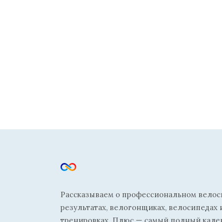
Рассказываем о профессиональном велосп
результатах, велогонщиках, велосипедах 
тренировках. Плюс — самый полный кале