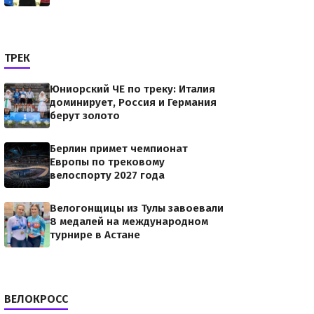
ТРЕК
Юниорский ЧЕ по треку: Италия
доминирует, Россия и Германия
берут золото
Берлин примет чемпионат
Европы по трековому
велоспорту 2027 года
Велогонщицы из Тулы завоевали
8 медалей на международном
турнире в Астане
ВЕЛОКРОСС