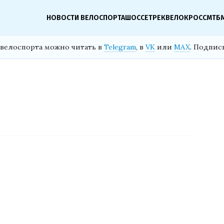
НОВОСТИ ВЕЛОСПОРТА
ШОССЕ
ТРЕК
ВЕЛОКРОСС
МТБ
велоспорта можно читать в
Telegram
, в
VK
или
MAX
. Подпис