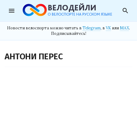
menu
search
Новости велоспорта можно читать в
Telegram
, в
VK
или
MAX
.
Подписывайтесь!
АНТОНИ ПЕРЕС