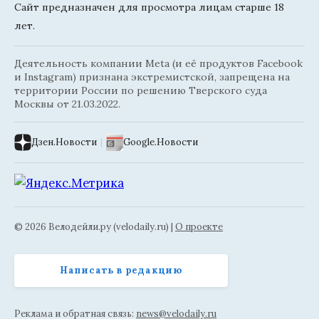
Сайт предназначен для просмотра лицам старше 18
лет.
Деятельность компании Meta (и её продуктов Facebook
и Instagram) признана экстремистской, запрещена на
территории России по решению Тверского суда
Москвы от 21.03.2022.
Дзен.Новости
|
Google.Новости
© 2026 Велодейли.ру (velodaily.ru) |
О проекте
Написать в редакцию
Реклама и обратная связь:
news@velodaily.ru