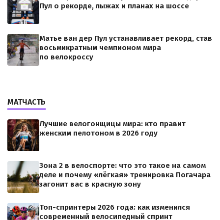
Пул о рекорде, лыжах и планах на шоссе
Матье ван дер Пул устанавливает рекорд, став
восьмикратным чемпионом мира
по велокроссу
МАТЧАСТЬ
Лучшие велогонщицы мира: кто правит
женским пелотоном в 2026 году
Зона 2 в велоспорте: что это такое на самом
деле и почему «лёгкая» тренировка Погачара
загонит вас в красную зону
Топ-спринтеры 2026 года: как изменился
современный велосипедный спринт