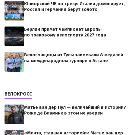
Юниорский ЧЕ по треку: Италия доминирует,
Россия и Германия берут золото
Берлин примет чемпионат Европы
по трековому велоспорту 2027 года
Велогонщицы из Тулы завоевали 8 медалей
на международном турнире в Астане
ВЕЛОКРОСС
Матье ван дер Пул — величайший в истории?
Роже де Вламинк в этом не уверен
«Мечта, ставшая историей»: Матье ван дер