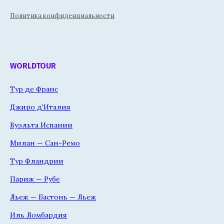
Политика конфиденциальности
WORLDTOUR
Тур де Франс
Джиро д'Италия
Вуэльта Испании
Милан — Сан-Ремо
Тур Фландрии
Париж — Рубе
Льеж — Бастонь — Льеж
Иль Ломбардия