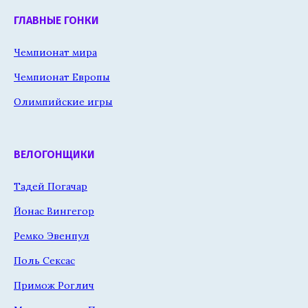
ГЛАВНЫЕ ГОНКИ
Чемпионат мира
Чемпионат Европы
Олимпийские игры
ВЕЛОГОНЩИКИ
Тадей Погачар
Йонас Вингегор
Ремко Эвенпул
Поль Сексас
Примож Роглич