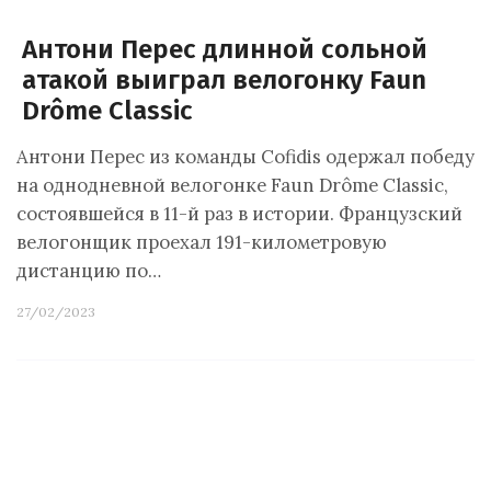
Антони Перес длинной сольной
атакой выиграл велогонку Faun
Drôme Classic
Антони Перес из команды Cofidis одержал победу
на однодневной велогонке Faun Drôme Classic,
состоявшейся в 11-й раз в истории. Французский
велогонщик проехал 191-километровую
дистанцию по…
27/02/2023