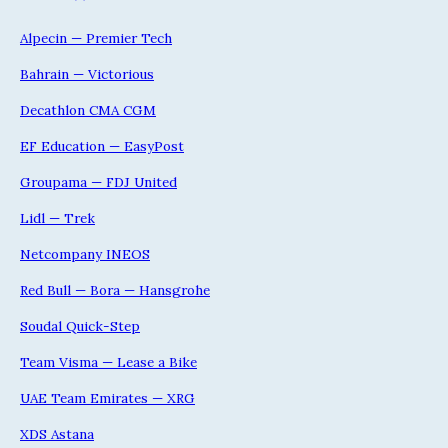
Alpecin — Premier Tech
Bahrain — Victorious
Decathlon CMA CGM
EF Education — EasyPost
Groupama — FDJ United
Lidl — Trek
Netcompany INEOS
Red Bull — Bora — Hansgrohe
Soudal Quick-Step
Team Visma — Lease a Bike
UAE Team Emirates — XRG
XDS Astana