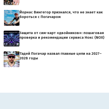
Йорнас Вингегор признался, что не знает как
бороться с Погачаром
Защита от сим-карт «двойников»: пошаговая
проверка и рекомендации сервиса Нокс (NOX)
Тадей Погачар назвал главные цели на 2027–
2028 годы