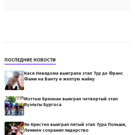
ПОСЛЕДНИЕ НОВОСТИ
Кася Невядома выиграла этап Тур де Франс
Фамм на Ванту и желтую майку
Мэттью Бреннан выиграл четвертый этап
Вуэльты Бургоса
Ян Кристен выиграл пятый этап Тура Польши,
Леммен сохранил лидерство