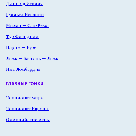
Джиро д'Италия
Вуэльта Испании
Милан — Сан-Ремо
Тур Фландрии
Париж — Рубе
Льеж — Бастонь — Льеж
Иль Ломбардия
ГЛАВНЫЕ ГОНКИ
Чемпионат мира
Чемпионат Европы
Олимпийские игры