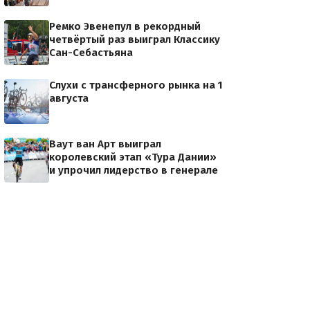
Ремко Эвенепул в рекордный
четвёртый раз выиграл Классику
Арно Демар
Сан-Себастьяна
Слухи с трансферного рынка на 1
августа
Ваут ван Арт выиграл
королевский этап «Тура Дании»
и упрочил лидерство в генерале