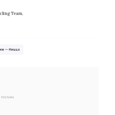
cling Team,
иж — Ницца
РЕКЛАМА