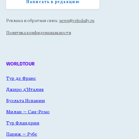
Написать в редакцию
Реклама и обратная связь:
news@velodaily.ru
Политика конфиденциальности
WORLDTOUR
Тур де Франс
Джиро д'Италия
Вуэльта Испании
Милан — Сан-Ремо
Тур Фландрии
Париж — Рубе