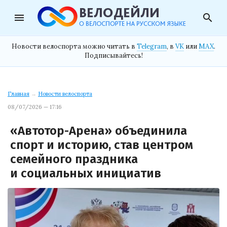
menu
search
Новости велоспорта можно читать в
Telegram
, в
VK
или
MAX
.
Подписывайтесь!
Главная
→
Новости велоспорта
08/07/2026 — 17:16
«Автотор-Арена» объединила
спорт и историю, став центром
семейного праздника
и социальных инициатив