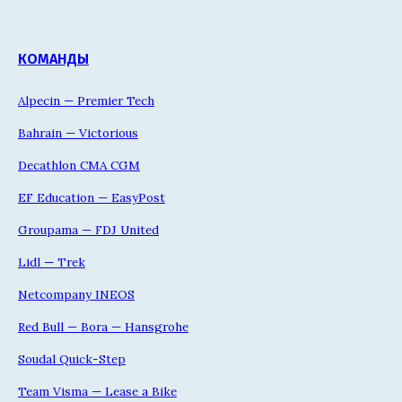
КОМАНДЫ
Alpecin — Premier Tech
Bahrain — Victorious
Decathlon CMA CGM
EF Education — EasyPost
Groupama — FDJ United
Lidl — Trek
Netcompany INEOS
Red Bull — Bora — Hansgrohe
Soudal Quick-Step
Team Visma — Lease a Bike