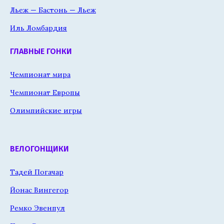
Льеж — Бастонь — Льеж
Иль Ломбардия
ГЛАВНЫЕ ГОНКИ
Чемпионат мира
Чемпионат Европы
Олимпийские игры
ВЕЛОГОНЩИКИ
Тадей Погачар
Йонас Вингегор
Ремко Эвенпул