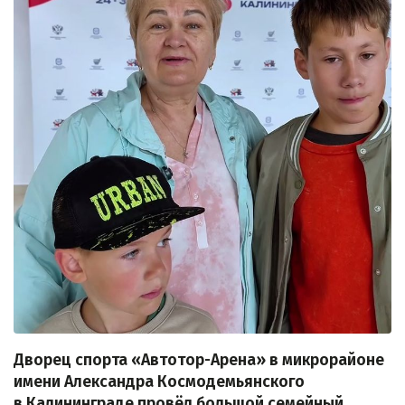
Дворец спорта «Автотор-Арена» в микрорайоне
имени Александра Космодемьянского
в Калининграде провёл большой семейный