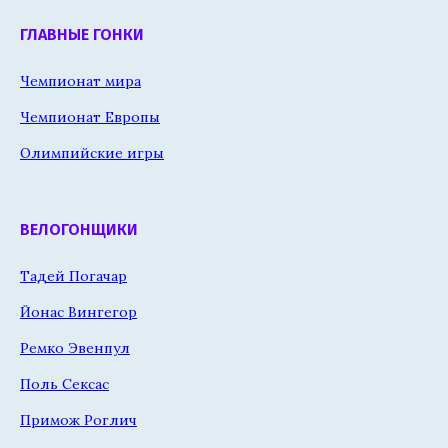
ГЛАВНЫЕ ГОНКИ
Чемпионат мира
Чемпионат Европы
Олимпийские игры
ВЕЛОГОНЩИКИ
Тадей Погачар
Йонас Вингегор
Ремко Эвенпул
Поль Сексас
Примож Роглич