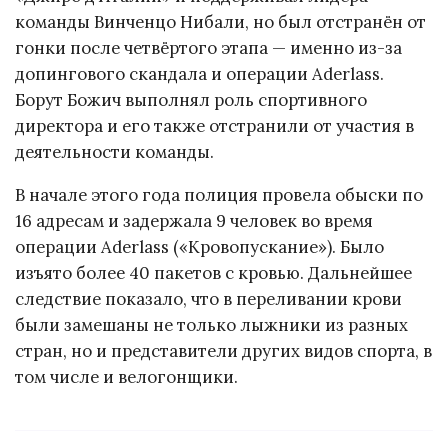
команды Винченцо Нибали, но был отстранён от
гонки после четвёртого этапа — именно из-за
допингового скандала и операции Aderlass.
Борут Божич выполнял роль спортивного
директора и его также отстранили от участия в
деятельности команды.
В начале этого года полиция провела обыски по
16 адресам и задержала 9 человек во время
операции Aderlass («Кровопускание»). Было
изъято более 40 пакетов с кровью. Дальнейшее
следствие показало, что в переливании крови
были замешаны не только лыжники из разных
стран, но и представители других видов спорта, в
том числе и велогонщики.