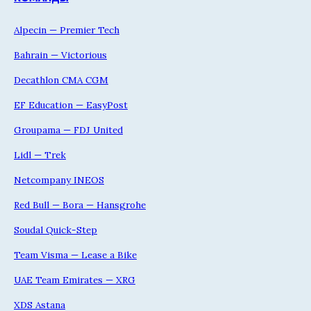
Alpecin — Premier Tech
Bahrain — Victorious
Decathlon CMA CGM
EF Education — EasyPost
Groupama — FDJ United
Lidl — Trek
Netcompany INEOS
Red Bull — Bora — Hansgrohe
Soudal Quick-Step
Team Visma — Lease a Bike
UAE Team Emirates — XRG
XDS Astana