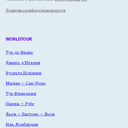
Политика конфиденциальности
WORLDTOUR
Тур де Франс
Джиро д'Италия
Вуэльта Испании
Милан — Сан-Ремо
Тур Фландрии
Париж — Рубе
Льеж — Бастонь — Льеж
Иль Ломбардия