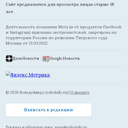
Сайт предназначен для просмотра лицам старше 18
лет.
Деятельность компании Meta (и её продуктов Facebook
и Instagram) признана экстремистской, запрещена на
территории России по решению Тверского суда
Москвы от 21.03.2022.
Дзен.Новости
|
Google.Новости
© 2026 Велодейли.ру (velodaily.ru) |
О проекте
Написать в редакцию
Реклама и обратная связь:
news@velodaily.ru