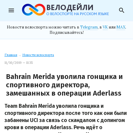
menu
search
Новости велоспорта можно читать в
Telegram
, в
VK
или
MAX
.
Подписывайтесь!
Главная
→
Новости велоспорта
11/10/2019 — 11:35
Bahrain Merida уволила гонщика и
спортивного директора,
замешанных в операции Aderlass
Team Bahrain Merida уволила гонщика и
спортивного директора после того как они были
забанены UCI за связь со скандалом с допингом
крови в операции Aderlass. Речь идёт о