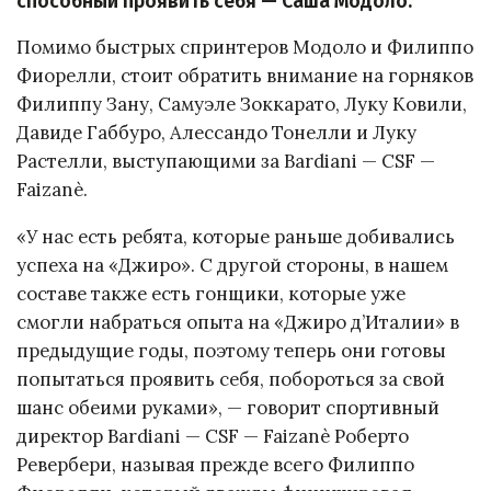
способный проявить себя — Саша Модоло.
Помимо быстрых спринтеров Модоло и Филиппо
Фиорелли, стоит обратить внимание на горняков
Филиппу Зану, Самуэле Зоккарато, Луку Ковили,
Давиде Габбуро, Алессандо Тонелли и Луку
Растелли, выступающими за Bardiani — CSF —
Faizanè.
«У нас есть ребята, которые раньше добивались
успеха на «Джиро». С другой стороны, в нашем
составе также есть гонщики, которые уже
смогли набраться опыта на «Джиро д’Италии» в
предыдущие годы, поэтому теперь они готовы
попытаться проявить себя, побороться за свой
шанс обеими руками», — говорит спортивный
директор Bardiani — CSF — Faizanè Роберто
Ревербери, называя прежде всего Филиппо