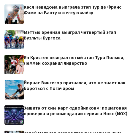
Кася Невядома выиграла этап Тур де Франс
Фамм на Ванту и желтую майку
Мэттью Бреннан выиграл четвертый этап
Вуэльты Бургоса
Ян Кристен выиграл пятый этап Тура Польши,
Леммен сохранил лидерство
Йорнас Вингегор признался, что не знает как
бороться с Погачаром
Защита от сим-карт «двойников»: пошаговая
проверка и рекомендации сервиса Нокс (NOX)