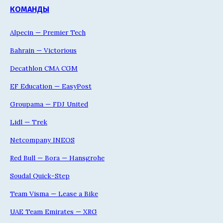
КОМАНДЫ
Alpecin — Premier Tech
Bahrain — Victorious
Decathlon CMA CGM
EF Education — EasyPost
Groupama — FDJ United
Lidl — Trek
Netcompany INEOS
Red Bull — Bora — Hansgrohe
Soudal Quick-Step
Team Visma — Lease a Bike
UAE Team Emirates — XRG