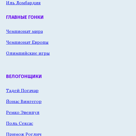
Иль Ломбардия
ГЛАВНЫЕ ГОНКИ
Чемпионат мира
Чемпионат Европы
Олимпийские игры
ВЕЛОГОНЩИКИ
Тадей Погачар
Йонас Вингегор
Ремко Эвенпул
Поль Сексас
Примож Роглич