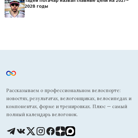
Тадей Погачар назвал главные цели на 2027–
2028 годы
Рассказываем о профессиональном велоспорте:
новостях, результатах, велогонщиках, велосипедах и
компонентах, форме и тренировках. Плюс — самый
полный календарь велогонок.