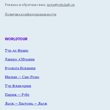
Реклама и обратная связь:
news@velodaily.ru
Политика конфиденциальности
WORLDTOUR
Тур де Франс
Джиро д'Италия
Вуэльта Испании
Милан — Сан-Ремо
Тур Фландрии
Париж — Рубе
Льеж — Бастонь — Льеж