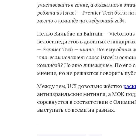
участвовать в гонке, а оказались в эп
ребята из Israel — Premier Tech были н
место в команде на следующий год
».
Пельо Бильбао из Bahrain — Victorio
велосипедистов в двойных стандартах:
— Premier Tech — иначе. Почему одним 
что, если исчезнет слово Israel и оста
командой? Но это лицемерие
». По его
мнение, но не решаются говорить пуб
Между тем, UCI довольно жёстко
раск
антиизраильские митинги, а МОК подд
соревнуется в соответствии с Олимпи
выступать со всеми на равных.