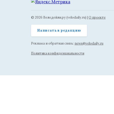
© 2026 Велодейли.ру (velodaily.ru) |
О проекте
Написать в редакцию
Реклама и обратная связь:
news@velodaily.ru
Политика конфиденциальности