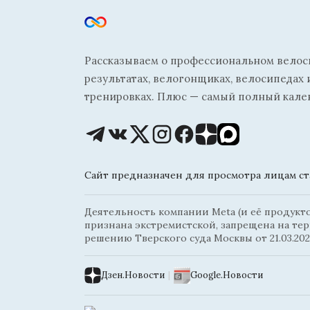
Рассказываем о профессиональном велосп
результатах, велогонщиках, велосипедах 
тренировках. Плюс — самый полный кале
Сайт предназначен для просмотра лицам ста
Деятельность компании Meta (и её продуктов
признана экстремистской, запрещена на те
решению Тверского суда Москвы от 21.03.202
Дзен.Новости
|
Google.Новости