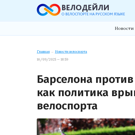
Новости 
Главная
→
Новости велоспорта
16/09/2025 — 18:59
Барселона против I
как политика вры
велоспорта