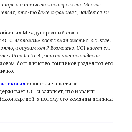
ицентре политического конфликта. Многие
а нервах, кто-то даже спрашивал, найдётся ли
us обвинил Международный союз
 «
С «Газпромом» поступили жёстко, а с Israel
можно, а другим нет? Возможно, UCI надеется,
нется Premier Tech, это станет канадской
 словам, большинство гонщиков разделяют его
лично.
ритиковал
испанские власти за
ерживает UCI и заявляет, что Израиль
йской хартией, а потому его команды должны