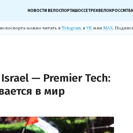
НОВОСТИ ВЕЛОСПОРТА
ШОССЕ
ТРЕК
ВЕЛОКРОСС
МТБ
велоспорта можно читать в
Telegram
, в
VK
или
MAX
. Подпис
srael — Premier Tech:
вается в мир