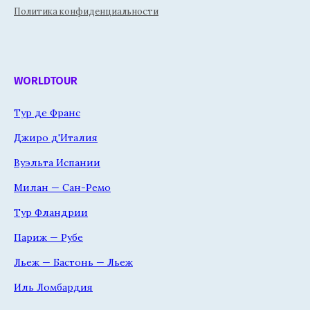
Политика конфиденциальности
WORLDTOUR
Тур де Франс
Джиро д'Италия
Вуэльта Испании
Милан — Сан-Ремо
Тур Фландрии
Париж — Рубе
Льеж — Бастонь — Льеж
Иль Ломбардия