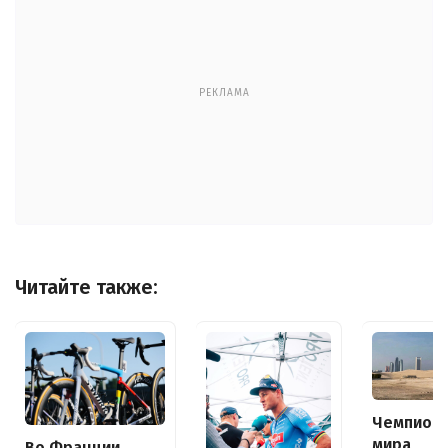
РЕКЛАМА
Читайте также:
Чемпион
мира
Во Франции