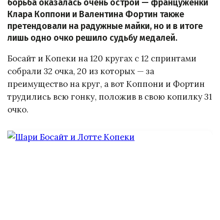
борьба оказалась очень острой — француженки
Клара Коппони и Валентина Фортин также
претендовали на радужные майки, но и в итоге
лишь одно очко решило судьбу медалей.
Босайт и Копеки на 120 кругах с 12 спринтами
собрали 32 очка, 20 из которых — за
преимущество на круг, а вот Коппони и Фортин
трудились всю гонку, положив в свою копилку 31
очко.