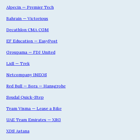
Alpecin — Premier Tech
Bahrain — Victorious
Decathlon CMA CGM
EF Education — EasyPost
Groupama — FDJ United
Lidl — Trek
Netcompany INEOS
Red Bull — Bora — Hansgrohe
Soudal Quick-Step
Team Visma — Lease a Bike
UAE Team Emirates — XRG
XDS Astana