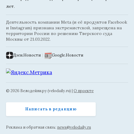
лет.
Деятельность компании Meta (и её продуктов Facebook
и Instagram) признана экстремистской, запрещена на
территории России по решению Тверского суда
Москвы от 21.03.2022.
Дзен.Новости
|
Google.Новости
© 2026 Велодейли.ру (velodaily.ru) |
О проекте
Написать в редакцию
Реклама и обратная связь:
news@velodaily.ru