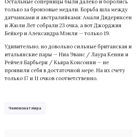
Остальные соперницы были далеко и боролись
только за бронзовые медали. Борьба шла между
датчанками и австралийками: Амали Дидериксен
и Жюли Лет собрали 23 очка, а вот Джорджия
Бейкер и Александра Мэнли — только 19.
Удивительно, но довольно сильные британская и
итальянские пары — Ниа Эванс / Лаура Кенни и
Рейчел Барбьери / Кьяра Консонни — не
проявили себя в достаточной мере. На их счету
только 17 и 11 очков соответственно.
Чемпионат мира