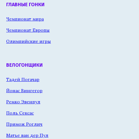
ГЛАВНЫЕ ГОНКИ
Чемпионат мира
Чемпионат Европы
Олимпийские игры
ВЕЛОГОНЩИКИ
Тадей Погачар
Йонас Вингегор
Ремко Эвенпул
Поль Сексас
Примож Роглич
Матье ван дер Пул