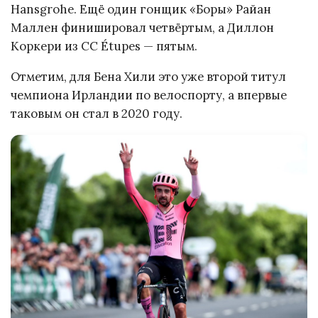
Hansgrohe. Ещё один гонщик «Боры» Райан
Маллен финишировал четвёртым, а Диллон
Коркери из CC Étupes — пятым.
Отметим, для Бена Хили это уже второй титул
чемпиона Ирландии по велоспорту, а впервые
таковым он стал в 2020 году.