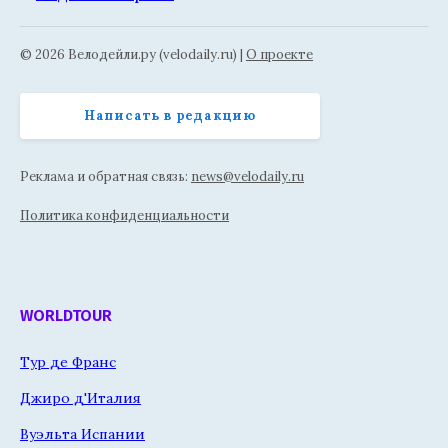
© 2026 Велодейли.ру (velodaily.ru) |
О проекте
Написать в редакцию
Реклама и обратная связь:
news@velodaily.ru
Политика конфиденциальности
WORLDTOUR
Тур де Франс
Джиро д'Италия
Вуэльта Испании