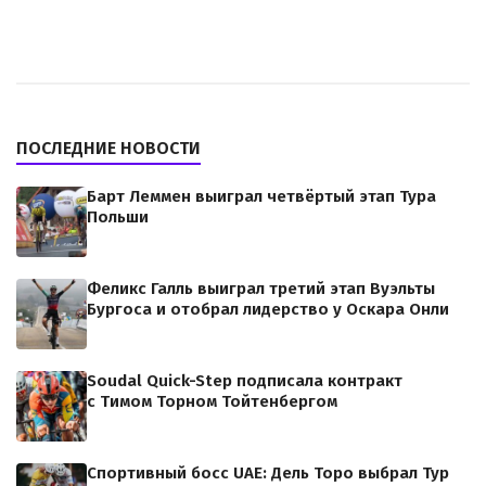
ПОСЛЕДНИЕ НОВОСТИ
Барт Леммен выиграл четвёртый этап Тура
Польши
Феликс Галль выиграл третий этап Вуэльты
Бургоса и отобрал лидерство у Оскара Онли
Soudal Quick-Step подписала контракт
с Тимом Торном Тойтенбергом
Спортивный босс UAE: Дель Торо выбрал Тур