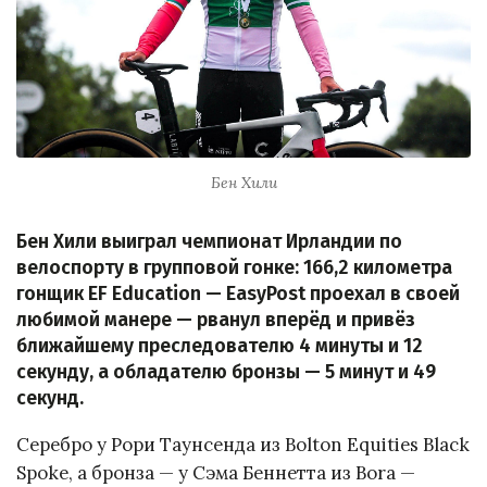
Бен Хили
Бен Хили выиграл чемпионат Ирландии по
велоспорту в групповой гонке: 166,2 километра
гонщик EF Education — EasyPost проехал в своей
любимой манере — рванул вперёд и привёз
ближайшему преследователю 4 минуты и 12
секунду, а обладателю бронзы — 5 минут и 49
секунд.
Серебро у Рори Таунсенда из Bolton Equities Black
Spoke, а бронза — у Сэма Беннетта из Bora —