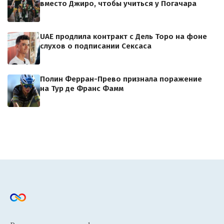
вместо Джиро, чтобы учиться у Погачара
UAE продлила контракт с Дель Торо на фоне
слухов о подписании Сексаса
Полин Ферран-Прево признала поражение
на Тур де Франс Фамм