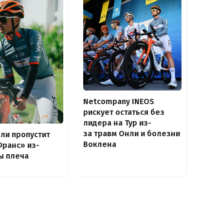
Netcompany INEOS
рискует остаться без
лидера на Тур из-
за травм Онли и болезни
ли пропустит
Воклена
Франс» из-
ы плеча