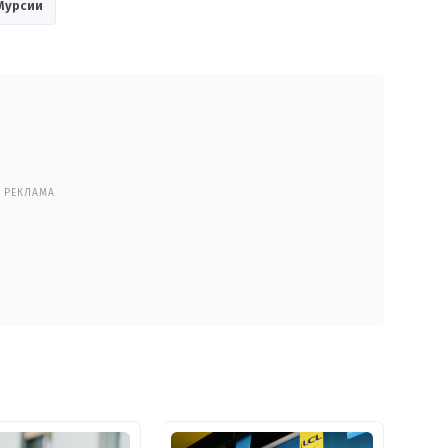
 Мурсии
РЕКЛАМА