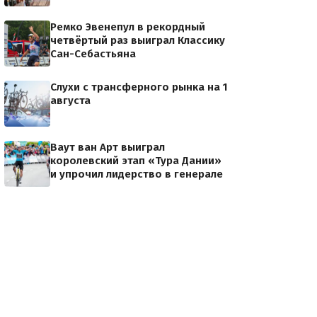
Ремко Эвенепул в рекордный
четвёртый раз выиграл Классику
Сан-Себастьяна
Слухи с трансферного рынка на 1
августа
Ваут ван Арт выиграл
королевский этап «Тура Дании»
и упрочил лидерство в генерале