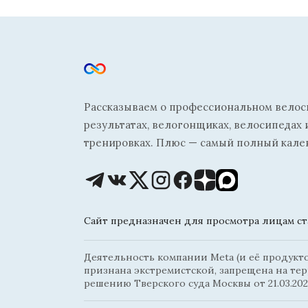
Рассказываем о профессиональном велосп
результатах, велогонщиках, велосипедах 
тренировках. Плюс — самый полный кале
Сайт предназначен для просмотра лицам ста
Деятельность компании Meta (и её продуктов
признана экстремистской, запрещена на те
решению Тверского суда Москвы от 21.03.202