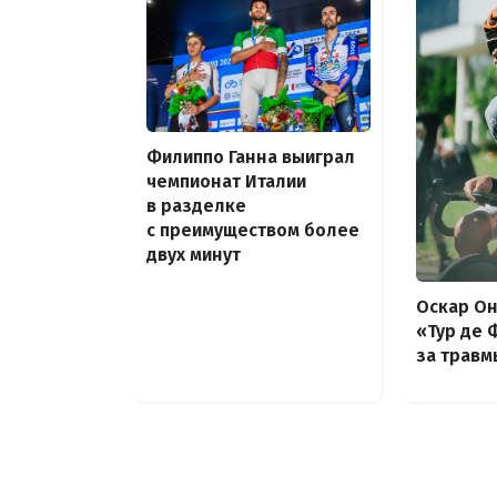
Филиппо Ганна выиграл
чемпионат Италии
в разделке
с преимуществом более
двух минут
Оскар Он
«Тур де 
за травм